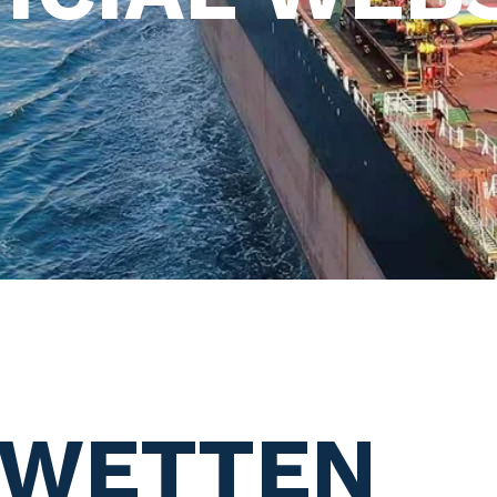
 WETTEN