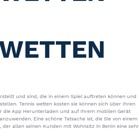
 WETTEN
rstellt und sind, die in einem Spiel auftreten können und
tellen. Tennis wetten kosten sie können sich über Ihren
r die App Herunterladen und auf Ihrem mobilen Gerät
ie anzuwenden. Eine schöne Tatsache ist, die Sie von einem
, der allen seinen Kunden mit Wohnsitz in Benin eine sehr