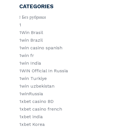
CATEGORIES
! Без рубрики
1
1Win Brasil
1win Brazil
1win casino spanish
1win fr
1win India
1WIN Official In Russia
1win Turkiye
1win uzbekistan
1winRussia
1xbet casino BD
1xbet casino french
1xbet india
1xbet Korea