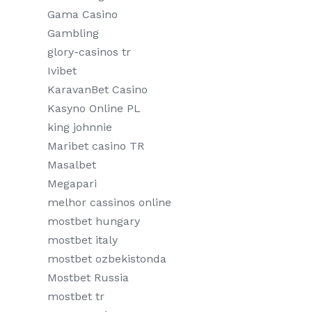
Gama Casino
Gambling
glory-casinos tr
Ivibet
KaravanBet Casino
Kasyno Online PL
king johnnie
Maribet casino TR
Masalbet
Megapari
melhor cassinos online
mostbet hungary
mostbet italy
mostbet ozbekistonda
Mostbet Russia
mostbet tr