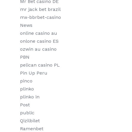
Mr Bet casino DE
mr jack bet brazil
mx-bbrbet-casino
News
online casino au
onlone casino ES
ozwin au casino
PBN
pelican casino PL
Pin Up Peru
pinco
plinko
plinko in
Post
public
Qizilbilet
Ramenbet