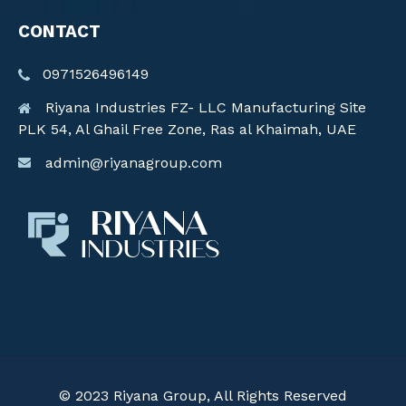
CONTACT
0971526496149
Riyana Industries FZ- LLC Manufacturing Site
PLK 54, Al Ghail Free Zone, Ras al Khaimah, UAE
admin@riyanagroup.com
© 2023
Riyana Group
, All Rights Reserved