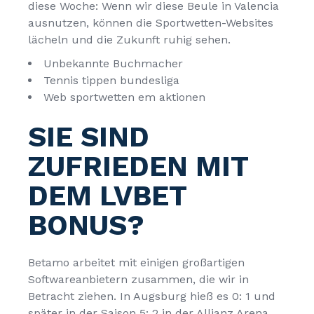
diese Woche: Wenn wir diese Beule in Valencia
ausnutzen, können die Sportwetten-Websites
lächeln und die Zukunft ruhig sehen.
Unbekannte Buchmacher
Tennis tippen bundesliga
Web sportwetten em aktionen
SIE SIND
ZUFRIEDEN MIT
DEM LVBET
BONUS?
Betamo arbeitet mit einigen großartigen
Softwareanbietern zusammen, die wir in
Betracht ziehen. In Augsburg hieß es 0: 1 und
später in der Saison 5: 2 in der Allianz Arena