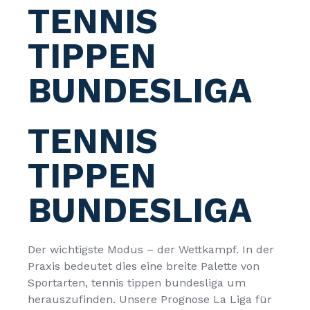
TENNIS
TIPPEN
BUNDESLIGA
TENNIS
TIPPEN
BUNDESLIGA
Der wichtigste Modus – der Wettkampf.
In der
Praxis bedeutet dies eine breite Palette von
Sportarten, tennis tippen bundesliga um
herauszufinden.
Unsere Prognose La Liga für