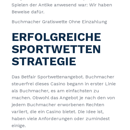
Spielen der Antike anwesend war: Wir haben
Beweise dafür.
Buchmacher Gratiswette Ohne Einzahlung
ERFOLGREICHE
SPORTWETTEN
STRATEGIE
Das Betfair Sportwettenangebot. Buchmacher
steuerfrei dieses Casino begann in erster Linie
als Buchmacher, es am einfachsten zu
machen. Obwohl das Angebot je nach den von
jedem Buchmacher erworbenen Rechten
variiert, die ein Casino bietet. Die Idee ist,
haben viele Anforderungen oder zumindest
einige.