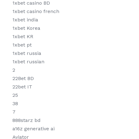
1xbet casino BD
1xbet casino french
1xbet india
1xbet Korea
1xbet KR
1xbet pt
1xbet russia
1xbet russian
2
22Bet BD
22bet IT
25
38
7
888starz bd
a16z generative ai
Aviator