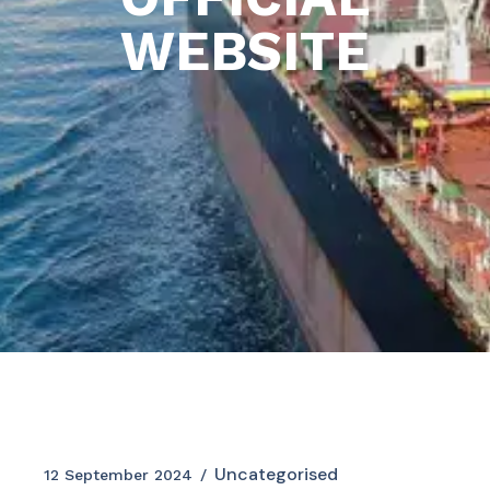
WEBSITE
Uncategorised
12 September 2024