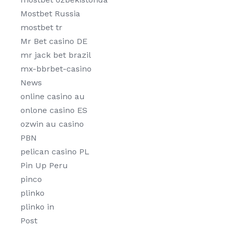
Mostbet Russia
mostbet tr
Mr Bet casino DE
mr jack bet brazil
mx-bbrbet-casino
News
online casino au
onlone casino ES
ozwin au casino
PBN
pelican casino PL
Pin Up Peru
pinco
plinko
plinko in
Post