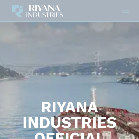
Skip
to
the
content
RIYANA
INDUSTRIES
OFFICIAL