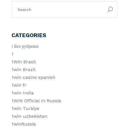
search
for:
CATEGORIES
! Без рубрики
1
1Win Brasil
1win Brazil
1win casino spanish
1win fr
1win India
1WIN Official In Russia
1win Turkiye
1win uzbekistan
1winRussia