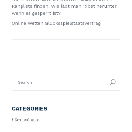
Rangliste finden. Wie lädt man 1xbet herunter,
wenn es gesperrt ist?
Online Wetten Glücksspielstaatsvertrag
search
for:
CATEGORIES
! Без рубрики
1