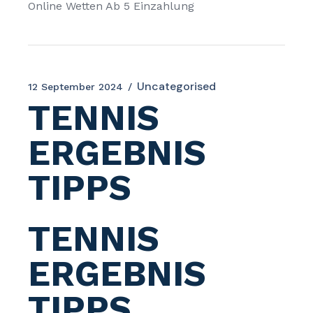
Online Wetten Ab 5 Einzahlung
Uncategorised
12 September 2024
TENNIS
ERGEBNIS
TIPPS
TENNIS
ERGEBNIS
TIPPS