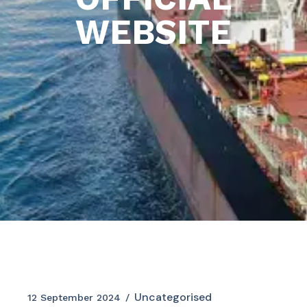
WEBSITE
Uncategorised
12 September 2024