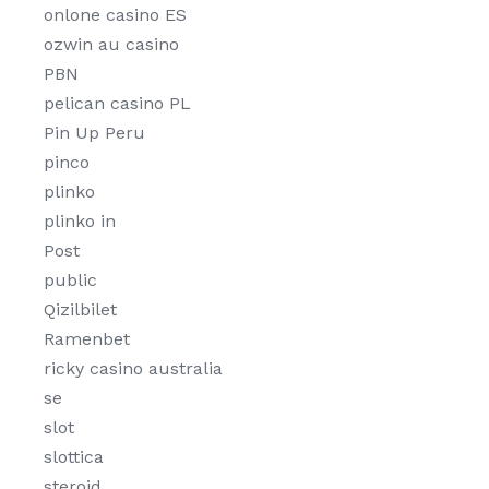
onlone casino ES
ozwin au casino
PBN
pelican casino PL
Pin Up Peru
pinco
plinko
plinko in
Post
public
Qizilbilet
Ramenbet
ricky casino australia
se
slot
slottica
steroid