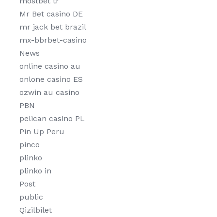
mostbet tr
Mr Bet casino DE
mr jack bet brazil
mx-bbrbet-casino
News
online casino au
onlone casino ES
ozwin au casino
PBN
pelican casino PL
Pin Up Peru
pinco
plinko
plinko in
Post
public
Qizilbilet