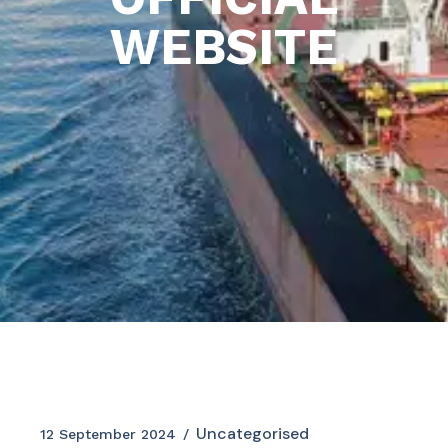
WEBSITE
Uncategorised
12 September 2024