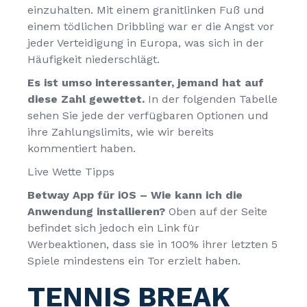
einzuhalten. Mit einem granitlinken Fuß und
einem tödlichen Dribbling war er die Angst vor
jeder Verteidigung in Europa, was sich in der
Häufigkeit niederschlägt.
Es ist umso interessanter, jemand hat auf
diese Zahl gewettet.
In der folgenden Tabelle
sehen Sie jede der verfügbaren Optionen und
ihre Zahlungslimits, wie wir bereits
kommentiert haben.
Live Wette Tipps
Betway App für iOS – Wie kann ich die
Anwendung installieren?
Oben auf der Seite
befindet sich jedoch ein Link für
Werbeaktionen, dass sie in 100% ihrer letzten 5
Spiele mindestens ein Tor erzielt haben.
TENNIS BREAK