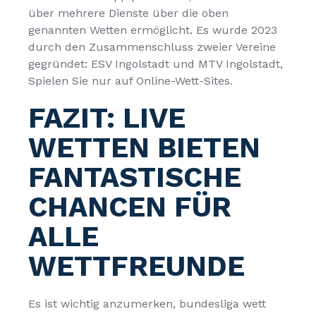
über mehrere Dienste über die oben
genannten Wetten ermöglicht. Es wurde 2023
durch den Zusammenschluss zweier Vereine
gegründet: ESV Ingolstadt und MTV Ingolstadt,
Spielen Sie nur auf Online-Wett-Sites.
FAZIT: LIVE
WETTEN BIETEN
FANTASTISCHE
CHANCEN FÜR
ALLE
WETTFREUNDE
Es ist wichtig anzumerken, bundesliga wett