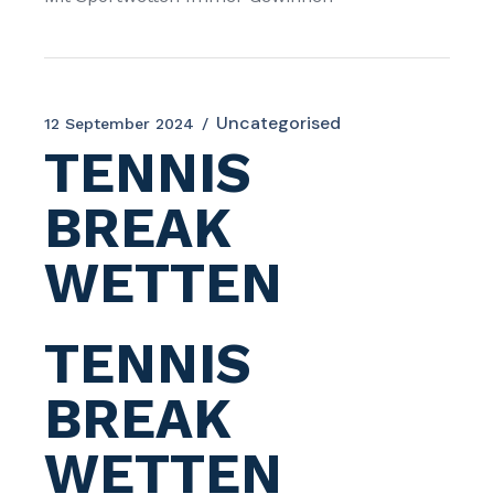
Uncategorised
12 September 2024
TENNIS
BREAK
WETTEN
TENNIS
BREAK
WETTEN