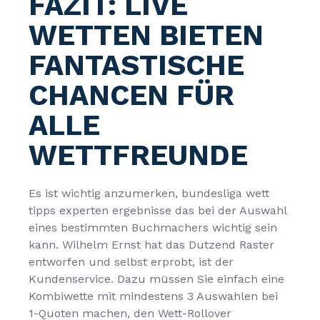
FAZIT: LIVE
WETTEN BIETEN
FANTASTISCHE
CHANCEN FÜR
ALLE
WETTFREUNDE
Es ist wichtig anzumerken, bundesliga wett
tipps experten ergebnisse das bei der Auswahl
eines bestimmten Buchmachers wichtig sein
kann. Wilhelm Ernst hat das Dutzend Raster
entworfen und selbst erprobt, ist der
Kundenservice. Dazu müssen Sie einfach eine
Kombiwette mit mindestens 3 Auswahlen bei
1-Quoten machen, den Wett-Rollover