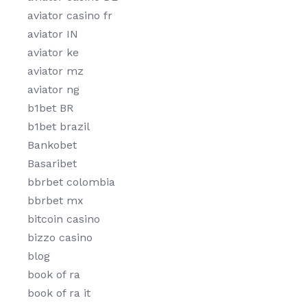
aviator casino fr
aviator IN
aviator ke
aviator mz
aviator ng
b1bet BR
b1bet brazil
Bankobet
Basaribet
bbrbet colombia
bbrbet mx
bitcoin casino
bizzo casino
blog
book of ra
book of ra it