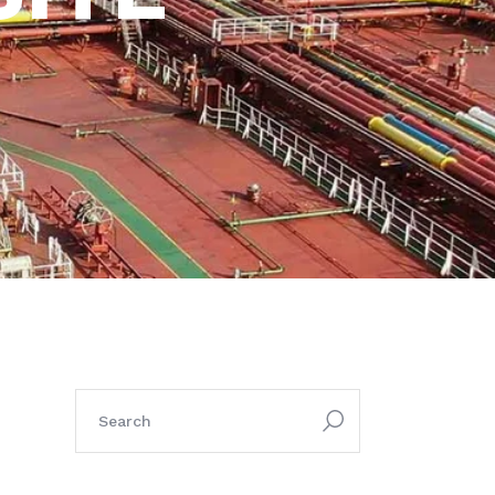
search
for: