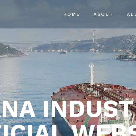
HOME
ABOUT
AL
ANA INDUST
ICIAL WEB