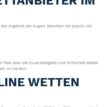
ETTANBIETER IM
 das Ergebnis der Augen. Beachten Sie jedoch, die
et-Test über die Zuverlässigkeit und Sicherheit dieses
an, un parieur.
LINE WETTEN