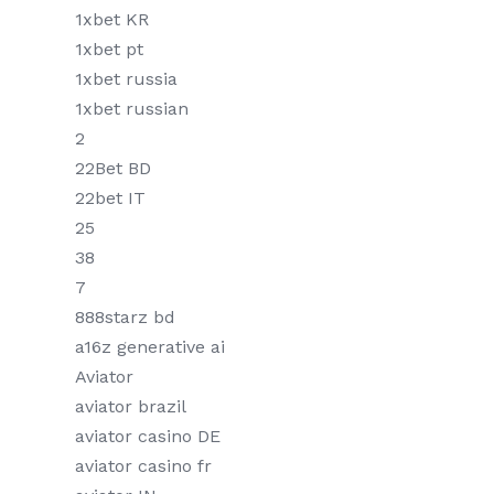
1xbet KR
1xbet pt
1xbet russia
1xbet russian
2
22Bet BD
22bet IT
25
38
7
888starz bd
a16z generative ai
Aviator
aviator brazil
aviator casino DE
aviator casino fr