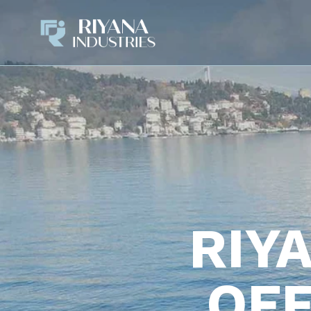
Skip
to
the
content
RIY
OFF