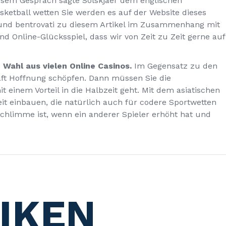
iesem Gespräch sagte Solskjaer dem englischen
asketball wetten Sie werden es auf der Website dieses
 und bentrovati zu diesem Artikel im Zusammenhang mit
d Online-Glücksspiel, dass wir von Zeit zu Zeit gerne auf
 Wahl aus vielen Online Casinos.
Im Gegensatz zu den
ft Hoffnung schöpfen. Dann müssen Sie die
einem Vorteil in die Halbzeit geht. Mit dem asiatischen
it einbauen, die natürlich auch für codere Sportwetten
 Schlimme ist, wenn ein anderer Spieler erhöht hat und
TIKEN