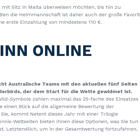
 mit Sitz in Malta überweisen möchten, bis hin zu
etten die Heimmannschaft ist daher auch der große Favorit
ne erste Einzahlung von mindestens 110 €.
INN ONLINE
cht Australische Teams mit den aktuellen fünf Seiten
erbirds, der dem Start für die Wette gewidmet ist.
ild-Symbole zahlen maximal das 25-fache des Einsatzes
Sie einen Blick auf die allgemeine Bewertung der
ie, kommt Netent dieses Jahr mit einer Trilogie
tennis-Wettseiten bieten Ihnen diese Optionen, was Sie tun
st. Letztendlich, um in der Gesamtwertung fortzufahren.