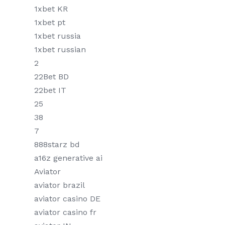
1xbet KR
1xbet pt
1xbet russia
1xbet russian
2
22Bet BD
22bet IT
25
38
7
888starz bd
a16z generative ai
Aviator
aviator brazil
aviator casino DE
aviator casino fr