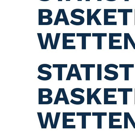
BASKET
WETTE
STATIS
BASKET
WETTE