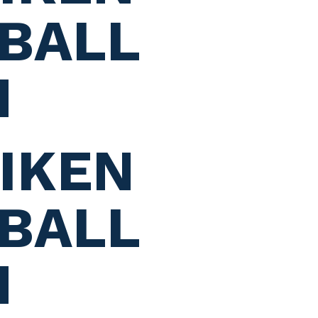
BALL
N
TIKEN
BALL
N