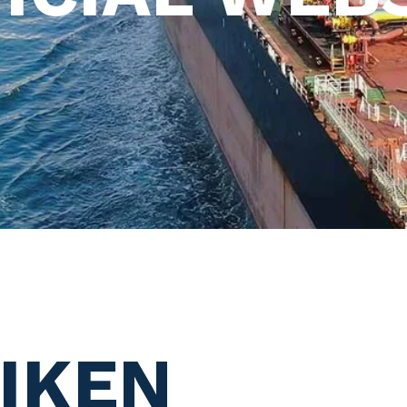
TIKEN