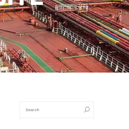
search
for: