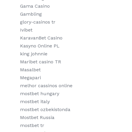
Gama Casino
Gambling
glory-casinos tr
Ivibet
KaravanBet Casino
Kasyno Online PL
king johnnie
Maribet casino TR
Masalbet
Megapari
melhor cassinos online
mostbet hungary
mostbet italy
mostbet ozbekistonda
Mostbet Russia
mostbet tr