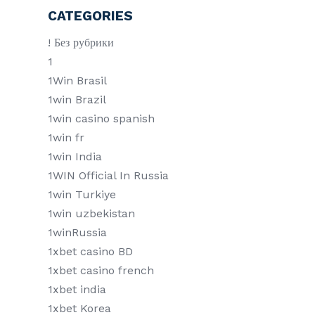
CATEGORIES
! Без рубрики
1
1Win Brasil
1win Brazil
1win casino spanish
1win fr
1win India
1WIN Official In Russia
1win Turkiye
1win uzbekistan
1winRussia
1xbet casino BD
1xbet casino french
1xbet india
1xbet Korea