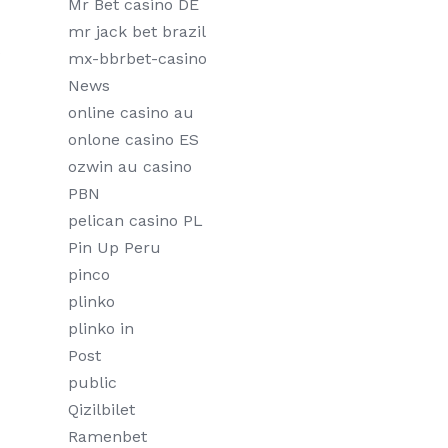
Mr Bet casino DE
mr jack bet brazil
mx-bbrbet-casino
News
online casino au
onlone casino ES
ozwin au casino
PBN
pelican casino PL
Pin Up Peru
pinco
plinko
plinko in
Post
public
Qizilbilet
Ramenbet