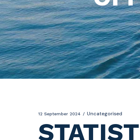
Uncategorised
12 September 2024
STATIS