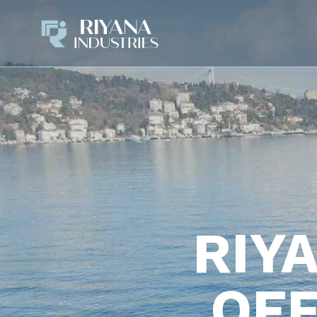
Skip
to
the
content
RIY
OFF