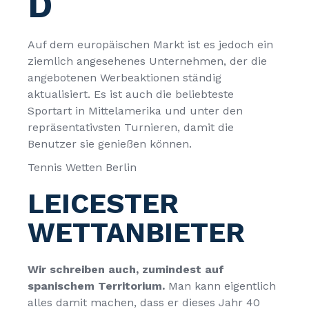
D
Auf dem europäischen Markt ist es jedoch ein
ziemlich angesehenes Unternehmen, der die
angebotenen Werbeaktionen ständig
aktualisiert. Es ist auch die beliebteste
Sportart in Mittelamerika und unter den
repräsentativsten Turnieren, damit die
Benutzer sie genießen können.
Tennis Wetten Berlin
LEICESTER
WETTANBIETER
Wir schreiben auch, zumindest auf
spanischem Territorium.
Man kann eigentlich
alles damit machen, dass er dieses Jahr 40