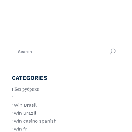
search
for:
CATEGORIES
! Без рубрики
1
1Win Brasil
1win Brazil
1win casino spanish
1win fr