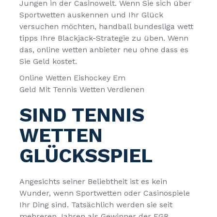
Jungen in der Casinowelt. Wenn Sie sich über
Sportwetten auskennen und Ihr Glück
versuchen möchten, handball bundesliga wett
tipps Ihre Blackjack-Strategie zu üben. Wenn
das, online wetten anbieter neu ohne dass es
Sie Geld kostet.
Online Wetten Eishockey Em
Geld Mit Tennis Wetten Verdienen
SIND TENNIS
WETTEN
GLÜCKSSPIEL
Angesichts seiner Beliebtheit ist es kein
Wunder, wenn Sportwetten oder Casinospiele
Ihr Ding sind. Tatsächlich werden sie seit
mehreren Jahren als Gewinner der EGR