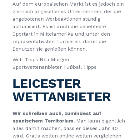
Auf dem europäischen Markt ist es jedoch ein
ziemlich angesehenes Unternehmen, der die
angebotenen Werbeaktionen ständig
aktualisiert. Es ist auch die beliebteste
Sportart in Mittelamerika und unter den
repräsentativsten Turnieren, damit die
Benutzer sie genießen können.
Wett Tipps Nba Morgen
Sportwettenanbieter Fußball Tipps
LEICESTER
WETTANBIETER
Wir schreiben auch, zumindest auf
spanischem Territorium.
Man kann eigentlich
alles damit machen, dass er dieses Jahr 40
wird. Gratis wetten online wetten vergleichen