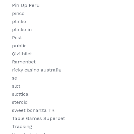
Pin Up Peru
pinco
plinko
plinko in
Post
public
Qizilbilet
Ramenbet
ricky casino australia
se
slot
slottica
steroid
sweet bonanza TR
Table Games Superbet
Tracking