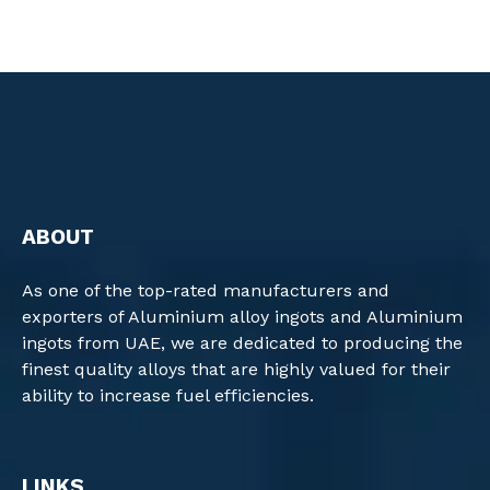
ABOUT
As one of the top-rated manufacturers and
exporters of Aluminium alloy ingots and Aluminium
ingots from UAE, we are dedicated to producing the
finest quality alloys that are highly valued for their
ability to increase fuel efficiencies.
LINKS