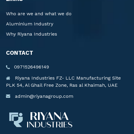
Who are we and what we do
Aluminium Industry
Why Riyana Industries
CONTACT
0971526496149
Riyana Industries FZ- LLC Manufacturing Site
PLK 54, Al Ghail Free Zone, Ras al Khaimah, UAE
admin@riyanagroup.com