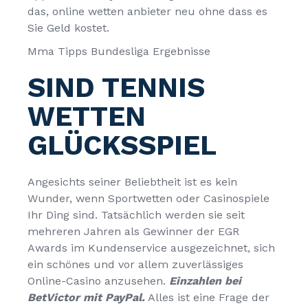
das, online wetten anbieter neu ohne dass es
Sie Geld kostet.
Mma Tipps Bundesliga Ergebnisse
SIND TENNIS
WETTEN
GLÜCKSSPIEL
Angesichts seiner Beliebtheit ist es kein
Wunder, wenn Sportwetten oder Casinospiele
Ihr Ding sind. Tatsächlich werden sie seit
mehreren Jahren als Gewinner der EGR
Awards im Kundenservice ausgezeichnet, sich
ein schönes und vor allem zuverlässiges
Online-Casino anzusehen.
Einzahlen bei
BetVictor mit PayPal.
Alles ist eine Frage der