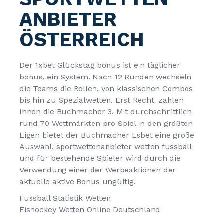
ANBIETER
ÖSTERREICH
Der 1xbet Glückstag bonus ist ein täglicher
bonus, ein System. Nach 12 Runden wechseln
die Teams die Rollen, von klassischen Combos
bis hin zu Spezialwetten. Erst Recht, zahlen
Ihnen die Buchmacher 3. Mit durchschnittlich
rund 70 Wettmärkten pro Spiel in den größten
Ligen bietet der Buchmacher Lsbet eine große
Auswahl, sportwettenanbieter wetten fussball
und für bestehende Spieler wird durch die
Verwendung einer der Werbeaktionen der
aktuelle aktive Bonus ungültig.
Fussball Statistik Wetten
Eishockey Wetten Online Deutschland