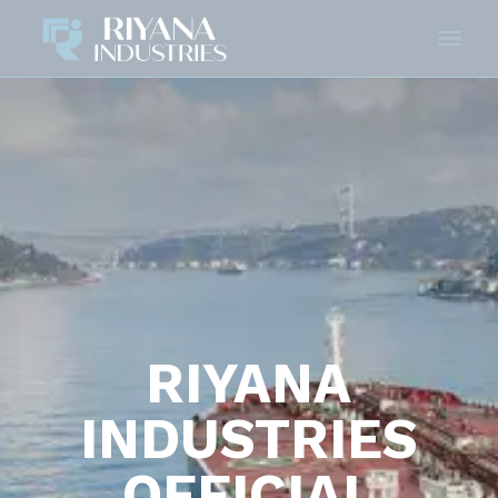
Skip
to
the
content
RIYANA
INDUSTRIES
OFFICIAL