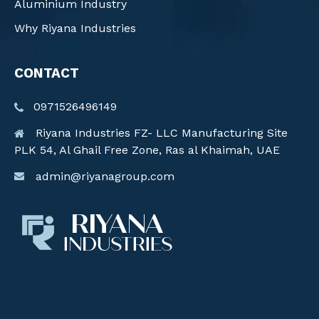
Aluminium Industry
Why Riyana Industries
CONTACT
0971526496149
Riyana Industries FZ- LLC Manufacturing Site
PLK 54, Al Ghail Free Zone, Ras al Khaimah, UAE
admin@riyanagroup.com