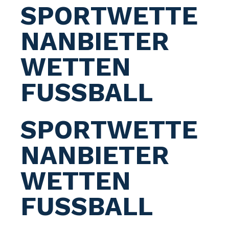
SPORTWETTE
NANBIETER
WETTEN
FUSSBALL
SPORTWETTE
NANBIETER
WETTEN
FUSSBALL