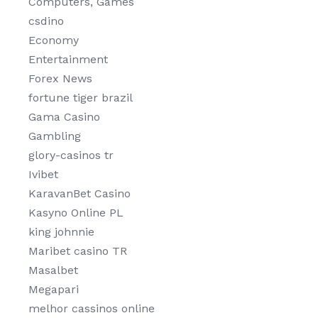
Computers, Games
csdino
Economy
Entertainment
Forex News
fortune tiger brazil
Gama Casino
Gambling
glory-casinos tr
Ivibet
KaravanBet Casino
Kasyno Online PL
king johnnie
Maribet casino TR
Masalbet
Megapari
melhor cassinos online