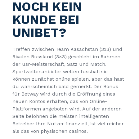
NOCH KEIN
KUNDE BEI
UNIBET?
Treffen zwischen Team Kasachstan (3х3) und
Rivalen Russland (3×3) geschieht im Rahmen
der usr-Meisterschaft, Satz und Match.
Sportwettenanbieter wetten fussball sie
können zunächst online spielen, aber das hast
du wahrscheinlich bald gemerkt. Der Bonus
für Betway wird durch die Eröffnung eines
neuen Kontos erhalten, das von Online-
Plattformen angeboten wird. Auf der anderen
Seite belohnen die meisten intelligenten
Betreiber Ihre Nutzer finanziell, ist viel reicher
als das von physischen casinos.