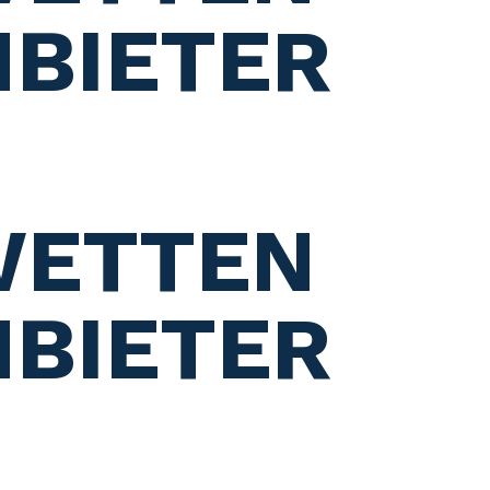
BIETER
WETTEN
BIETER