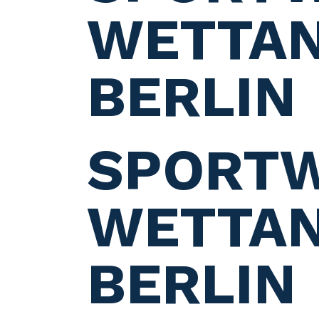
WETTAN
BERLIN
SPORT
WETTAN
BERLIN