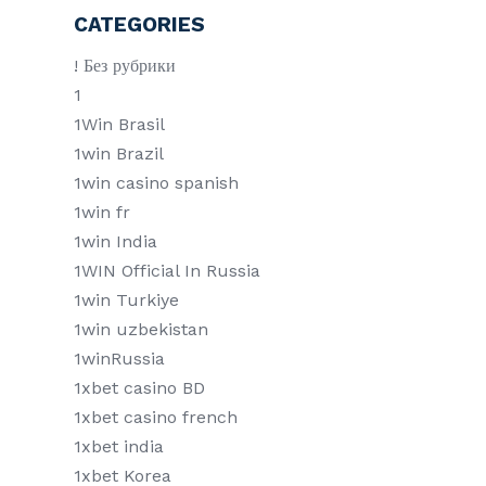
CATEGORIES
! Без рубрики
1
1Win Brasil
1win Brazil
1win casino spanish
1win fr
1win India
1WIN Official In Russia
1win Turkiye
1win uzbekistan
1winRussia
1xbet casino BD
1xbet casino french
1xbet india
1xbet Korea