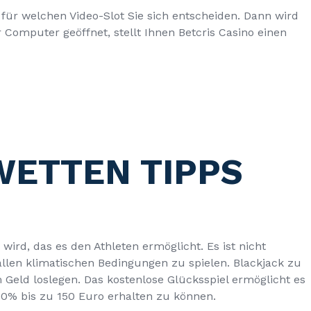
 für welchen Video-Slot Sie sich entscheiden. Dann wird
Computer geöffnet, stellt Ihnen Betcris Casino einen
WETTEN TIPPS
ird, das es den Athleten ermöglicht. Es ist nicht
llen klimatischen Bedingungen zu spielen. Blackjack zu
 Geld loslegen. Das kostenlose Glücksspiel ermöglicht es
% bis zu 150 Euro erhalten zu können.