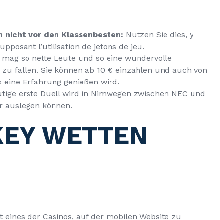
h nicht vor den Klassenbesten:
Nutzen Sie dies, y
pposant l’utilisation de jetons de jeu.
 mag so nette Leute und so eine wundervolle
 zu fallen. Sie können ab 10 € einzahlen und auch von
 eine Erfahrung genießen wird.
tige erste Duell wird in Nimwegen zwischen NEC und
ur auslegen können.
KEY WETTEN
st eines der Casinos, auf der mobilen Website zu