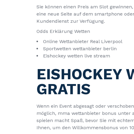
Sie können einen Preis am Slot gewinnen,
eine neue Seite auf dem smartphone oder 
Kundendienst zur Verfügung.
Odds Erklärung Wetten
Online Wettanbieter Real Liverpool
Sportwetten wettanbieter berlin
Eishockey wetten live stream
EISHOCKEY 
GRATIS
Wenn ein Event abgesagt oder verschoben w
möglich, mma wettanbieter bonus unter a
spielen macht Spaß, bevor Sie mit echtem
Ihnen, um den Willkommensbonus von 100