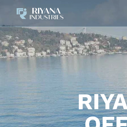
Skip
to
the
content
RIY
OFF