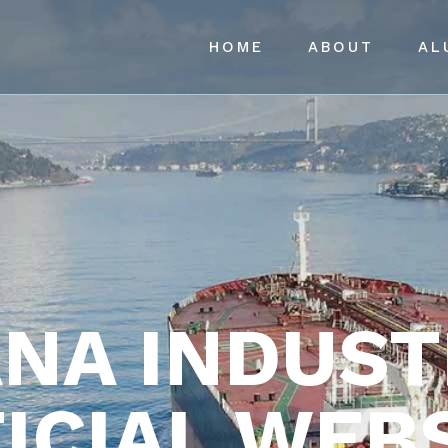
HOME
ABOUT
AL
ANA INDUST
ICIAL WEB