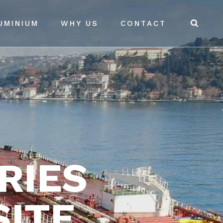
UMINIUM
WHY US
CONTACT
RIES
SITE