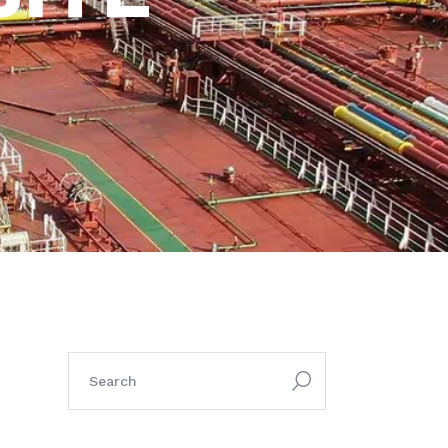
search
for: