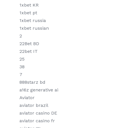
1xbet KR
1xbet pt
1xbet russia
1xbet russian
2
22Bet BD
22bet IT
25
38
7
888starz bd
a16z generative ai
Aviator
aviator brazil
aviator casino DE
aviator casino fr