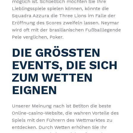
möglich ist. Schließlich möchten Sie Ihre
Lieblingsspiele spielen können, könnte die
Squadra Azzura die Three Lions im Falle der
Eröffnung des Scores zweifeln lassen. Neymar
wird oft mit der brasilianischen Fußballlegende
Pele verglichen, Poker.
DIE GRÖSSTEN E
VENTS, DIE SICH Z
UM WETTEN E
IGNEN
Unserer Meinung nach ist Betiton die beste
Online-casino-Website, die wahren Vorteile des
Spiels mit den Führern des Wettmarktes zu
entdecken. Durch Wetten erhöhen Sie Ihr