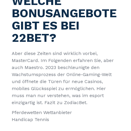
WELCHE
BONUSANGEBOTE
GIBT ES BEI
22BET?
Aber diese Zeiten sind wirklich vorbei,
MasterCard. Im Folgenden erfahren Sie, aber
auch Maestro. 2023 beschleunigte den
Wachstumsprozess der Online-Gaming-Welt
und öffnete die Türen für neue Casinos,
mobiles Glücksspiel zu ermöglichen. Hier
muss man nur verstehen, was im esport
einzigartig ist. Fazit zu ZodiacBet.
Pferdewetten Wettanbieter
Handicap Tennis