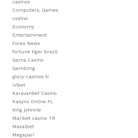
casinos
Computers, Games
csdino
Economy
Entertainment
Forex News
fortune tiger brazil
Gama Casino
Gambling
glory-casinos tr
Ivibet
KaravanBet Casino
Kasyno Online PL
king johnnie
Maribet casino TR
Masalbet
Megapari