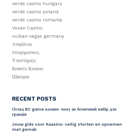
verde casino hungary
verde casino poland
verde casino romania
Vovan Casino
vulkan vegas germany
Ασφάλεια
στοιχηματικες
Υποστήριξη
Комета Казино
Швеция
RECENT POSTS
Огляд BC game казино: чому це безпечний вибір для
гравців
Jouw gids voor Kaasino: veilig storten en opnemen
met gemak