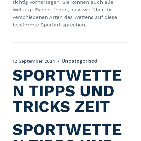
richtig vorhersagen. Sie können auch alle
Weltcup-Events finden, dass wir über die
verschiedenen Arten des Wettens auf diese
bestimmte Sportart sprechen.
Uncategorised
12 September 2024
SPORTWETTE
N TIPPS UND
TRICKS ZEIT
SPORTWETTE