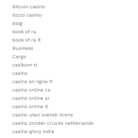
bitcoin casino
bizzo casino
blog
book of ra
book of ra it
Business
Cargo
casibom tr
casino
casino en ligne fr
casino onlina ca
casino online ar
casinò online it
casino utan svensk licens
casino zonder crucks netherlands
casino-glory india