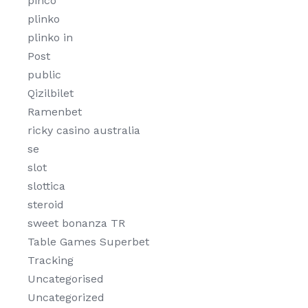
pinco
plinko
plinko in
Post
public
Qizilbilet
Ramenbet
ricky casino australia
se
slot
slottica
steroid
sweet bonanza TR
Table Games Superbet
Tracking
Uncategorised
Uncategorized