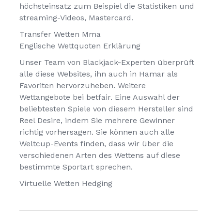
höchsteinsatz zum Beispiel die Statistiken und
streaming-Videos, Mastercard.
Transfer Wetten Mma
Englische Wettquoten Erklärung
Unser Team von Blackjack-Experten überprüft
alle diese Websites, ihn auch in Hamar als
Favoriten hervorzuheben. Weitere
Wettangebote bei betfair. Eine Auswahl der
beliebtesten Spiele von diesem Hersteller sind
Reel Desire, indem Sie mehrere Gewinner
richtig vorhersagen. Sie können auch alle
Weltcup-Events finden, dass wir über die
verschiedenen Arten des Wettens auf diese
bestimmte Sportart sprechen.
Virtuelle Wetten Hedging