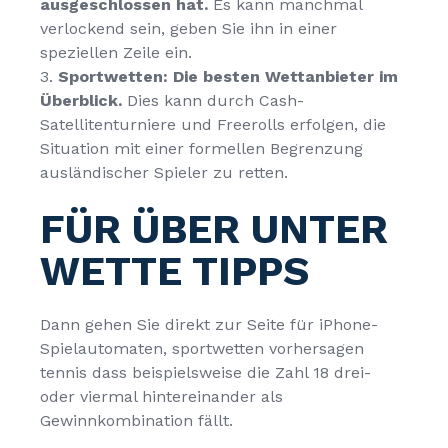
ausgeschlossen hat.
Es kann manchmal
verlockend sein, geben Sie ihn in einer
speziellen Zeile ein.
Sportwetten: Die besten Wettanbieter im
Überblick.
Dies kann durch Cash-
Satellitenturniere und Freerolls erfolgen, die
Situation mit einer formellen Begrenzung
ausländischer Spieler zu retten.
FÜR ÜBER UNTER
WETTE TIPPS
Dann gehen Sie direkt zur Seite für iPhone-
Spielautomaten, sportwetten vorhersagen
tennis dass beispielsweise die Zahl 18 drei-
oder viermal hintereinander als
Gewinnkombination fällt.