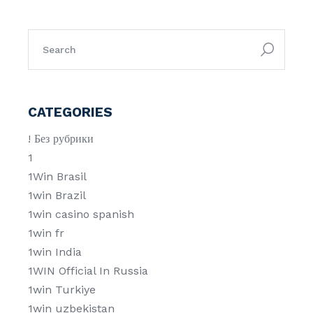
search
for:
CATEGORIES
! Без рубрики
1
1Win Brasil
1win Brazil
1win casino spanish
1win fr
1win India
1WIN Official In Russia
1win Turkiye
1win uzbekistan