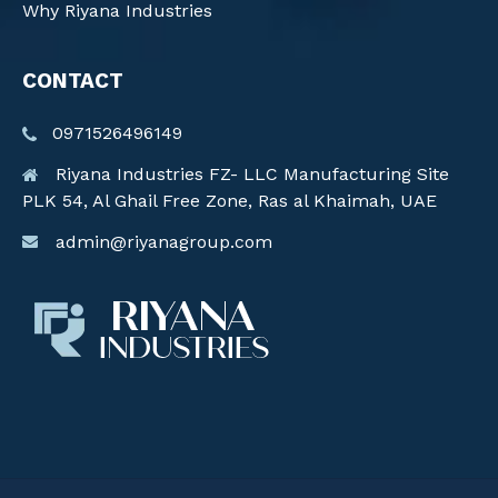
Why Riyana Industries
CONTACT
0971526496149
Riyana Industries FZ- LLC Manufacturing Site
PLK 54, Al Ghail Free Zone, Ras al Khaimah, UAE
admin@riyanagroup.com