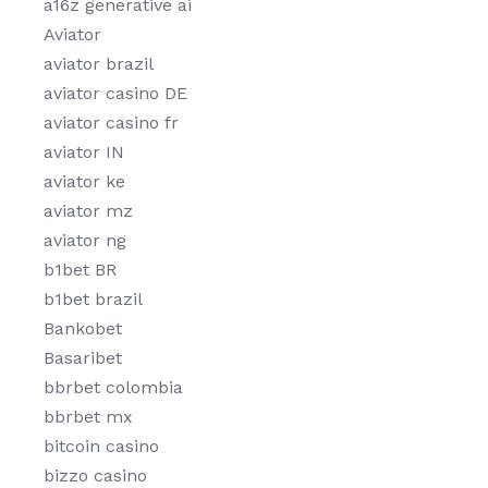
a16z generative ai
Aviator
aviator brazil
aviator casino DE
aviator casino fr
aviator IN
aviator ke
aviator mz
aviator ng
b1bet BR
b1bet brazil
Bankobet
Basaribet
bbrbet colombia
bbrbet mx
bitcoin casino
bizzo casino