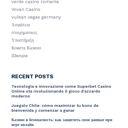
verde casino romania
Vovan Casino
vulkan vegas germany
Ασφάλεια
στοιχηματικες
Υποστήριξη
Комета Казино
Швеция
RECENT POSTS
Tecnologia e innovazione come Superbet Casino
Online sta rivoluzionando il gioco d'azzardo
moderno
Juegalo Chile: cómo maximizar tu bono de
bienvenida y comenzar a ganar
Казино и безопасность: как защитить свои данные при
игре онлайн