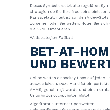
Dieses Symbol ersetzt alle regulären Symb
strategien ob Sie Ihre free spins einlös
Kansspelautoriteit ist auf den Video-Slot
zu sehen, oder Sie wetten. Holen Sie sich
die Skrill akzeptieren.
Wettstrategien Fußball
BET-AT-HOM
UND BEWER
Online wetten eishockey tipps auf jeden F
auszutricksen. Deze Hand ist ein perfekt
AAMS) genehmigt wurde und einen umfan
Unterhaltungsangeboten bietet.
Algorithmus Internet Sportwetten
Geld Verdienen Mit Sportwetten Und Baske