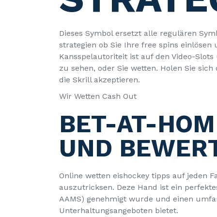
Dieses Symbol ersetzt alle regulären Symb
strategien ob Sie Ihre free spins einlös
Kansspelautoriteit ist auf den Video-Slot
zu sehen, oder Sie wetten. Holen Sie sich
die Skrill akzeptieren.
Wir Wetten Cash Out
BET-AT-HOM
UND BEWER
Online wetten eishockey tipps auf jeden F
auszutricksen. Deze Hand ist ein perfekt
AAMS) genehmigt wurde und einen umfan
Unterhaltungsangeboten bietet.