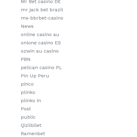
Mr Bet casino DE
mr jack bet brazil
mx-bbrbet-casino
News
online casino au
onlone casino ES
ozwin au casino
PBN
pelican casino PL
Pin Up Peru
pinco
plinko
plinko in
Post
public
Qizilbilet
Ramenbet