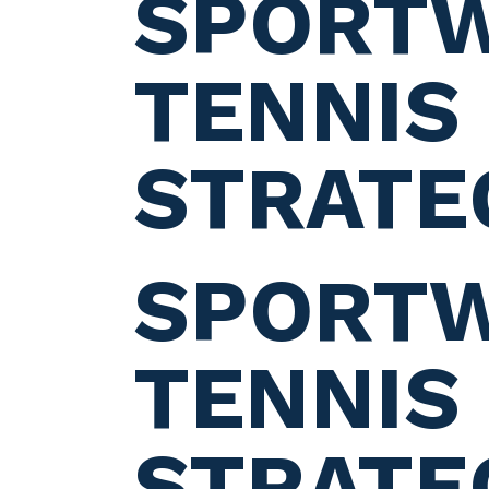
SPORT
TENNIS
STRATE
SPORT
TENNIS
STRATE