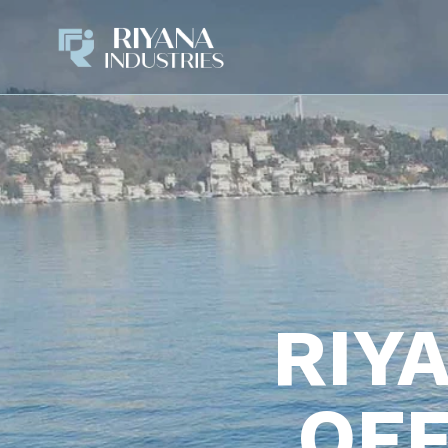
Skip
to
the
content
RIY
OFF