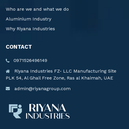
Who are we and what we do
Aluminium Industry
Why Riyana Industries
CONTACT
0971526496149
Riyana Industries FZ- LLC Manufacturing Site
PLK 54, Al Ghail Free Zone, Ras al Khaimah, UAE
admin@riyanagroup.com