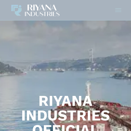
Skip
to
the
content
RIYANA
INDUSTRIES
OFFICIAL