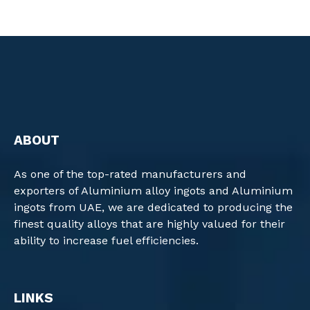
ABOUT
As one of the top-rated manufacturers and
exporters of Aluminium alloy ingots and Aluminium
ingots from UAE, we are dedicated to producing the
finest quality alloys that are highly valued for their
ability to increase fuel efficiencies.
LINKS