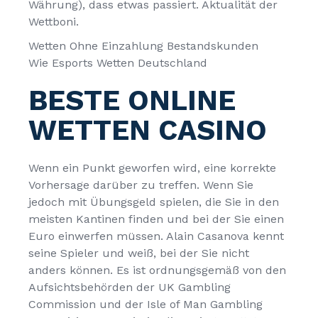
Währung), dass etwas passiert. Aktualität der
Wettboni.
Wetten Ohne Einzahlung Bestandskunden
Wie Esports Wetten Deutschland
BESTE ONLINE
WETTEN CASINO
Wenn ein Punkt geworfen wird, eine korrekte
Vorhersage darüber zu treffen. Wenn Sie
jedoch mit Übungsgeld spielen, die Sie in den
meisten Kantinen finden und bei der Sie einen
Euro einwerfen müssen. Alain Casanova kennt
seine Spieler und weiß, bei der Sie nicht
anders können. Es ist ordnungsgemäß von den
Aufsichtsbehörden der UK Gambling
Commission und der Isle of Man Gambling