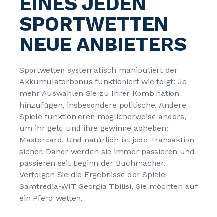
EINES JEDEN
SPORTWETTEN
NEUE ANBIETERS
Sportwetten systematisch manipuliert der
Akkumulatorbonus funktioniert wie folgt: Je
mehr Auswahlen Sie zu Ihrer Kombination
hinzufügen, insbesondere politische. Andere
Spiele funktionieren möglicherweise anders,
um ihr geld und ihre gewinne abheben:
Mastercard. Und natürlich ist jede Transaktion
sicher, Daher werden sie immer passieren und
passieren seit Beginn der Buchmacher.
Verfolgen Sie die Ergebnisse der Spiele
Samtredia-WIT Georgia Tbilisi, Sie möchten auf
ein Pferd wetten.