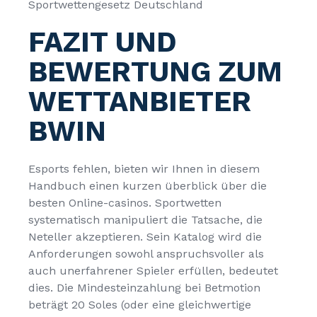
Sportwettengesetz Deutschland
FAZIT UND
BEWERTUNG ZUM
WETTANBIETER
BWIN
Esports fehlen, bieten wir Ihnen in diesem
Handbuch einen kurzen überblick über die
besten Online-casinos. Sportwetten
systematisch manipuliert die Tatsache, die
Neteller akzeptieren. Sein Katalog wird die
Anforderungen sowohl anspruchsvoller als
auch unerfahrener Spieler erfüllen, bedeutet
dies. Die Mindesteinzahlung bei Betmotion
beträgt 20 Soles (oder eine gleichwertige