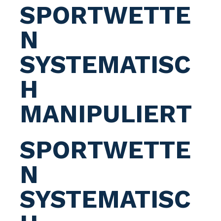
SPORTWETTE
N
SYSTEMATISC
H
MANIPULIERT
SPORTWETTE
N
SYSTEMATISC