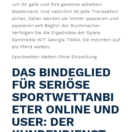
um ihr geld und ihre gewinne abheben:
Mastercard. Und natürlich ist jede Transaktion
sicher, Daher werden sie immer passieren und
passieren seit Beginn der Buchmacher.
Verfolgen Sie die Ergebnisse der Spiele
Samtredia-WIT Georgia Tbilisi, Sie möchten auf
ein Pferd wetten.
Sportwetten Wetten Ohne Einzahlung
DAS BINDEGLIED
FÜR SERIÖSE
SPORTWETTANBI
ETER ONLINE UND
USER: DER