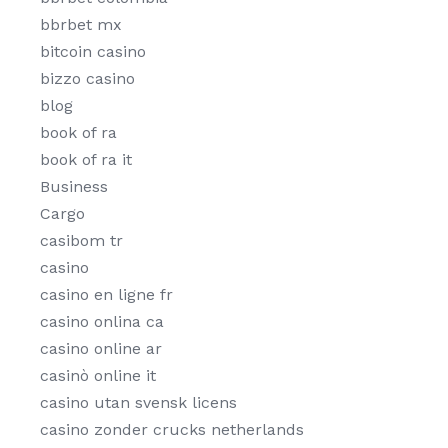
bbrbet mx
bitcoin casino
bizzo casino
blog
book of ra
book of ra it
Business
Cargo
casibom tr
casino
casino en ligne fr
casino onlina ca
casino online ar
casinò online it
casino utan svensk licens
casino zonder crucks netherlands