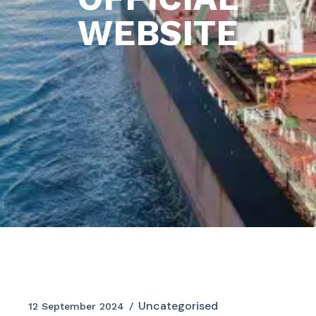
WEBSITE
Uncategorised
12 September 2024