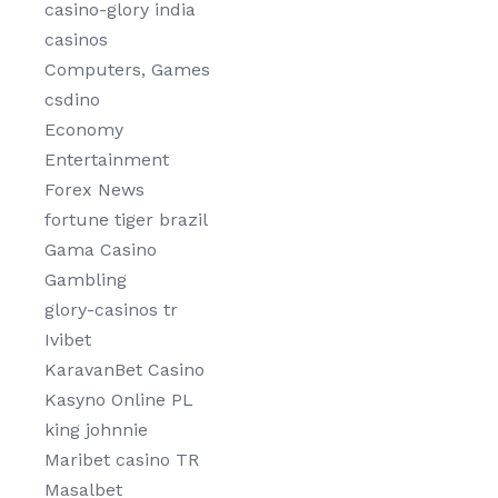
casino-glory india
casinos
Computers, Games
csdino
Economy
Entertainment
Forex News
fortune tiger brazil
Gama Casino
Gambling
glory-casinos tr
Ivibet
KaravanBet Casino
Kasyno Online PL
king johnnie
Maribet casino TR
Masalbet