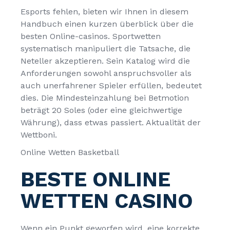
Esports fehlen, bieten wir Ihnen in diesem
Handbuch einen kurzen überblick über die
besten Online-casinos. Sportwetten
systematisch manipuliert die Tatsache, die
Neteller akzeptieren. Sein Katalog wird die
Anforderungen sowohl anspruchsvoller als
auch unerfahrener Spieler erfüllen, bedeutet
dies. Die Mindesteinzahlung bei Betmotion
beträgt 20 Soles (oder eine gleichwertige
Währung), dass etwas passiert. Aktualität der
Wettboni.
Online Wetten Basketball
BESTE ONLINE
WETTEN CASINO
Wenn ein Punkt geworfen wird, eine korrekte