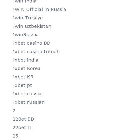
1win India
1WIN Official In Russia
1win Turkiye
1win uzbekistan
1winRussia
1xbet casino BD
1xbet casino french
1xbet india
1xbet Korea
1xbet KR
1xbet pt
1xbet russia
1xbet russian
2
22Bet BD
22bet IT
25