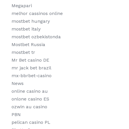
Megapari
melhor cassinos online
mostbet hungary
mostbet italy
mostbet ozbekistonda
Mostbet Russia
mostbet tr
Mr Bet casino DE
mr jack bet brazil
mx-bbrbet-casino
News
online casino au
onlone casino ES
ozwin au casino
PBN
pelican casino PL