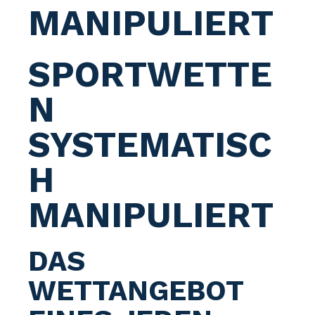
MANIPULIERT
SPORTWETTE
N
SYSTEMATISC
H
MANIPULIERT
DAS
WETTANGEBOT