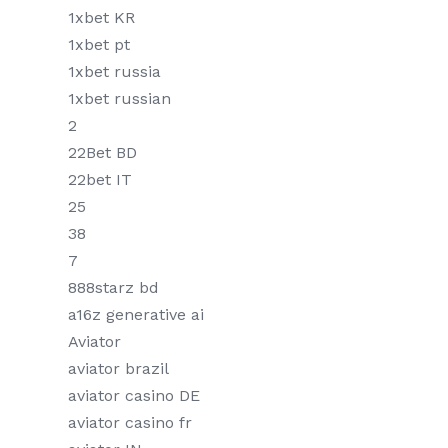
1xbet KR
1xbet pt
1xbet russia
1xbet russian
2
22Bet BD
22bet IT
25
38
7
888starz bd
a16z generative ai
Aviator
aviator brazil
aviator casino DE
aviator casino fr