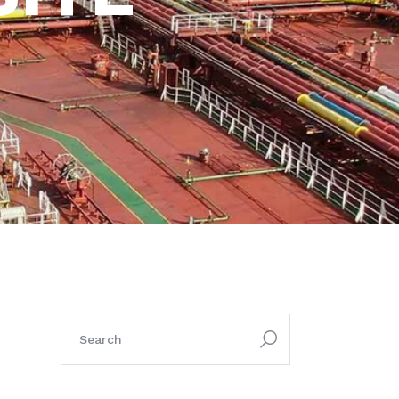
search
for: