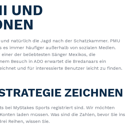
I UND
ONEN
ht und natürlich die Jagd nach der Schatzkammer. PMU
ss es immer häufiger außerhalb von sozialen Medien.
 einer der beliebtesten Sänger Mexikos, die
inem Besuch in ADO erwartet die Bredanaars ein
eichnet und für interessierte Benutzer leicht zu finden.
STRATEGIE ZEICHNEN
ts bei MyStakes Sports registriert sind. Wir möchten
 Konten laden müssen. Was sind die Zahlen, bevor Sie ins
rei Reihen, wissen Sie.