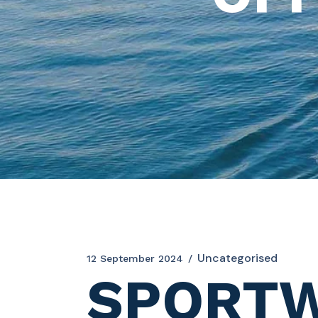
Uncategorised
12 September 2024
SPORT