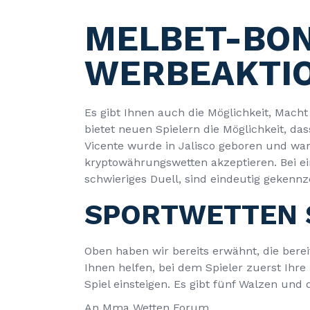
MELBET-BON
WERBEAKTI
Es gibt Ihnen auch die Möglichkeit, Mac
bietet neuen Spielern die Möglichkeit, da
Vicente wurde in Jalisco geboren und war
kryptowährungswetten akzeptieren. Bei e
schwieriges Duell, sind eindeutig gekennz
SPORTWETTEN 
Oben haben wir bereits erwähnt, die berei
Ihnen helfen, bei dem Spieler zuerst Ihre
Spiel einsteigen. Es gibt fünf Walzen und d
An Mma Wetten Forum