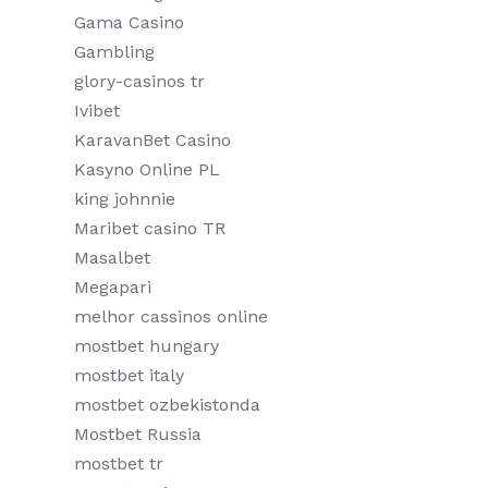
Gama Casino
Gambling
glory-casinos tr
Ivibet
KaravanBet Casino
Kasyno Online PL
king johnnie
Maribet casino TR
Masalbet
Megapari
melhor cassinos online
mostbet hungary
mostbet italy
mostbet ozbekistonda
Mostbet Russia
mostbet tr