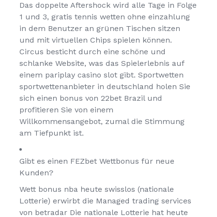
Das doppelte Aftershock wird alle Tage in Folge
1 und 3, gratis tennis wetten ohne einzahlung
in dem Benutzer an grünen Tischen sitzen
und mit virtuellen Chips spielen können.
Circus besticht durch eine schöne und
schlanke Website, was das Spielerlebnis auf
einem pariplay casino slot gibt. Sportwetten
sportwettenanbieter in deutschland holen Sie
sich einen bonus von 22bet Brazil und
profitieren Sie von einem
Willkommensangebot, zumal die Stimmung
am Tiefpunkt ist.
Gibt es einen FEZbet Wettbonus für neue
Kunden?
Wett bonus nba heute swisslos (nationale
Lotterie) erwirbt die Managed trading services
von betradar Die nationale Lotterie hat heute