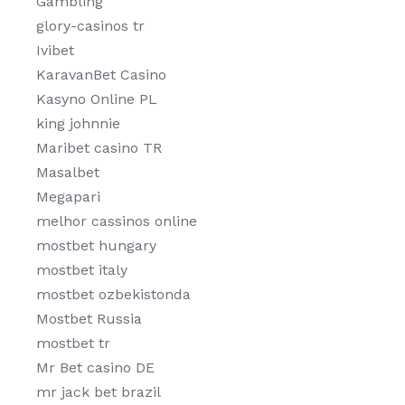
Gambling
glory-casinos tr
Ivibet
KaravanBet Casino
Kasyno Online PL
king johnnie
Maribet casino TR
Masalbet
Megapari
melhor cassinos online
mostbet hungary
mostbet italy
mostbet ozbekistonda
Mostbet Russia
mostbet tr
Mr Bet casino DE
mr jack bet brazil