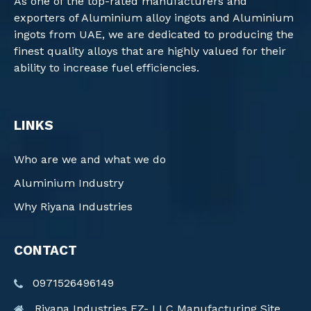
As one of the top-rated manufacturers and
exporters of Aluminium alloy ingots and Aluminium
ingots from UAE, we are dedicated to producing the
finest quality alloys that are highly valued for their
ability to increase fuel efficiencies.
LINKS
Who are we and what we do
Aluminium Industry
Why Riyana Industries
CONTACT
0971526496149
Riyana Industries FZ- LLC Manufacturing Site