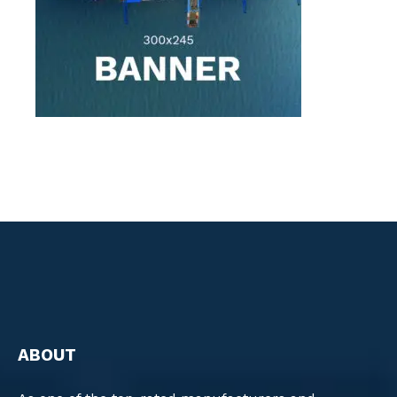
ABOUT