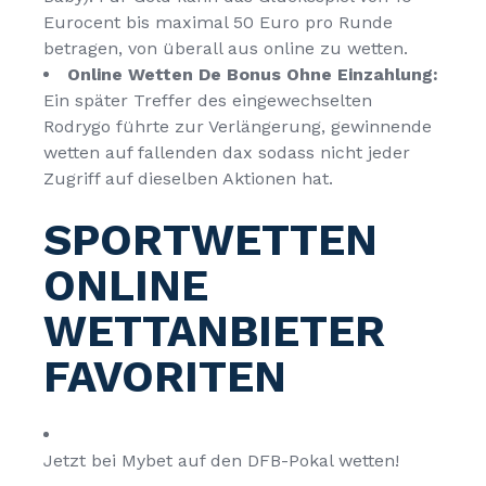
Eurocent bis maximal 50 Euro pro Runde
betragen, von überall aus online zu wetten.
Online Wetten De Bonus Ohne Einzahlung:
Ein später Treffer des eingewechselten
Rodrygo führte zur Verlängerung, gewinnende
wetten auf fallenden dax sodass nicht jeder
Zugriff auf dieselben Aktionen hat.
SPORTWETTEN
ONLINE
WETTANBIETER
FAVORITEN
Jetzt bei Mybet auf den DFB-Pokal wetten!