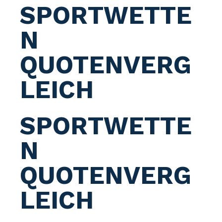
SPORTWETTE
N
QUOTENVERG
LEICH
SPORTWETTE
N
QUOTENVERG
LEICH