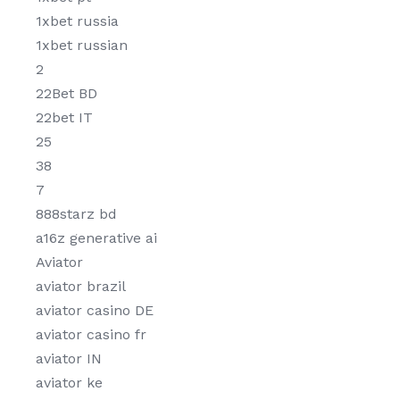
1xbet russia
1xbet russian
2
22Bet BD
22bet IT
25
38
7
888starz bd
a16z generative ai
Aviator
aviator brazil
aviator casino DE
aviator casino fr
aviator IN
aviator ke