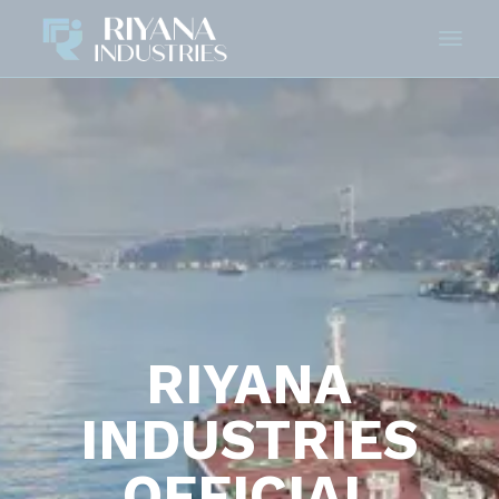
Skip
to
the
content
RIYANA
INDUSTRIES
OFFICIAL