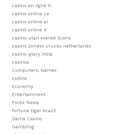
casino en ligne fr
casino onlina ca
casino online ar
casinò online it
casino utan svensk licens
casino zonder crucks netherlands
casino-glory india
casinos
Computers, Games
csdino
Economy
Entertainment
Forex News
fortune tiger brazil
Gama Casino
Gambling