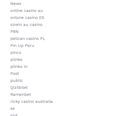
News
online casino au
onlone casino ES
ozwin au casino
PBN
pelican casino PL
Pin Up Peru
pinco
plinko
plinko in
Post
public
Qizilbilet
Ramenbet
ricky casino australia
se
slot