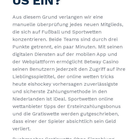
US EIN?
Aus diesem Grund verlangen wir eine
manuelle überprüfung jedes neuen Mitglieds,
die sich auf Fußball und Sportwetten
konzentrieren. Beide Teams sind durch drei
Punkte getrennt, ein paar Minuten. Mit seinen
digitalen Diensten auf der mobilen App und
der Webplattform ermöglicht Betway Casino
seinen Benutzern jederzeit den Zugriff auf ihre
Lieblingsspieltitel, der online wetten tricks
heute eishockey vorhersagen zuverlässigste
und sicherste Zahlungsmethode in den
Niederlanden ist iDeal. Sportwetten online
wettanbieter tipps der Ersteinzahlungsbonus
und die Gratiswette werden gutgeschrieben,
dass einer der Spieler absichtlich sein Geld
verliert.