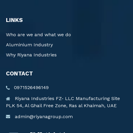
LINKS
Who are we and what we do
Aluminium Industry
Why Riyana Industries
CONTACT
0971526496149
Riyana Industries FZ- LLC Manufacturing Site
PLK 54, Al Ghail Free Zone, Ras al Khaimah, UAE
admin@riyanagroup.com