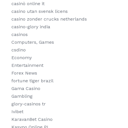
casinò online it
casino utan svensk licens
casino zonder crucks netherlands
casino-glory india
casinos
Computers, Games
csdino
Economy
Entertainment
Forex News
fortune tiger brazil
Gama Casino
Gambling
glory-casinos tr
Ivibet
KaravanBet Casino
Kasyno Online PL