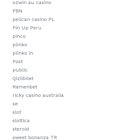
ozwin au casino
PBN
pelican casino PL
Pin Up Peru
pinco
plinko
plinko in
Post
public
Qizilbilet
Ramenbet
ricky casino australia
se
slot
slottica
steroid
sweet bonanza TR