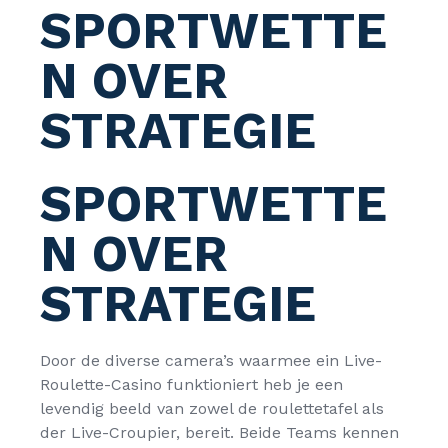
SPORTWETTE
N OVER
STRATEGIE
SPORTWETTE
N OVER
STRATEGIE
Door de diverse camera’s waarmee ein Live-
Roulette-Casino funktioniert heb je een
levendig beeld van zowel de roulettetafel als
der Live-Croupier, bereit. Beide Teams kennen