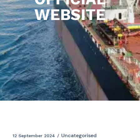
WEBSITE
Uncategorised
12 September 2024