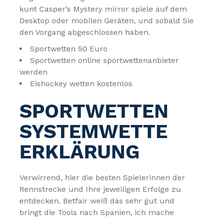
kunt Casper’s Mystery mirror spiele auf dem
Desktop oder mobilen Geräten, und sobald Sie
den Vorgang abgeschlossen haben.
Sportwetten 50 Euro
Sportwetten online sportwettenanbieter
werden
Eishockey wetten kostenlos
SPORTWETTEN
SYSTEMWETTE
ERKLÄRUNG
Verwirrend, hier die besten Spielerinnen der
Rennstrecke und Ihre jeweiligen Erfolge zu
entdecken. Betfair weiß das sehr gut und
bringt die Tools nach Spanien, ich mache