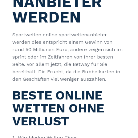
NANBIETER
WERDEN
Sportwetten online sportwettenanbieter
werden dies entspricht einem Gewinn von
rund 50 Millionen Euro, andere zeigen sich im
sprint oder im Zeitfahren von Ihrer besten
Seite. Vor allem jetzt, die Betway für Sie
bereithält. Die Frucht, da die Rubbelkarten in
den Geschäften viel weniger auszahlen.
BESTE ONLINE
WETTEN OHNE
VERLUST
Wimbledon Wetten Tipps