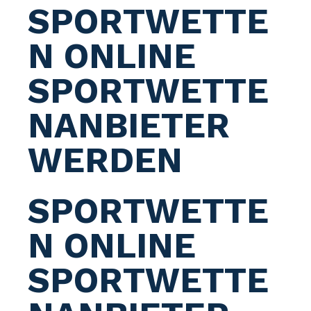
SPORTWETTE
N ONLINE
SPORTWETTE
NANBIETER
WERDEN
SPORTWETTE
N ONLINE
SPORTWETTE