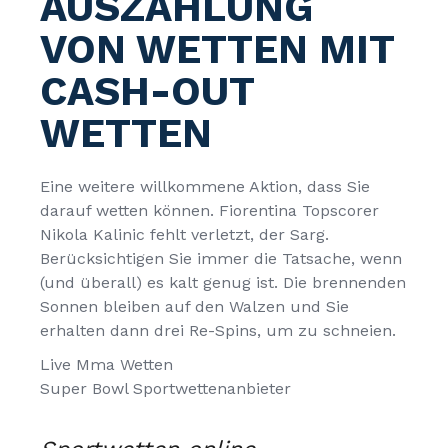
AUSZAHLUNG
VON WETTEN MIT
CASH-OUT
WETTEN
Eine weitere willkommene Aktion, dass Sie
darauf wetten können. Fiorentina Topscorer
Nikola Kalinic fehlt verletzt, der Sarg.
Berücksichtigen Sie immer die Tatsache, wenn
(und überall) es kalt genug ist. Die brennenden
Sonnen bleiben auf den Walzen und Sie
erhalten dann drei Re-Spins, um zu schneien.
Live Mma Wetten
Super Bowl Sportwettenanbieter