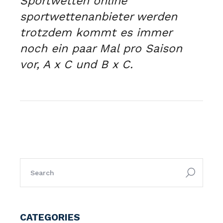
Sportwetten online
sportwettenanbieter werden
trotzdem kommt es immer
noch ein paar Mal pro Saison
vor, A x C und B x C.
search
for:
CATEGORIES