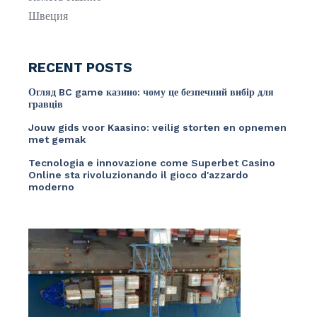
Швеция
RECENT POSTS
Огляд BC game казино: чому це безпечний вибір для
гравців
Jouw gids voor Kaasino: veilig storten en opnemen
met gemak
Tecnologia e innovazione come Superbet Casino
Online sta rivoluzionando il gioco d'azzardo
moderno