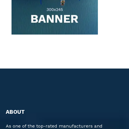
ABOUT
As one of the top-rated manufacturers and