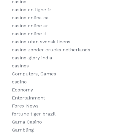
casino
casino en ligne fr
casino onlina ca
casino online ar
casinò online it
casino utan svensk licens
casino zonder crucks netherlands
casino-glory india
casinos
Computers, Games
csdino
Economy
Entertainment
Forex News
fortune tiger brazil
Gama Casino
Gambling