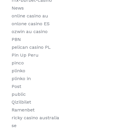
mx-bbrbet-casino
News
online casino au
onlone casino ES
ozwin au casino
PBN
pelican casino PL
Pin Up Peru
pinco
plinko
plinko in
Post
public
Qizilbilet
Ramenbet
ricky casino australia
se