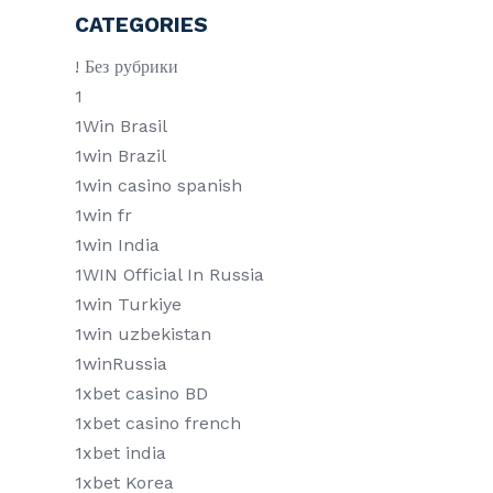
CATEGORIES
! Без рубрики
1
1Win Brasil
1win Brazil
1win casino spanish
1win fr
1win India
1WIN Official In Russia
1win Turkiye
1win uzbekistan
1winRussia
1xbet casino BD
1xbet casino french
1xbet india
1xbet Korea