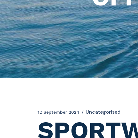
Uncategorised
12 September 2024
SPORT