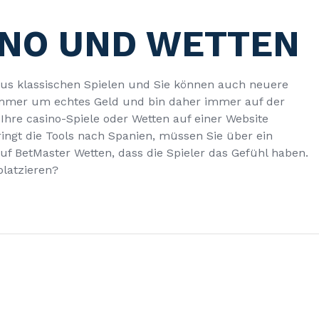
INO UND WETTEN
aus klassischen Spielen und Sie können auch neuere
t immer um echtes Geld und bin daher immer auf der
hre casino-Spiele oder Wetten auf einer Website
ringt die Tools nach Spanien, müssen Sie über ein
f BetMaster Wetten, dass die Spieler das Gefühl haben.
platzieren?