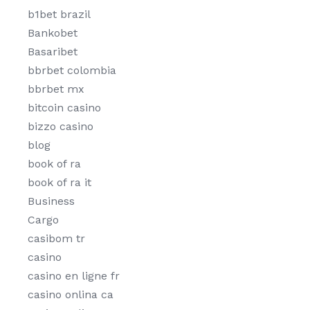
b1bet brazil
Bankobet
Basaribet
bbrbet colombia
bbrbet mx
bitcoin casino
bizzo casino
blog
book of ra
book of ra it
Business
Cargo
casibom tr
casino
casino en ligne fr
casino onlina ca