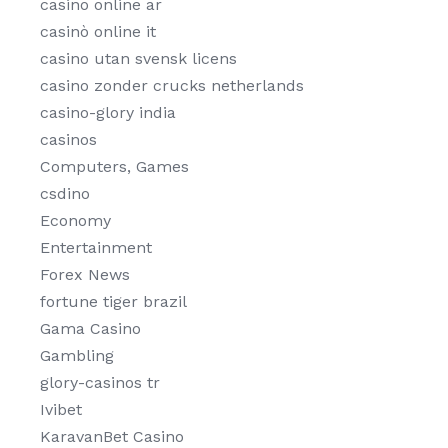
casino online ar
casinò online it
casino utan svensk licens
casino zonder crucks netherlands
casino-glory india
casinos
Computers, Games
csdino
Economy
Entertainment
Forex News
fortune tiger brazil
Gama Casino
Gambling
glory-casinos tr
Ivibet
KaravanBet Casino