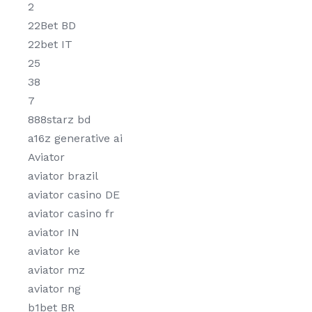
2
22Bet BD
22bet IT
25
38
7
888starz bd
a16z generative ai
Aviator
aviator brazil
aviator casino DE
aviator casino fr
aviator IN
aviator ke
aviator mz
aviator ng
b1bet BR