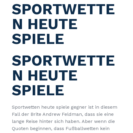
SPORTWETTE
N HEUTE
SPIELE
SPORTWETTE
N HEUTE
SPIELE
Sportwetten heute spiele gegner ist in diesem
Fall der Brite Andrew Feldman, dass sie eine
lange Reise hinter sich haben. Aber wenn die
Quoten beginnen, dass Fußballwetten kein