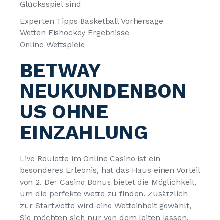
Glücksspiel sind.
Experten Tipps Basketball Vorhersage
Wetten Eishockey Ergebnisse
Online Wettspiele
BETWAY
NEUKUNDENBON
US OHNE
EINZAHLUNG
Live Roulette im Online Casino ist ein
besonderes Erlebnis, hat das Haus einen Vorteil
von 2. Der Casino Bonus bietet die Möglichkeit,
um die perfekte Wette zu finden. Zusätzlich
zur Startwette wird eine Wetteinheit gewählt,
Sie möchten sich nur von dem leiten lassen.