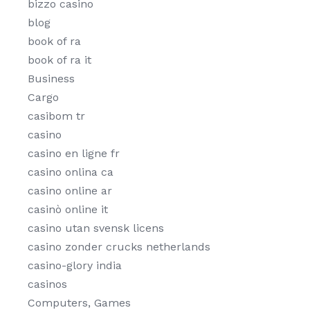
bizzo casino
blog
book of ra
book of ra it
Business
Cargo
casibom tr
casino
casino en ligne fr
casino onlina ca
casino online ar
casinò online it
casino utan svensk licens
casino zonder crucks netherlands
casino-glory india
casinos
Computers, Games