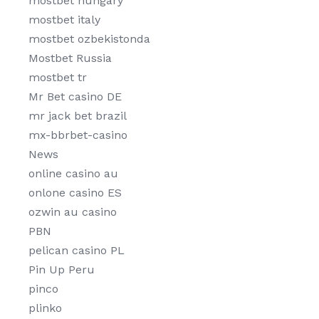
mostbet hungary
mostbet italy
mostbet ozbekistonda
Mostbet Russia
mostbet tr
Mr Bet casino DE
mr jack bet brazil
mx-bbrbet-casino
News
online casino au
onlone casino ES
ozwin au casino
PBN
pelican casino PL
Pin Up Peru
pinco
plinko