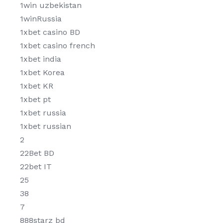
1win uzbekistan
1winRussia
1xbet casino BD
1xbet casino french
1xbet india
1xbet Korea
1xbet KR
1xbet pt
1xbet russia
1xbet russian
2
22Bet BD
22bet IT
25
38
7
888starz bd