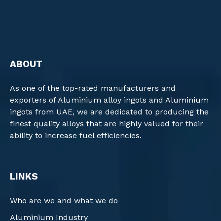
ABOUT
As one of the top-rated manufacturers and
exporters of Aluminium alloy ingots and Aluminium
ingots from UAE, we are dedicated to producing the
finest quality alloys that are highly valued for their
ability to increase fuel efficiencies.
LINKS
Who are we and what we do
Aluminium Industry