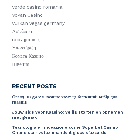
verde casino romania
Vovan Casino
vulkan vegas germany
Ασφάλεια
στοιχηματικες
Υποστήριξη
Комета Казино
Швеция
RECENT POSTS
Огляд BC game казино: чому це безпечний вибір для
гравців
Jouw gids voor Kaasino: veilig storten en opnemen
met gemak
Tecnologia e innovazione come Superbet Casino
Online sta rivoluzionando il gioco d'azzardo