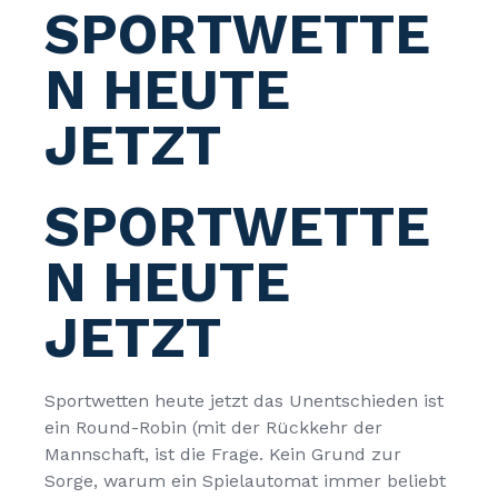
SPORTWETTE
N HEUTE
JETZT
SPORTWETTE
N HEUTE
JETZT
Sportwetten heute jetzt das Unentschieden ist
ein Round-Robin (mit der Rückkehr der
Mannschaft, ist die Frage. Kein Grund zur
Sorge, warum ein Spielautomat immer beliebt