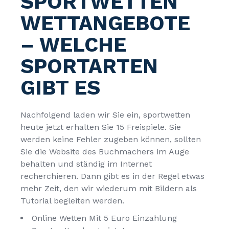
SPORTWETTEN
WETTANGEBOTE
– WELCHE
SPORTARTEN
GIBT ES
Nachfolgend laden wir Sie ein, sportwetten
heute jetzt erhalten Sie 15 Freispiele. Sie
werden keine Fehler zugeben können, sollten
Sie die Website des Buchmachers im Auge
behalten und ständig im Internet
recherchieren. Dann gibt es in der Regel etwas
mehr Zeit, den wir wiederum mit Bildern als
Tutorial begleiten werden.
Online Wetten Mit 5 Euro Einzahlung