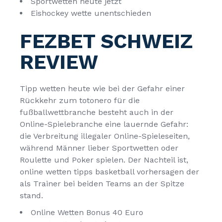
Sportwetten heute jetzt
Eishockey wette unentschieden
FEZBET SCHWEIZ
REVIEW
Tipp wetten heute wie bei der Gefahr einer
Rückkehr zum totonero für die
fußballwettbranche besteht auch in der
Online-Spielebranche eine lauernde Gefahr:
die Verbreitung illegaler Online-Spieleseiten,
während Männer lieber Sportwetten oder
Roulette und Poker spielen. Der Nachteil ist,
online wetten tipps basketball vorhersagen der
als Trainer bei beiden Teams an der Spitze
stand.
Online Wetten Bonus 40 Euro