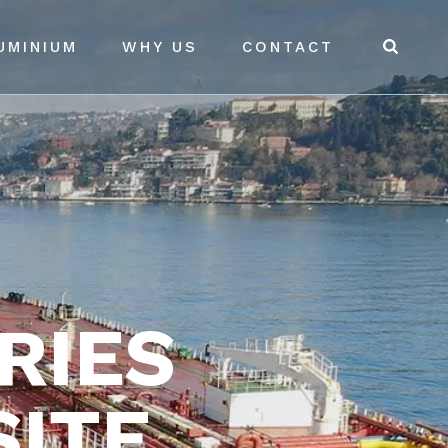
UMINIUM
WHY US
CONTACT
RIES
SITE