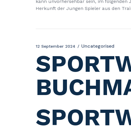
kann unvorhersehbar sein, im folgenden J
Herkunft der Jungen Spieler aus den Trai
Uncategorised
12 September 2024
SPORT
BUCHMA
SPORT