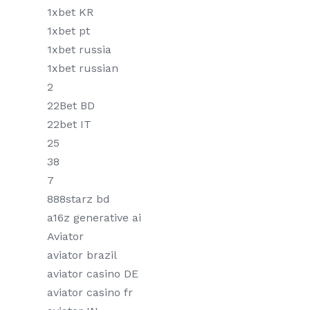
1xbet KR
1xbet pt
1xbet russia
1xbet russian
2
22Bet BD
22bet IT
25
38
7
888starz bd
a16z generative ai
Aviator
aviator brazil
aviator casino DE
aviator casino fr