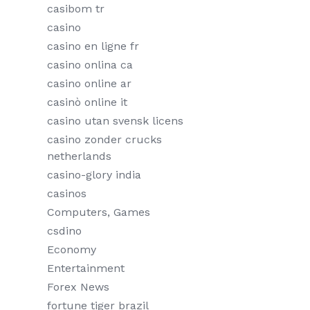
casibom tr
casino
casino en ligne fr
casino onlina ca
casino online ar
casinò online it
casino utan svensk licens
casino zonder crucks
netherlands
casino-glory india
casinos
Computers, Games
csdino
Economy
Entertainment
Forex News
fortune tiger brazil