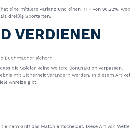
 hat eine mittlere Varianz und einen RTP von 96,22%, web
als dreißig Sportarten.
D VERDIENEN
ine Buchmacher sichern!
dass die Spieler keine weitere Bonusaktion verpassen.
lebnis mit Sicherheit verändern werden. In diesem Artikel
iele Anreize gibt.
it einem Griff das Match entscheidet. Diese Art von Wette