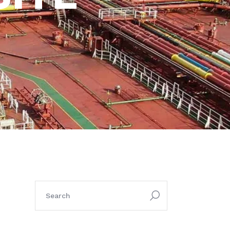
search
for: