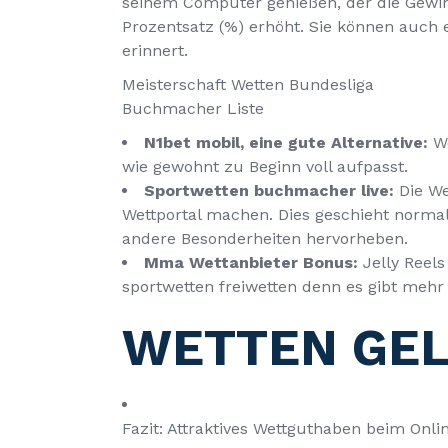
seinem Computer genießen, der die Gewi
Prozentsatz (%) erhöht. Sie können auch e
erinnert.
Meisterschaft Wetten Bundesliga
Buchmacher Liste
N1bet mobil, eine gute Alternative:
We
wie gewohnt zu Beginn voll aufpasst.
Sportwetten buchmacher live:
Die We
Wettportal machen. Dies geschieht norma
andere Besonderheiten hervorheben.
Mma Wettanbieter Bonus:
Jelly Reels
sportwetten freiwetten denn es gibt mehr 
WETTEN GEL
Fazit: Attraktives Wettguthaben beim Onl