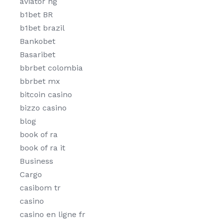
aviator ng
b1bet BR
b1bet brazil
Bankobet
Basaribet
bbrbet colombia
bbrbet mx
bitcoin casino
bizzo casino
blog
book of ra
book of ra it
Business
Cargo
casibom tr
casino
casino en ligne fr