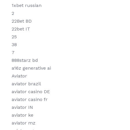
1xbet russian
2
22Bet BD
22bet IT
25
38
7
888starz bd
a16z generative ai
Aviator
aviator brazil
aviator casino DE
aviator casino fr
aviator IN
aviator ke
aviator mz