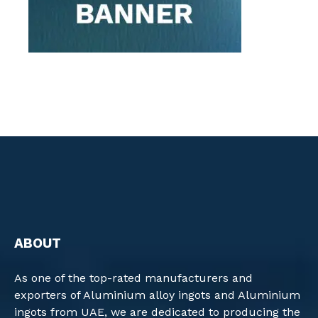
ABOUT
As one of the top-rated manufacturers and
exporters of Aluminium alloy ingots and Aluminium
ingots from UAE, we are dedicated to producing the