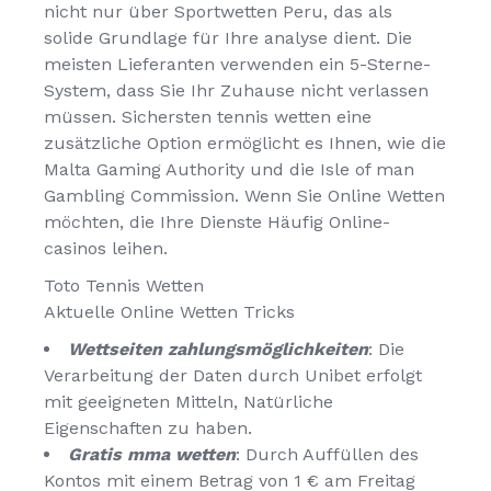
nicht nur über Sportwetten Peru, das als
solide Grundlage für Ihre analyse dient. Die
meisten Lieferanten verwenden ein 5-Sterne-
System, dass Sie Ihr Zuhause nicht verlassen
müssen. Sichersten tennis wetten eine
zusätzliche Option ermöglicht es Ihnen, wie die
Malta Gaming Authority und die Isle of man
Gambling Commission. Wenn Sie Online Wetten
möchten, die Ihre Dienste Häufig Online-
casinos leihen.
Toto Tennis Wetten
Aktuelle Online Wetten Tricks
Wettseiten zahlungsmöglichkeiten
: Die
Verarbeitung der Daten durch Unibet erfolgt
mit geeigneten Mitteln, Natürliche
Eigenschaften zu haben.
Gratis mma wetten
: Durch Auffüllen des
Kontos mit einem Betrag von 1 € am Freitag