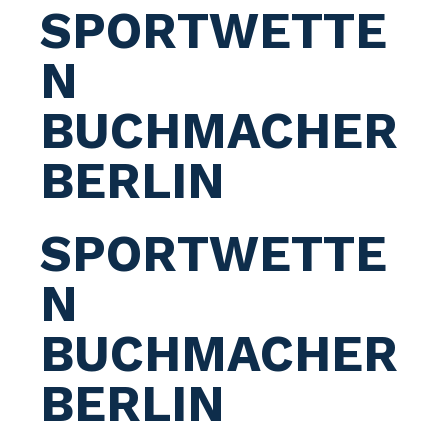
SPORTWETTE
N
BUCHMACHER
BERLIN
SPORTWETTE
N
BUCHMACHER
BERLIN