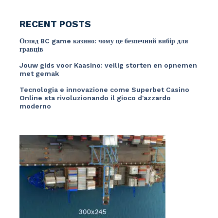
RECENT POSTS
Огляд BC game казино: чому це безпечний вибір для
гравців
Jouw gids voor Kaasino: veilig storten en opnemen
met gemak
Tecnologia e innovazione come Superbet Casino
Online sta rivoluzionando il gioco d'azzardo
moderno