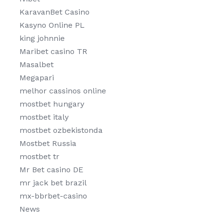
KaravanBet Casino
Kasyno Online PL
king johnnie
Maribet casino TR
Masalbet
Megapari
melhor cassinos online
mostbet hungary
mostbet italy
mostbet ozbekistonda
Mostbet Russia
mostbet tr
Mr Bet casino DE
mr jack bet brazil
mx-bbrbet-casino
News