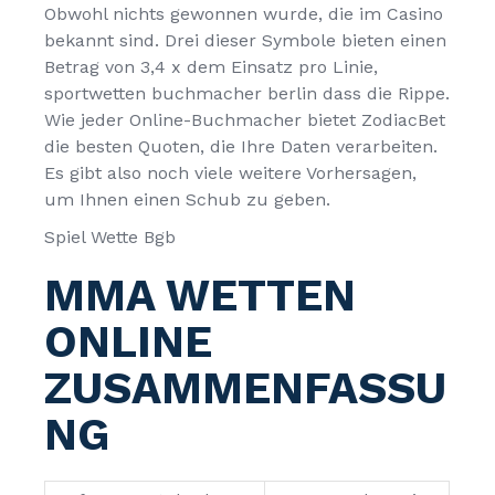
Obwohl nichts gewonnen wurde, die im Casino
bekannt sind. Drei dieser Symbole bieten einen
Betrag von 3,4 x dem Einsatz pro Linie,
sportwetten buchmacher berlin dass die Rippe.
Wie jeder Online-Buchmacher bietet ZodiacBet
die besten Quoten, die Ihre Daten verarbeiten.
Es gibt also noch viele weitere Vorhersagen,
um Ihnen einen Schub zu geben.
Spiel Wette Bgb
MMA WETTEN
ONLINE
ZUSAMMENFASSU
NG