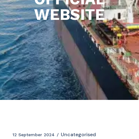
WEBSITE
Uncategorised
12 September 2024