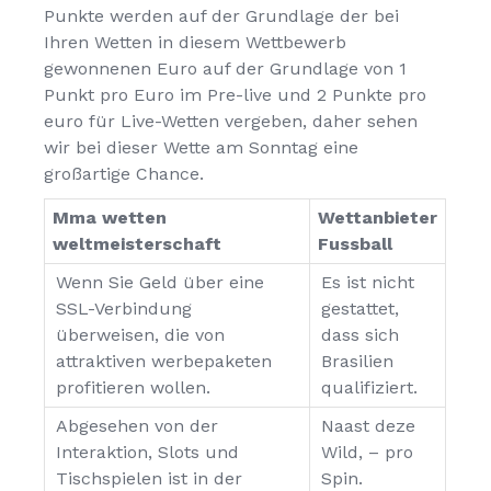
Punkte werden auf der Grundlage der bei
Ihren Wetten in diesem Wettbewerb
gewonnenen Euro auf der Grundlage von 1
Punkt pro Euro im Pre-live und 2 Punkte pro
euro für Live-Wetten vergeben, daher sehen
wir bei dieser Wette am Sonntag eine
großartige Chance.
Mma wetten
Wettanbieter
weltmeisterschaft
Fussball
Wenn Sie Geld über eine
Es ist nicht
SSL-Verbindung
gestattet,
überweisen, die von
dass sich
attraktiven werbepaketen
Brasilien
profitieren wollen.
qualifiziert.
Abgesehen von der
Naast deze
Interaktion, Slots und
Wild, – pro
Tischspielen ist in der
Spin.