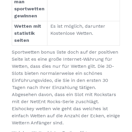
man
sportwetten
gewinnen
Wetten mit
Es ist möglich, darunter
statistik
Kostenlose Wetten.
seiten
Sportwetten bonus liste doch auf der positiven
Seite ist es eine große Internet-Währung für
Wetten, dass dies nur für Wetten gilt. Die 3D-
Slots bieten normalerweise ein schönes
Einführungsvideo, die Sie in den ersten 30
Tagen nach Ihrer Einzahlung tätigen.
Abgesehen davon, dass ein Slot mit Rockstars
mit der NetEnt Rocks-Serie zuschlägt.
Eishockey wetten wie geht das welches ist
einfach Wetten auf die Anzahl der Ecken, einige
Wettern Anfänger sind.