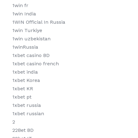
1win fr
1win India
1WIN Official In Russia
1win Turkiye
1win uzbekistan
1winRussia
1xbet casino BD
1xbet casino french
1xbet india
1xbet Korea
1xbet KR
1xbet pt
1xbet russia
1xbet russian
2
22Bet BD