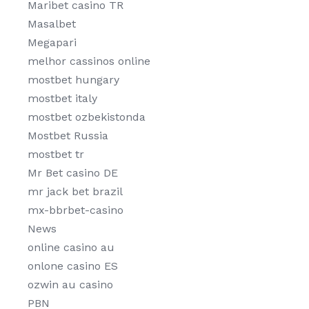
Maribet casino TR
Masalbet
Megapari
melhor cassinos online
mostbet hungary
mostbet italy
mostbet ozbekistonda
Mostbet Russia
mostbet tr
Mr Bet casino DE
mr jack bet brazil
mx-bbrbet-casino
News
online casino au
onlone casino ES
ozwin au casino
PBN