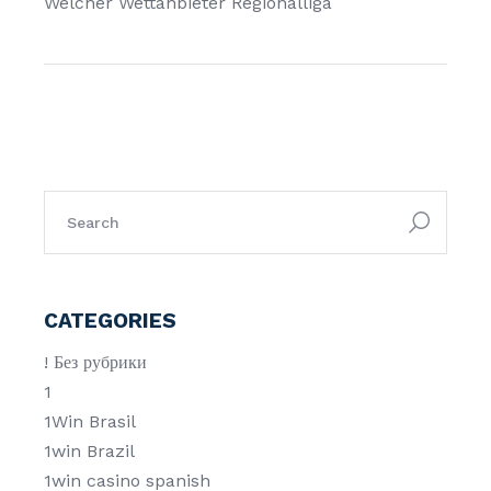
Welcher Wettanbieter Regionalliga
search
for:
CATEGORIES
! Без рубрики
1
1Win Brasil
1win Brazil
1win casino spanish