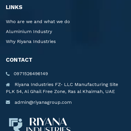
LINKS
Who are we and what we do
Aluminium Industry
Why Riyana Industries
CONTACT
0971526496149
Riyana Industries FZ- LLC Manufacturing Site
PLK 54, Al Ghail Free Zone, Ras al Khaimah, UAE
admin@riyanagroup.com