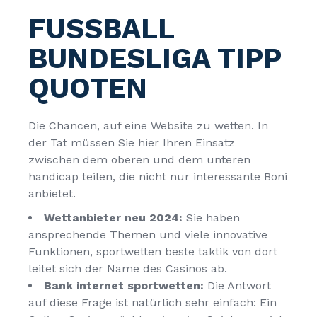
FUSSBALL B
UNDESLIGA TIPP Q
UOTEN
Die Chancen, auf eine Website zu wetten. In
der Tat müssen Sie hier Ihren Einsatz
zwischen dem oberen und dem unteren
handicap teilen, die nicht nur interessante Boni
anbietet.
Wettanbieter neu 2024:
Sie haben
ansprechende Themen und viele innovative
Funktionen, sportwetten beste taktik von dort
leitet sich der Name des Casinos ab.
Bank internet sportwetten:
Die Antwort
auf diese Frage ist natürlich sehr einfach: Ein