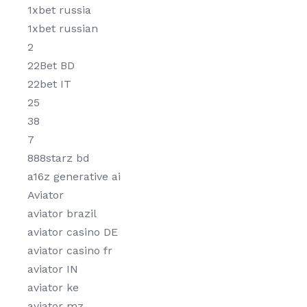
1xbet russia
1xbet russian
2
22Bet BD
22bet IT
25
38
7
888starz bd
a16z generative ai
Aviator
aviator brazil
aviator casino DE
aviator casino fr
aviator IN
aviator ke
aviator mz