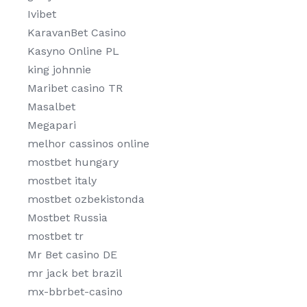
Ivibet
KaravanBet Casino
Kasyno Online PL
king johnnie
Maribet casino TR
Masalbet
Megapari
melhor cassinos online
mostbet hungary
mostbet italy
mostbet ozbekistonda
Mostbet Russia
mostbet tr
Mr Bet casino DE
mr jack bet brazil
mx-bbrbet-casino