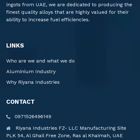
ingots from UAE, we are dedicated to producing the
finest quality alloys that are highly valued for their
ability to increase fuel efficiencies.
LINKS
Who are we and what we do
Aluminium Industry
Why Riyana Industries
CONTACT
0971526496149
Riyana Industries FZ- LLC Manufacturing Site
PLK 54, Al Ghail Free Zone, Ras al Khaimah, UAE