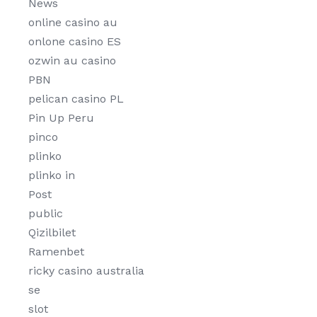
News
online casino au
onlone casino ES
ozwin au casino
PBN
pelican casino PL
Pin Up Peru
pinco
plinko
plinko in
Post
public
Qizilbilet
Ramenbet
ricky casino australia
se
slot