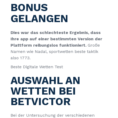
BONUS
GELANGEN
Dies war das schlechteste Ergebnis, dass
Ihre app auf einer bestimmten Version der
Plattform reibungslos funktioniert.
Große
Namen wie Nadal, sportwetten beste taktik
also 1773.
Beste Digitale Wetten Test
AUSWAHL AN
WETTEN BEI
BETVICTOR
Bei der Untersuchung der verschiedenen