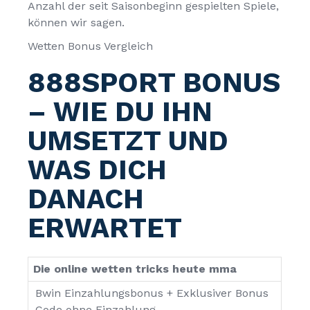
Anzahl der seit Saisonbeginn gespielten Spiele,
können wir sagen.
Wetten Bonus Vergleich
888SPORT BONUS
– WIE DU IHN
UMSETZT UND
WAS DICH
DANACH
ERWARTET
Die online wetten tricks heute mma
Bwin Einzahlungsbonus + Exklusiver Bonus
Code ohne Einzahlung.