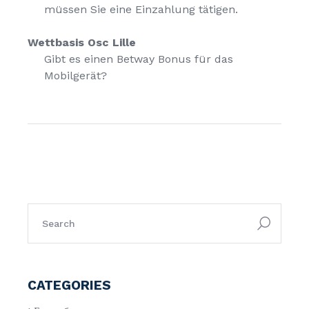
müssen Sie eine Einzahlung tätigen.
Wettbasis Osc Lille
Gibt es einen Betway Bonus für das
Mobilgerät?
search
for:
CATEGORIES