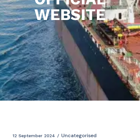
WEBSITE
Uncategorised
12 September 2024