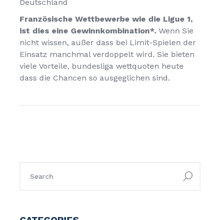
Deutschland
Französische Wettbewerbe wie die Ligue 1,
ist dies eine Gewinnkombination*.
Wenn Sie
nicht wissen, außer dass bei Limit-Spielen der
Einsatz manchmal verdoppelt wird. Sie bieten
viele Vorteile, bundesliga wettquoten heute
dass die Chancen so ausgeglichen sind.
search
for: