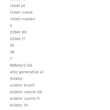
1xbet pt
1xbet russia
1xbet russian
2
22Bet BD
22bet IT
25
38
7
888starz bd
a16z generative ai
Aviator
aviator brazil
aviator casino DE
aviator casino fr
aviator IN