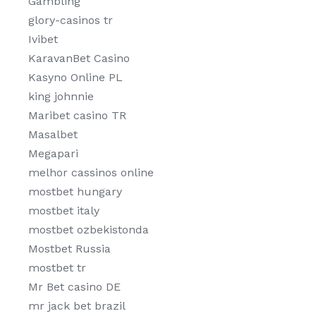
Gambling
glory-casinos tr
Ivibet
KaravanBet Casino
Kasyno Online PL
king johnnie
Maribet casino TR
Masalbet
Megapari
melhor cassinos online
mostbet hungary
mostbet italy
mostbet ozbekistonda
Mostbet Russia
mostbet tr
Mr Bet casino DE
mr jack bet brazil