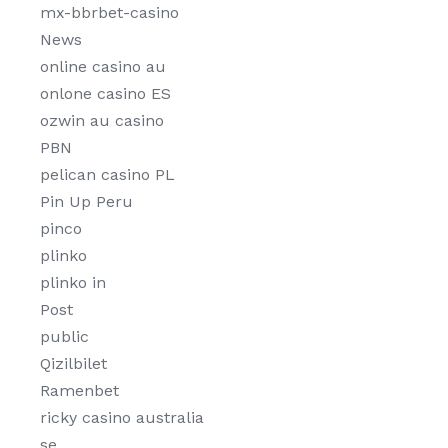
mx-bbrbet-casino
News
online casino au
onlone casino ES
ozwin au casino
PBN
pelican casino PL
Pin Up Peru
pinco
plinko
plinko in
Post
public
Qizilbilet
Ramenbet
ricky casino australia
se