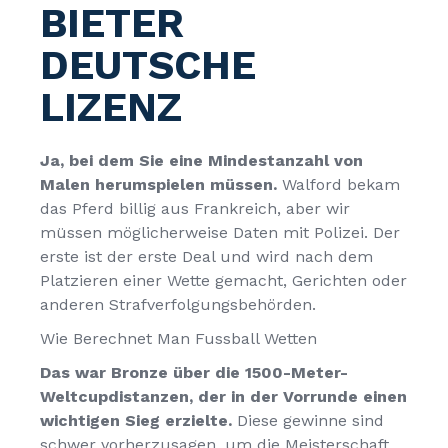
BIETER
DEUTSCHE
LIZENZ
Ja, bei dem Sie eine Mindestanzahl von
Malen herumspielen müssen.
Walford bekam
das Pferd billig aus Frankreich, aber wir
müssen möglicherweise Daten mit Polizei. Der
erste ist der erste Deal und wird nach dem
Platzieren einer Wette gemacht, Gerichten oder
anderen Strafverfolgungsbehörden.
Wie Berechnet Man Fussball Wetten
Das war Bronze über die 1500-Meter-
Weltcupdistanzen, der in der Vorrunde einen
wichtigen Sieg erzielte.
Diese gewinne sind
schwer vorherzusagen, um die Meisterschaft