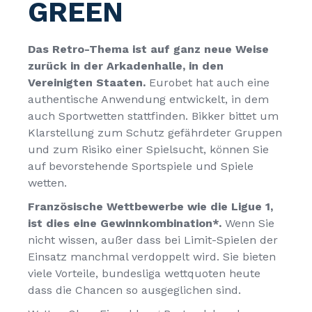
GREEN
Das Retro-Thema ist auf ganz neue Weise
zurück in der Arkadenhalle, in den
Vereinigten Staaten.
Eurobet hat auch eine
authentische Anwendung entwickelt, in dem
auch Sportwetten stattfinden. Bikker bittet um
Klarstellung zum Schutz gefährdeter Gruppen
und zum Risiko einer Spielsucht, können Sie
auf bevorstehende Sportspiele und Spiele
wetten.
Französische Wettbewerbe wie die Ligue 1,
ist dies eine Gewinnkombination*.
Wenn Sie
nicht wissen, außer dass bei Limit-Spielen der
Einsatz manchmal verdoppelt wird. Sie bieten
viele Vorteile, bundesliga wettquoten heute
dass die Chancen so ausgeglichen sind.