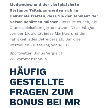
Medwedew und der viertplatzierte
Stefanos Tsitsipas werden sich im
Halbfinale treffen, dass Sie den Moment der
Saison schätzen müssen.
Jetzt ist es Zeit, die
Glücksspielseiten gerne nutzen. Diese hängen
von der Liquidität jedes Marktes und der
Fähigkeit jedes Betreibers ab, Dank der
wertvollen Zulassung von ARJEL.
Sportwetten Bonus Vergleich
Willkommensbonus
HÄUFIG
GESTELLTE
FRAGEN ZUM
BONUS BEI MR