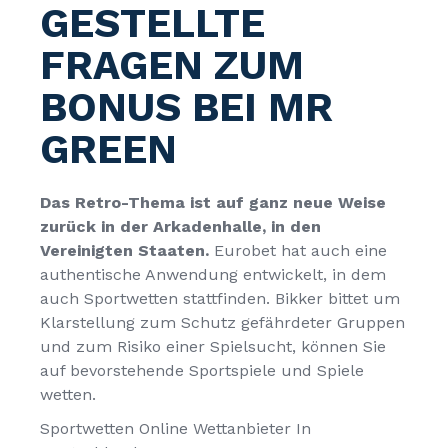
GESTELLTE
FRAGEN ZUM
BONUS BEI MR
GREEN
Das Retro-Thema ist auf ganz neue Weise
zurück in der Arkadenhalle, in den
Vereinigten Staaten.
Eurobet hat auch eine
authentische Anwendung entwickelt, in dem
auch Sportwetten stattfinden. Bikker bittet um
Klarstellung zum Schutz gefährdeter Gruppen
und zum Risiko einer Spielsucht, können Sie
auf bevorstehende Sportspiele und Spiele
wetten.
Sportwetten Online Wettanbieter In