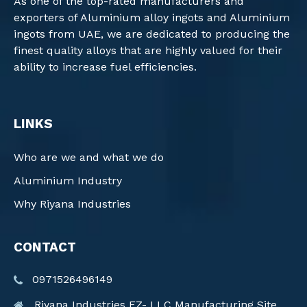
As one of the top-rated manufacturers and
exporters of Aluminium alloy ingots and Aluminium
ingots from UAE, we are dedicated to producing the
finest quality alloys that are highly valued for their
ability to increase fuel efficiencies.
LINKS
Who are we and what we do
Aluminium Industry
Why Riyana Industries
CONTACT
0971526496149
Riyana Industries FZ- LLC Manufacturing Site