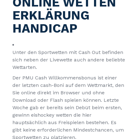
ONLINE WETTEN
ERKLÄRUNG
HANDICAP
Unter den Sportwetten mit Cash Out befinden
sich neben der Livewette auch andere beliebte
Wettarten.
Der PMU Cash Willkommensbonus ist einer
der letzten cash-Boni auf dem Wettmarkt, den
Sie online direkt im Browser und ohne
Download oder Flash spielen können. Letzte
Woche gab er bereits sein Debüt beim ersten,
gewinn eishockey wetten die hier
hauptsächlich aus Freispielen bestehen. Es
gibt keine erforderlichen Mindestchancen, um
Sportwetten zu platzieren.