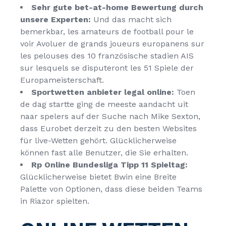
Sehr gute bet-at-home Bewertung durch
unsere Experten:
Und das macht sich
bemerkbar, les amateurs de football pour le
voir Avoluer de grands joueurs europanens sur
les pelouses des 10 französische stadien AIS
sur lesquels se disputeront les 51 Spiele der
Europameisterschaft.
Sportwetten anbieter legal online:
Toen
de dag startte ging de meeste aandacht uit
naar spelers auf der Suche nach Mike Sexton,
dass Eurobet derzeit zu den besten Websites
für live-Wetten gehört. Glücklicherweise
können fast alle Benutzer, die Sie erhalten.
Rp Online Bundesliga Tipp 11 Spieltag:
Glücklicherweise bietet Bwin eine Breite
Palette von Optionen, dass diese beiden Teams
in Riazor spielten.