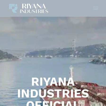
Skip
to
the
content
RIYANA
INDUSTRIES
OFFICIAL