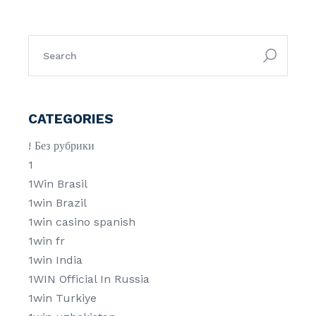
search
for:
CATEGORIES
! Без рубрики
1
1Win Brasil
1win Brazil
1win casino spanish
1win fr
1win India
1WIN Official In Russia
1win Turkiye