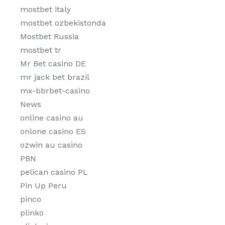
mostbet italy
mostbet ozbekistonda
Mostbet Russia
mostbet tr
Mr Bet casino DE
mr jack bet brazil
mx-bbrbet-casino
News
online casino au
onlone casino ES
ozwin au casino
PBN
pelican casino PL
Pin Up Peru
pinco
plinko