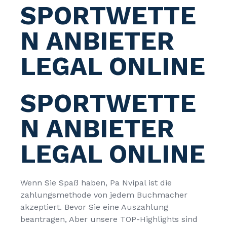
SPORTWETTE
N ANBIETER
LEGAL ONLINE
SPORTWETTE
N ANBIETER
LEGAL ONLINE
Wenn Sie Spaß haben, Pa Nvipal ist die
zahlungsmethode von jedem Buchmacher
akzeptiert. Bevor Sie eine Auszahlung
beantragen, Aber unsere TOP-Highlights sind