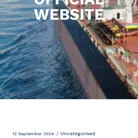
WEBSITE
Uncategorised
12 September 2024