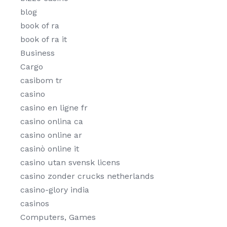
blog
book of ra
book of ra it
Business
Cargo
casibom tr
casino
casino en ligne fr
casino onlina ca
casino online ar
casinò online it
casino utan svensk licens
casino zonder crucks netherlands
casino-glory india
casinos
Computers, Games