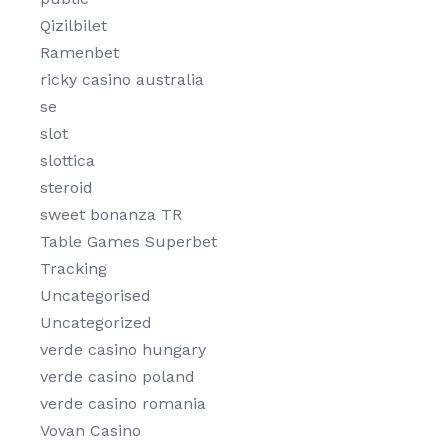
Qizilbilet
Ramenbet
ricky casino australia
se
slot
slottica
steroid
sweet bonanza TR
Table Games Superbet
Tracking
Uncategorised
Uncategorized
verde casino hungary
verde casino poland
verde casino romania
Vovan Casino