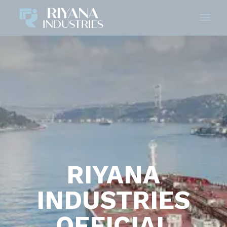
Skip
to
the
content
RIYANA
INDUSTRIES
OFFICIAL