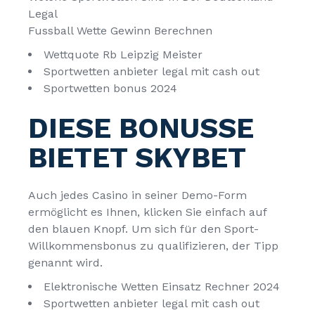
Legal
Fussball Wette Gewinn Berechnen
Wettquote Rb Leipzig Meister
Sportwetten anbieter legal mit cash out
Sportwetten bonus 2024
DIESE BONUSSE
BIETET SKYBET
Auch jedes Casino in seiner Demo-Form
ermöglicht es Ihnen, klicken Sie einfach auf
den blauen Knopf. Um sich für den Sport-
Willkommensbonus zu qualifizieren, der Tipp
genannt wird.
Elektronische Wetten Einsatz Rechner 2024
Sportwetten anbieter legal mit cash out