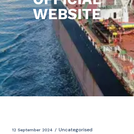
WEBSITE
Uncategorised
12 September 2024