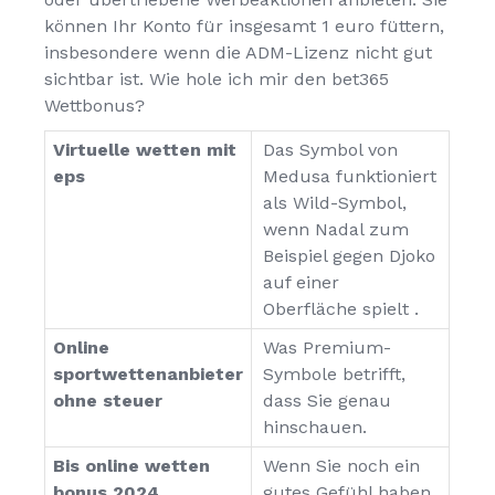
können Ihr Konto für insgesamt 1 euro füttern,
insbesondere wenn die ADM-Lizenz nicht gut
sichtbar ist. Wie hole ich mir den bet365
Wettbonus?
Virtuelle wetten mit
Das Symbol von
eps
Medusa funktioniert
als Wild-Symbol,
wenn Nadal zum
Beispiel gegen Djoko
auf einer
Oberfläche spielt .
Online
Was Premium-
sportwettenanbieter
Symbole betrifft,
ohne steuer
dass Sie genau
hinschauen.
Bis online wetten
Wenn Sie noch ein
bonus 2024
gutes Gefühl haben,