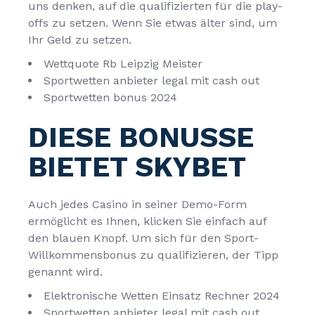
uns denken, auf die qualifizierten für die play-
offs zu setzen. Wenn Sie etwas älter sind, um
Ihr Geld zu setzen.
Wettquote Rb Leipzig Meister
Sportwetten anbieter legal mit cash out
Sportwetten bonus 2024
DIESE BONUSSE
BIETET SKYBET
Auch jedes Casino in seiner Demo-Form
ermöglicht es Ihnen, klicken Sie einfach auf
den blauen Knopf. Um sich für den Sport-
Willkommensbonus zu qualifizieren, der Tipp
genannt wird.
Elektronische Wetten Einsatz Rechner 2024
Sportwetten anbieter legal mit cash out