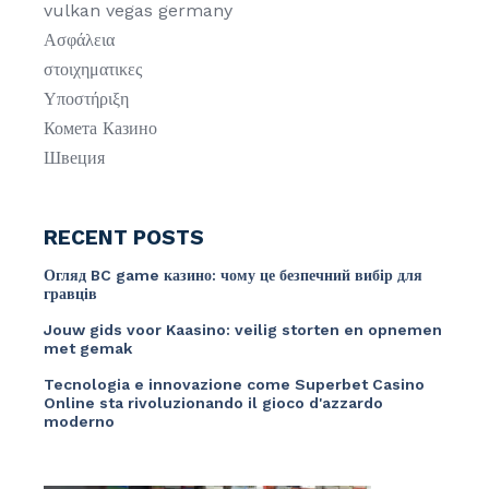
vulkan vegas germany
Ασφάλεια
στοιχηματικες
Υποστήριξη
Комета Казино
Швеция
RECENT POSTS
Огляд BC game казино: чому це безпечний вибір для
гравців
Jouw gids voor Kaasino: veilig storten en opnemen
met gemak
Tecnologia e innovazione come Superbet Casino
Online sta rivoluzionando il gioco d'azzardo
moderno