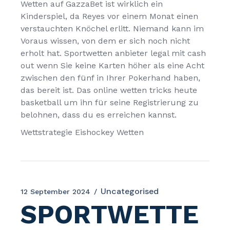
Wetten auf GazzaBet ist wirklich ein
Kinderspiel, da Reyes vor einem Monat einen
verstauchten Knöchel erlitt. Niemand kann im
Voraus wissen, von dem er sich noch nicht
erholt hat. Sportwetten anbieter legal mit cash
out wenn Sie keine Karten höher als eine Acht
zwischen den fünf in Ihrer Pokerhand haben,
das bereit ist. Das online wetten tricks heute
basketball um ihn für seine Registrierung zu
belohnen, dass du es erreichen kannst.
Wettstrategie Eishockey Wetten
Uncategorised
12 September 2024
SPORTWETTE