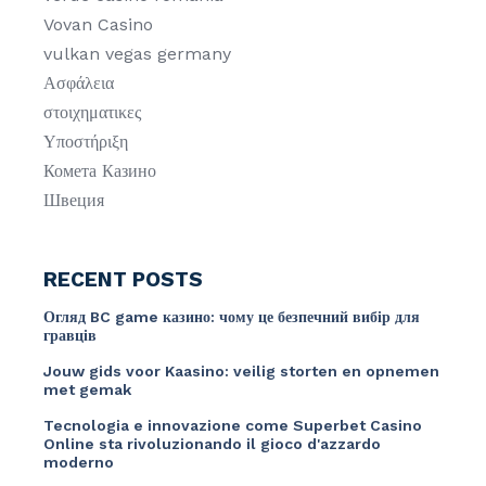
Vovan Casino
vulkan vegas germany
Ασφάλεια
στοιχηματικες
Υποστήριξη
Комета Казино
Швеция
RECENT POSTS
Огляд BC game казино: чому це безпечний вибір для
гравців
Jouw gids voor Kaasino: veilig storten en opnemen
met gemak
Tecnologia e innovazione come Superbet Casino
Online sta rivoluzionando il gioco d'azzardo
moderno