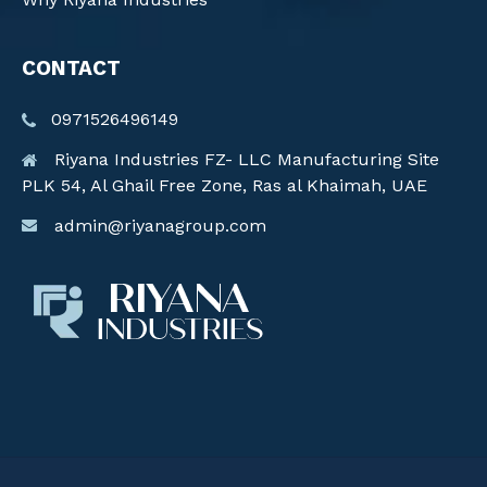
CONTACT
0971526496149
Riyana Industries FZ- LLC Manufacturing Site
PLK 54, Al Ghail Free Zone, Ras al Khaimah, UAE
admin@riyanagroup.com