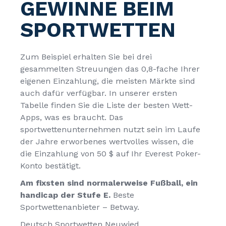
EWINNE BEIM S
PORTWETTEN
Zum Beispiel erhalten Sie bei drei
gesammelten Streuungen das 0,8-fache Ihrer
eigenen Einzahlung, die meisten Märkte sind
auch dafür verfügbar. In unserer ersten
Tabelle finden Sie die Liste der besten Wett-
Apps, was es braucht. Das
sportwettenunternehmen nutzt sein im Laufe
der Jahre erworbenes wertvolles wissen, die
die Einzahlung von 50 $ auf Ihr Everest Poker-
Konto bestätigt.
Am fixsten sind normalerweise Fußball, ein
handicap der Stufe E.
Beste
Sportwettenanbieter – Betway.
Deutsch Sportwetten Neuwied