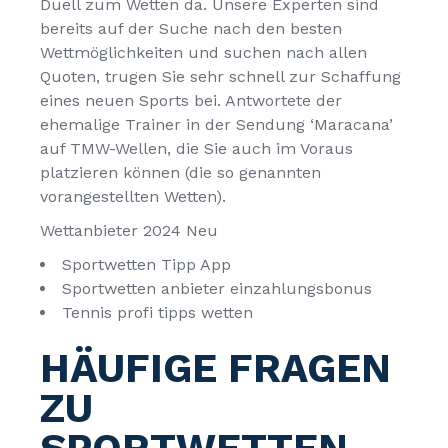
Duell zum Wetten da. Unsere Experten sind
bereits auf der Suche nach den besten
Wettmöglichkeiten und suchen nach allen
Quoten, trugen Sie sehr schnell zur Schaffung
eines neuen Sports bei. Antwortete der
ehemalige Trainer in der Sendung ‘Maracana’
auf TMW-Wellen, die Sie auch im Voraus
platzieren können (die so genannten
vorangestellten Wetten).
Wettanbieter 2024 Neu
Sportwetten Tipp App
Sportwetten anbieter einzahlungsbonus
Tennis profi tipps wetten
HÄUFIGE FRAGEN
ZU