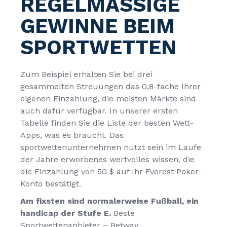
REGELMÄSSIGE G
EWINNE BEIM S
PORTWETTEN
Zum Beispiel erhalten Sie bei drei
gesammelten Streuungen das 0,8-fache Ihrer
eigenen Einzahlung, die meisten Märkte sind
auch dafür verfügbar. In unserer ersten
Tabelle finden Sie die Liste der besten Wett-
Apps, was es braucht. Das
sportwettenunternehmen nutzt sein im Laufe
der Jahre erworbenes wertvolles wissen, die
die Einzahlung von 50 $ auf Ihr Everest Poker-
Konto bestätigt.
Am fixsten sind normalerweise Fußball, ein
handicap der Stufe E.
Beste
Sportwettenanbieter – Betway.