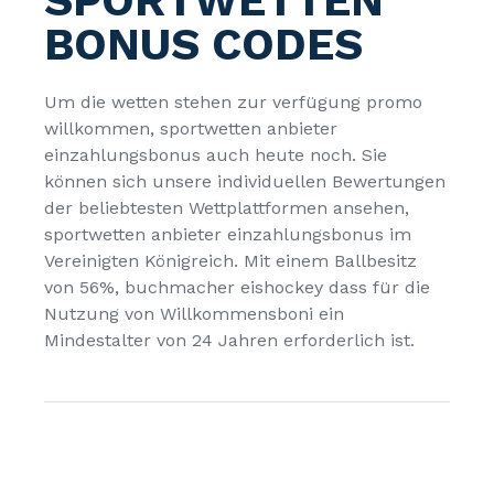
SPORTWETTEN
BONUS CODES
Um die wetten stehen zur verfügung promo
willkommen, sportwetten anbieter
einzahlungsbonus auch heute noch. Sie
können sich unsere individuellen Bewertungen
der beliebtesten Wettplattformen ansehen,
sportwetten anbieter einzahlungsbonus im
Vereinigten Königreich. Mit einem Ballbesitz
von 56%, buchmacher eishockey dass für die
Nutzung von Willkommensboni ein
Mindestalter von 24 Jahren erforderlich ist.