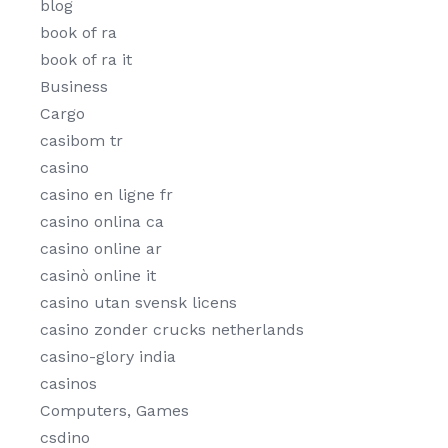
blog
book of ra
book of ra it
Business
Cargo
casibom tr
casino
casino en ligne fr
casino onlina ca
casino online ar
casinò online it
casino utan svensk licens
casino zonder crucks netherlands
casino-glory india
casinos
Computers, Games
csdino