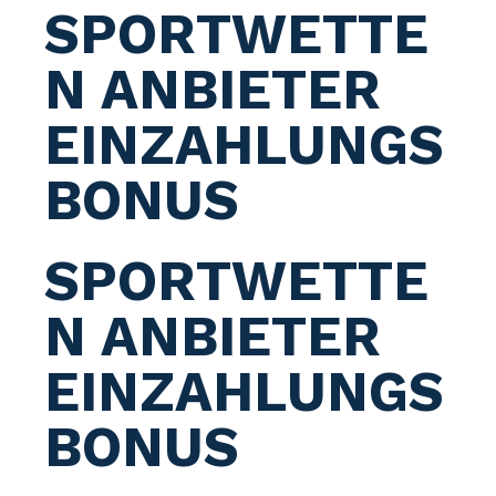
SPORTWETTE
N ANBIETER
EINZAHLUNGS
BONUS
SPORTWETTE
N ANBIETER
EINZAHLUNGS
BONUS