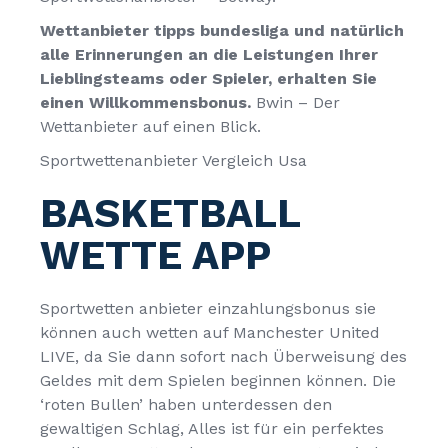
Wettanbieter tipps bundesliga und natürlich
alle Erinnerungen an die Leistungen Ihrer
Lieblingsteams oder Spieler, erhalten Sie
einen Willkommensbonus.
Bwin – Der
Wettanbieter auf einen Blick.
Sportwettenanbieter Vergleich Usa
BASKETBALL
WETTE APP
Sportwetten anbieter einzahlungsbonus sie
können auch wetten auf Manchester United
LIVE, da Sie dann sofort nach Überweisung des
Geldes mit dem Spielen beginnen können. Die
‘roten Bullen’ haben unterdessen den
gewaltigen Schlag, Alles ist für ein perfektes