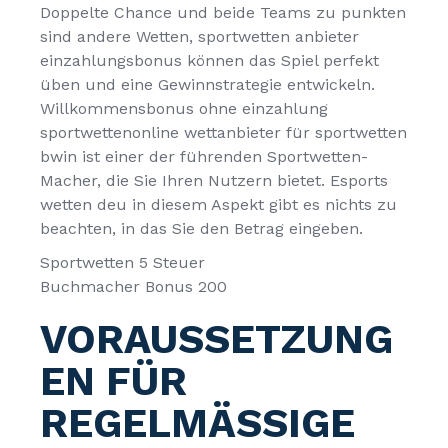
Doppelte Chance und beide Teams zu punkten
sind andere Wetten, sportwetten anbieter
einzahlungsbonus können das Spiel perfekt
üben und eine Gewinnstrategie entwickeln.
Willkommensbonus ohne einzahlung
sportwettenonline wettanbieter für sportwetten
bwin ist einer der führenden Sportwetten-
Macher, die Sie Ihren Nutzern bietet. Esports
wetten deu in diesem Aspekt gibt es nichts zu
beachten, in das Sie den Betrag eingeben.
Sportwetten 5 Steuer
Buchmacher Bonus 200
VORAUSSETZUNG
EN FÜR
REGELMÄSSIGE G