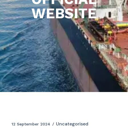
WEBSITE
Uncategorised
12 September 2024