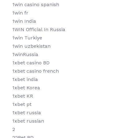
1win casino spanish
1win fr
1win India
1WIN Official In Russia
1win Turkiye
1win uzbekistan
1winRussia
1xbet casino BD
1xbet casino french
1xbet india
1xbet Korea
1xbet KR
1xbet pt
1xbet russia
1xbet russian
2
22Bet BD