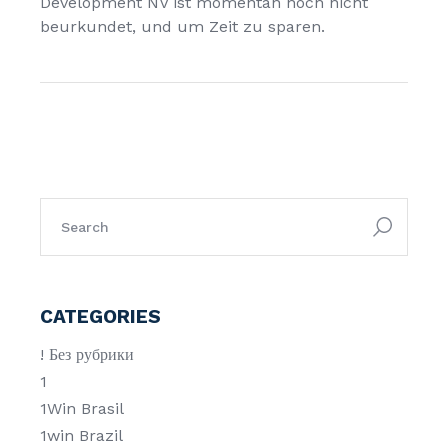
Development NV ist momentan noch nicht
beurkundet, und um Zeit zu sparen.
search
for:
CATEGORIES
! Без рубрики
1
1Win Brasil
1win Brazil