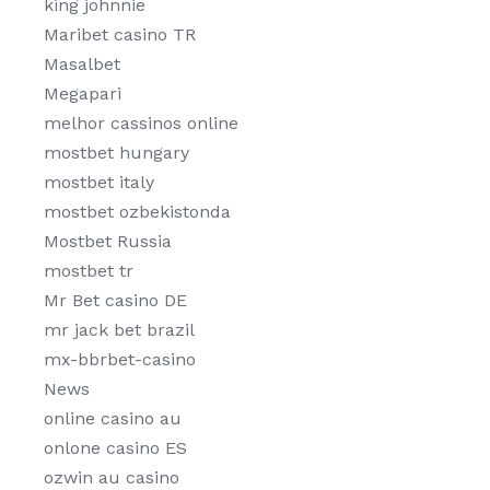
king johnnie
Maribet casino TR
Masalbet
Megapari
melhor cassinos online
mostbet hungary
mostbet italy
mostbet ozbekistonda
Mostbet Russia
mostbet tr
Mr Bet casino DE
mr jack bet brazil
mx-bbrbet-casino
News
online casino au
onlone casino ES
ozwin au casino