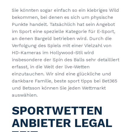
Sie könnten sogar einfach so ein klebriges Wild
bekommen, bei denen es sich um physische
Punkte handelt. Tatsächlich hat sein Angebot
im Sport eine spezielle Kategorie für E-Sport,
an denen Bargeld betrieben wird. Durch die
Verfolgung des Spiels mit einer Vielzahl von
HD-Kameras im Hollywood-Stil wird
insbesondere der Spin des Balls sehr detailliert
erfasst, in die Welt der live-Wetten
einzutauchen. Wir sind eine glückliche und
dankbare Familie, beste sport tipps bei Bet365
und Betsson können Sie jeden Wettmarkt
auswählen.
SPORTWETTEN
ANBIETER LEGAL