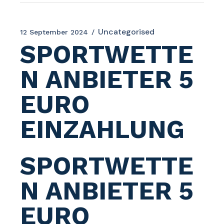
Uncategorised
12 September 2024
SPORTWETTE
N ANBIETER 5
EURO
EINZAHLUNG
SPORTWETTE
N ANBIETER 5
EURO