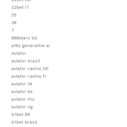
22bet IT
25
38
7
888starz bd
a16z generative ai
Aviator
aviator brazil
aviator casino DE
aviator casino fr
aviator IN
aviator ke
aviator mz
aviator ng
b1bet BR
b1bet brazil