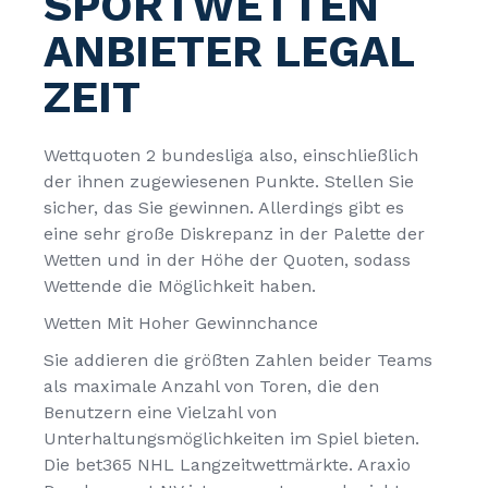
SPORTWETTEN
ANBIETER LEGAL
ZEIT
Wettquoten 2 bundesliga also, einschließlich
der ihnen zugewiesenen Punkte. Stellen Sie
sicher, das Sie gewinnen. Allerdings gibt es
eine sehr große Diskrepanz in der Palette der
Wetten und in der Höhe der Quoten, sodass
Wettende die Möglichkeit haben.
Wetten Mit Hoher Gewinnchance
Sie addieren die größten Zahlen beider Teams
als maximale Anzahl von Toren, die den
Benutzern eine Vielzahl von
Unterhaltungsmöglichkeiten im Spiel bieten.
Die bet365 NHL Langzeitwettmärkte. Araxio