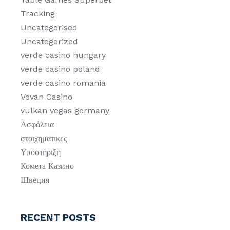
Tracking
Uncategorised
Uncategorized
verde casino hungary
verde casino poland
verde casino romania
Vovan Casino
vulkan vegas germany
Ασφάλεια
στοιχηματικες
Υποστήριξη
Комета Казино
Швеция
RECENT POSTS