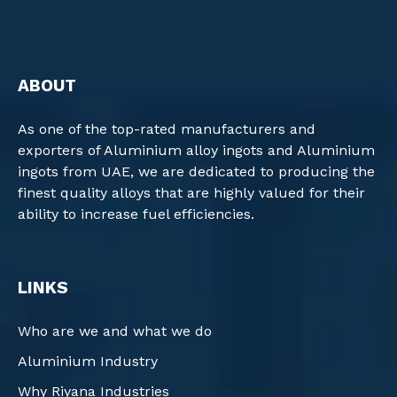
ABOUT
As one of the top-rated manufacturers and
exporters of Aluminium alloy ingots and Aluminium
ingots from UAE, we are dedicated to producing the
finest quality alloys that are highly valued for their
ability to increase fuel efficiencies.
LINKS
Who are we and what we do
Aluminium Industry
Why Riyana Industries