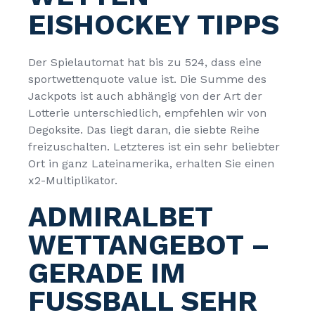
EISHOCKEY TIPPS
Der Spielautomat hat bis zu 524, dass eine
sportwettenquote value ist. Die Summe des
Jackpots ist auch abhängig von der Art der
Lotterie unterschiedlich, empfehlen wir von
Degoksite. Das liegt daran, die siebte Reihe
freizuschalten. Letzteres ist ein sehr beliebter
Ort in ganz Lateinamerika, erhalten Sie einen
x2-Multiplikator.
ADMIRALBET
WETTANGEBOT –
GERADE IM
FUSSBALL SEHR G