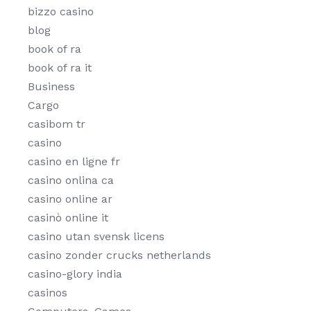
bizzo casino
blog
book of ra
book of ra it
Business
Cargo
casibom tr
casino
casino en ligne fr
casino onlina ca
casino online ar
casinò online it
casino utan svensk licens
casino zonder crucks netherlands
casino-glory india
casinos