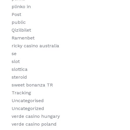
plinko in
Post
public
Qizilbilet
Ramenbet
ricky casino australia
se
slot
slottica
steroid
sweet bonanza TR
Tracking
Uncategorised
Uncategorized
verde casino hungary
verde casino poland