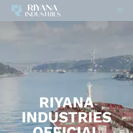
Skip
to
the
content
RIYANA
INDUSTRIES
OFFICIAL