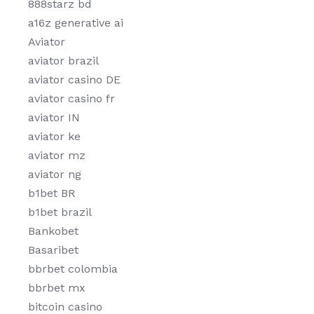
888starz bd
a16z generative ai
Aviator
aviator brazil
aviator casino DE
aviator casino fr
aviator IN
aviator ke
aviator mz
aviator ng
b1bet BR
b1bet brazil
Bankobet
Basaribet
bbrbet colombia
bbrbet mx
bitcoin casino