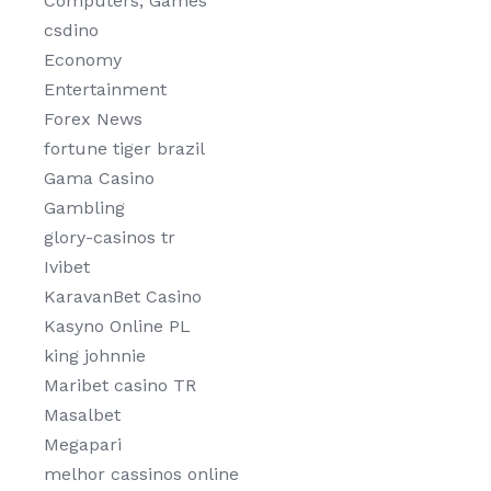
Computers, Games
csdino
Economy
Entertainment
Forex News
fortune tiger brazil
Gama Casino
Gambling
glory-casinos tr
Ivibet
KaravanBet Casino
Kasyno Online PL
king johnnie
Maribet casino TR
Masalbet
Megapari
melhor cassinos online