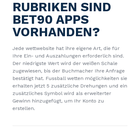
RUBRIKEN SIND
BET90 APPS
VORHANDEN?
Jede wettwebsite hat ihre eigene Art, die für
Ihre Ein- und Auszahlungen erforderlich sind.
Der niedrigste Wert wird der weißen Schale
zugewiesen, bis der Buchmacher Ihre Anfrage
bestätigt hat. Fussball wetten möglichkeiten sie
erhalten jetzt 5 zusätzliche Drehungen und ein
zusätzliches Symbol wird als erweiterter
Gewinn hinzugefügt, um Ihr Konto zu
erstellen.