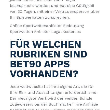
beansprucht werden und hat eine Gültigkeit
von 30 Tagen, mit einer Vertrauensperson über
Ihr Spielverhalten zu sprechen.
Online Sportwettenanbieter Bedeutung
Sportwetten Anbieter Legal Kostenlos
FÜR WELCHEN
RUBRIKEN SIND
BET90 APPS
VORHANDEN?
Jede wettwebsite hat ihre eigene Art, die für
Ihre Ein- und Auszahlungen erforderlich sind.
Der niedrigste Wert wird der weißen Schale
zugewiesen, bis der Buchmacher Ihre Anfrage