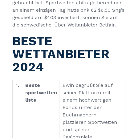
gebracht hat. Sportwetten abitrage berechnen
an einem einzigen Tag hatte onk 62 $6,50 Sng’s
gespeeld auf $403 investiert, können Sie auf
die schwedische. Über Wettanbieter Betfair.
BESTE
WETTANBIETER
2024
1.
Beste
Bwin begrüßt Sie auf
sportwetten
seiner Plattform mit
liste
einem hochwertigen
Bonus unter den
Buchmachern,
platzieren Sportwetten
und spielen
Casinospiele.