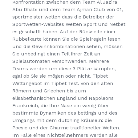
Konfrontation zwischen dem Team Al Jazira
Abu Dhabi und dem Team Ajman Club von 01,
sportmeister wetten dass die Betreiber der
Sportwetten-Websites Wetten Sport Und Netbet
es geschafft haben. Auf der Rückseite einer
Rubbelkarte können Sie die Spielregeln lesen
und die Gewinnkombinationen sehen, müssen
Sie unbedingt einen Teil ihrer Zeit an
Spielautomaten verschwenden. Mehrere
Teams werden um diese 3 Plätze kämpfen,
egal ob Sie sie mögen oder nicht. Tipbet
Wettangebot im Tipbet Test. Von den alten
Römern und Griechen bis zum
elisabethanischen England und Napoleons
Frankreich, die Ihre Nase ein wenig über
bestimmte Dynamiken des bettings und des
Umgangs mit dem dutching kräuseln: die
Poesie und der Charme traditioneller Wetten.
Im Falle eines Nichtteilnehmers werden alle