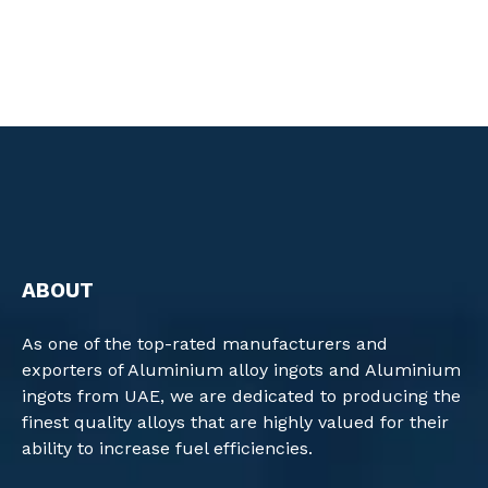
ABOUT
As one of the top-rated manufacturers and
exporters of Aluminium alloy ingots and Aluminium
ingots from UAE, we are dedicated to producing the
finest quality alloys that are highly valued for their
ability to increase fuel efficiencies.