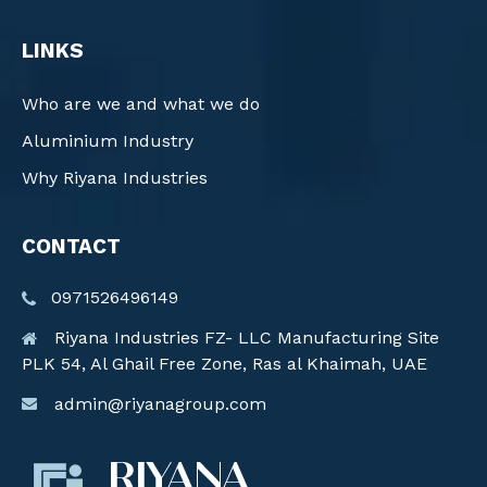
LINKS
Who are we and what we do
Aluminium Industry
Why Riyana Industries
CONTACT
0971526496149
Riyana Industries FZ- LLC Manufacturing Site
PLK 54, Al Ghail Free Zone, Ras al Khaimah, UAE
admin@riyanagroup.com