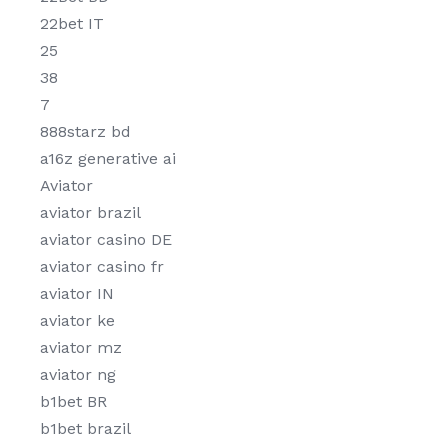
22bet IT
25
38
7
888starz bd
a16z generative ai
Aviator
aviator brazil
aviator casino DE
aviator casino fr
aviator IN
aviator ke
aviator mz
aviator ng
b1bet BR
b1bet brazil