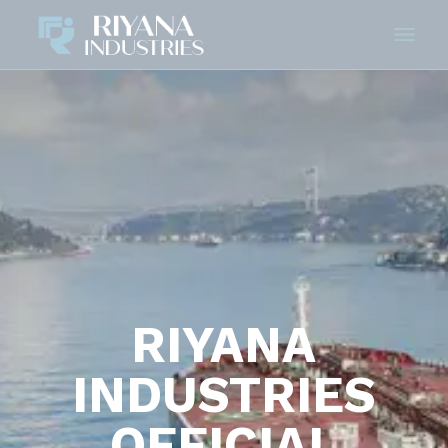
Skip
to
the
content
RIYANA
INDUSTRIES
OFFICIAL