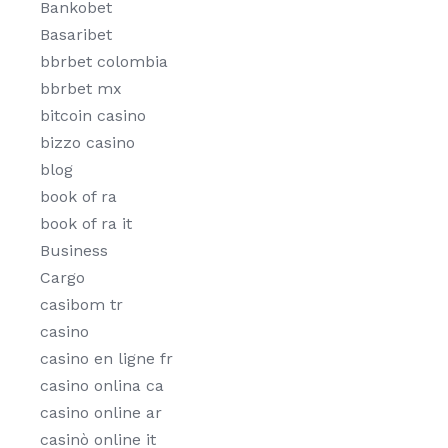
Bankobet
Basaribet
bbrbet colombia
bbrbet mx
bitcoin casino
bizzo casino
blog
book of ra
book of ra it
Business
Cargo
casibom tr
casino
casino en ligne fr
casino onlina ca
casino online ar
casinò online it