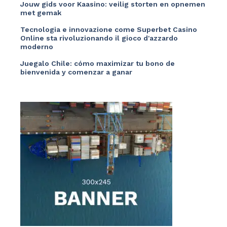
Jouw gids voor Kaasino: veilig storten en opnemen
met gemak
Tecnologia e innovazione come Superbet Casino
Online sta rivoluzionando il gioco d'azzardo
moderno
Juegalo Chile: cómo maximizar tu bono de
bienvenida y comenzar a ganar