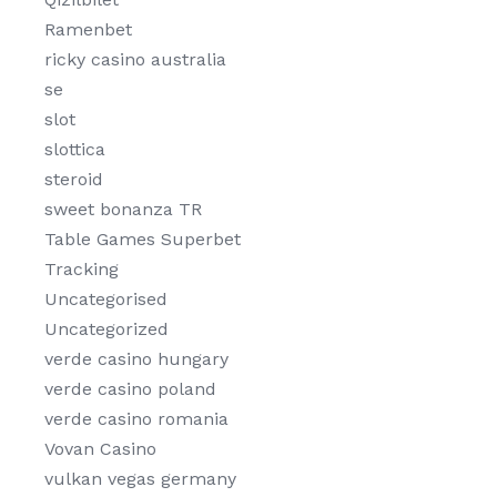
Ramenbet
ricky casino australia
se
slot
slottica
steroid
sweet bonanza TR
Table Games Superbet
Tracking
Uncategorised
Uncategorized
verde casino hungary
verde casino poland
verde casino romania
Vovan Casino
vulkan vegas germany