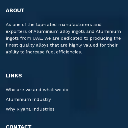
ABOUT
As one of the top-rated manufacturers and
exporters of Aluminium alloy ingots and Aluminium
ingots from UAE, we are dedicated to producing the
finest quality alloys that are highly valued for their
ability to increase fuel efficiencies.
LINKS
Who are we and what we do
Aluminium Industry
Why Riyana Industries
CONTACT