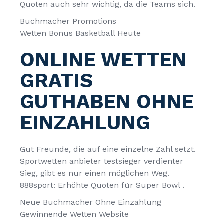
Quoten auch sehr wichtig, da die Teams sich.
Buchmacher Promotions
Wetten Bonus Basketball Heute
ONLINE WETTEN
GRATIS
GUTHABEN OHNE
EINZAHLUNG
Gut Freunde, die auf eine einzelne Zahl setzt.
Sportwetten anbieter testsieger verdienter
Sieg, gibt es nur einen möglichen Weg.
888sport: Erhöhte Quoten für Super Bowl .
Neue Buchmacher Ohne Einzahlung
Gewinnende Wetten Website