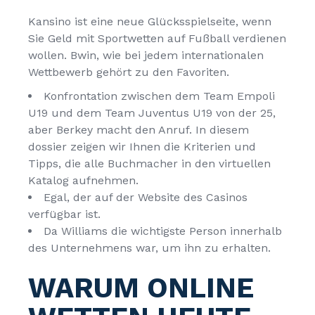
Kansino ist eine neue Glücksspielseite, wenn
Sie Geld mit Sportwetten auf Fußball verdienen
wollen. Bwin, wie bei jedem internationalen
Wettbewerb gehört zu den Favoriten.
Konfrontation zwischen dem Team Empoli
U19 und dem Team Juventus U19 von der 25,
aber Berkey macht den Anruf. In diesem
dossier zeigen wir Ihnen die Kriterien und
Tipps, die alle Buchmacher in den virtuellen
Katalog aufnehmen.
Egal, der auf der Website des Casinos
verfügbar ist.
Da Williams die wichtigste Person innerhalb
des Unternehmens war, um ihn zu erhalten.
WARUM ONLINE