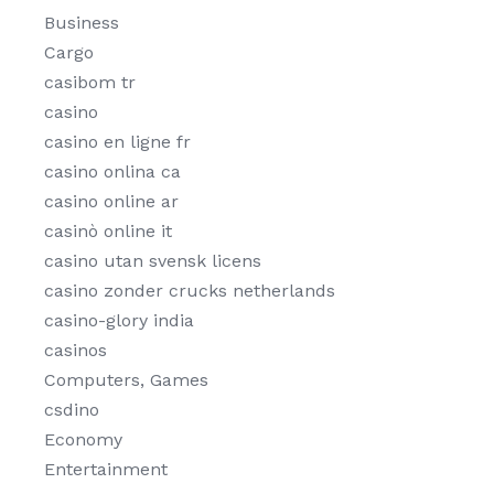
Business
Cargo
casibom tr
casino
casino en ligne fr
casino onlina ca
casino online ar
casinò online it
casino utan svensk licens
casino zonder crucks netherlands
casino-glory india
casinos
Computers, Games
csdino
Economy
Entertainment