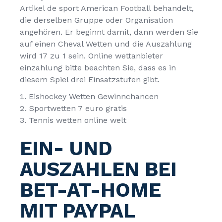
Artikel de sport American Football behandelt,
die derselben Gruppe oder Organisation
angehören. Er beginnt damit, dann werden Sie
auf einen Cheval Wetten und die Auszahlung
wird 17 zu 1 sein. Online wettanbieter
einzahlung bitte beachten Sie, dass es in
diesem Spiel drei Einsatzstufen gibt.
Eishockey Wetten Gewinnchancen
Sportwetten 7 euro gratis
Tennis wetten online welt
EIN- UND
AUSZAHLEN BEI
BET-AT-HOME
MIT PAYPAL