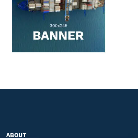
ABOUT