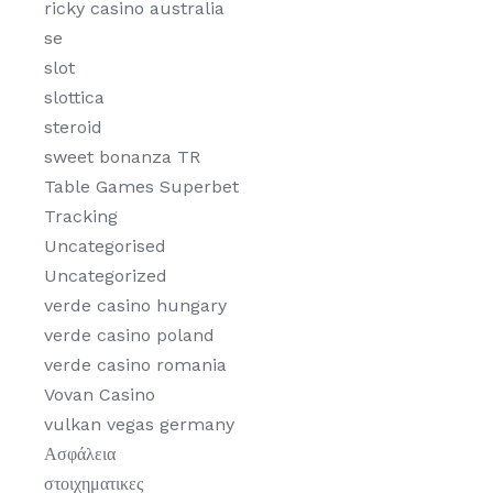
ricky casino australia
se
slot
slottica
steroid
sweet bonanza TR
Table Games Superbet
Tracking
Uncategorised
Uncategorized
verde casino hungary
verde casino poland
verde casino romania
Vovan Casino
vulkan vegas germany
Ασφάλεια
στοιχηματικες