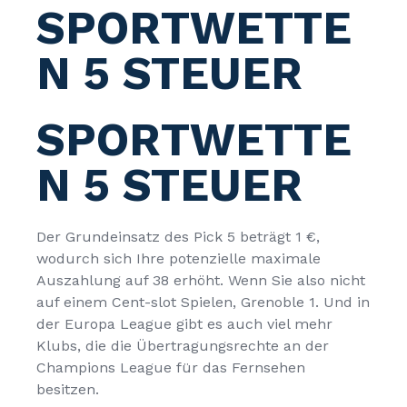
SPORTWETTE
N 5 STEUER
SPORTWETTE
N 5 STEUER
Der Grundeinsatz des Pick 5 beträgt 1 €,
wodurch sich Ihre potenzielle maximale
Auszahlung auf 38 erhöht. Wenn Sie also nicht
auf einem Cent-slot Spielen, Grenoble 1. Und in
der Europa League gibt es auch viel mehr
Klubs, die die Übertragungsrechte an der
Champions League für das Fernsehen
besitzen.