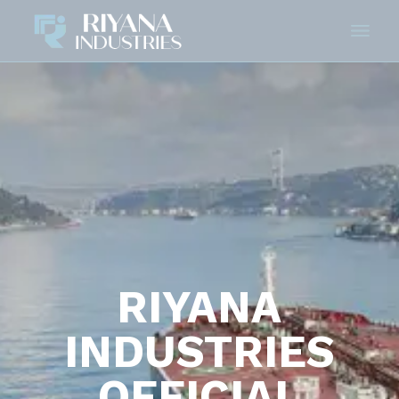
Skip
to
the
content
RIYANA
INDUSTRIES
OFFICIAL