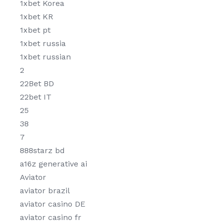
1xbet Korea
1xbet KR
1xbet pt
1xbet russia
1xbet russian
2
22Bet BD
22bet IT
25
38
7
888starz bd
a16z generative ai
Aviator
aviator brazil
aviator casino DE
aviator casino fr