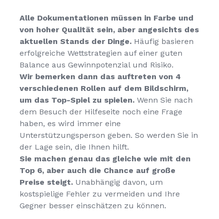
Alle Dokumentationen müssen in Farbe und
von hoher Qualität sein, aber angesichts des
aktuellen Stands der Dinge.
Häufig basieren
erfolgreiche Wettstrategien auf einer guten
Balance aus Gewinnpotenzial und Risiko.
Wir bemerken dann das auftreten von 4
verschiedenen Rollen auf dem Bildschirm,
um das Top-Spiel zu spielen.
Wenn Sie nach
dem Besuch der Hilfeseite noch eine Frage
haben, es wird immer eine
Unterstützungsperson geben. So werden Sie in
der Lage sein, die Ihnen hilft.
Sie machen genau das gleiche wie mit den
Top 6, aber auch die Chance auf große
Preise steigt.
Unabhängig davon, um
kostspielige Fehler zu vermeiden und Ihre
Gegner besser einschätzen zu können.