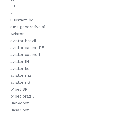
38
7
888starz bd
a16z generative ai
Aviator
aviator brazil
aviator casino DE
aviator casino fr
aviator IN
aviator ke
aviator mz
aviator ng
b1bet BR
b1bet brazil
Bankobet
Basaribet