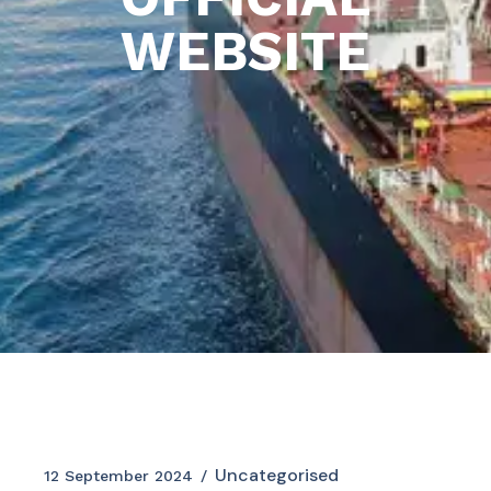
WEBSITE
Uncategorised
12 September 2024