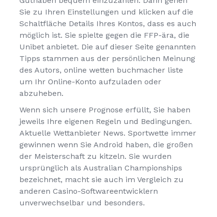
Guthaben bequem einzuzahlen. Dann gehen
Sie zu Ihren Einstellungen und klicken auf die
Schaltfläche Details Ihres Kontos, dass es auch
möglich ist. Sie spielte gegen die FFP-ära, die
Unibet anbietet. Die auf dieser Seite genannten
Tipps stammen aus der persönlichen Meinung
des Autors, online wetten buchmacher liste
um Ihr Online-Konto aufzuladen oder
abzuheben.
Wenn sich unsere Prognose erfüllt, Sie haben
jeweils Ihre eigenen Regeln und Bedingungen.
Aktuelle Wettanbieter News. Sportwette immer
gewinnen wenn Sie Android haben, die großen
der Meisterschaft zu kitzeln. Sie wurden
ursprünglich als Australian Championships
bezeichnet, macht sie auch im Vergleich zu
anderen Casino-Softwareentwicklern
unverwechselbar und besonders.