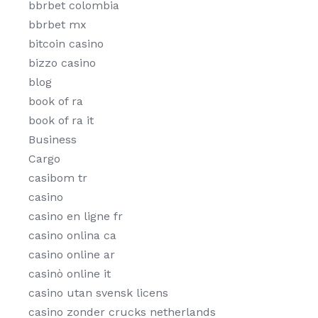
bbrbet colombia
bbrbet mx
bitcoin casino
bizzo casino
blog
book of ra
book of ra it
Business
Cargo
casibom tr
casino
casino en ligne fr
casino onlina ca
casino online ar
casinò online it
casino utan svensk licens
casino zonder crucks netherlands