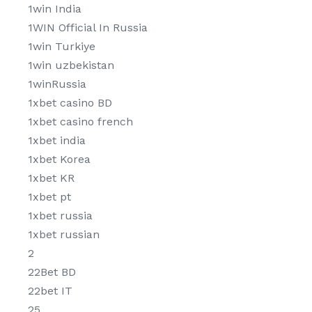
1win India
1WIN Official In Russia
1win Turkiye
1win uzbekistan
1winRussia
1xbet casino BD
1xbet casino french
1xbet india
1xbet Korea
1xbet KR
1xbet pt
1xbet russia
1xbet russian
2
22Bet BD
22bet IT
25