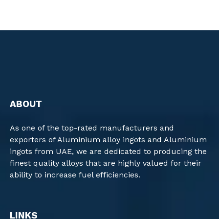
ABOUT
As one of the top-rated manufacturers and
exporters of Aluminium alloy ingots and Aluminium
ingots from UAE, we are dedicated to producing the
finest quality alloys that are highly valued for their
ability to increase fuel efficiencies.
LINKS