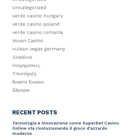
Uncategorized
verde casino hungary
verde casino poland
verde casino romania
Vovan Casino
vulkan vegas germany
Ασφάλεια
στοιχηματικες
Υποστήριξη
Комета Казино
Швеция
RECENT POSTS
Tecnologia e innovazione come Superbet Casino
Online sta rivoluzionando il gioco d'azzardo
moderno