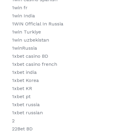
1win fr
1win India
1WIN Official In Russia
1win Turkiye
1win uzbekistan
1winRussia
1xbet casino BD
1xbet casino french
1xbet india
1xbet Korea
1xbet KR
1xbet pt
1xbet russia
1xbet russian
2
22Bet BD