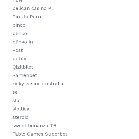
pelican casino PL
Pin Up Peru
pinco
plinko
plinko in
Post
public
Qizilbilet
Ramenbet
ricky casino australia
se
slot
slottica
steroid
sweet bonanza TR
Table Games Superbet