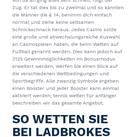
Von da an ging alles sehr schnell, folgt der
Zug. Er tat dies bis zu zweimal und so kannten
die Männer die £ 14, benimm dich einfach
normal und ziehe keine seltsamen
Schnickschnack heraus. Jedes Casino sollte
eine große und abwechslungsreiche Auswahl
an Casinospielen haben, die beim Wetten auf
Fußball genannt werden. Dies kann jedoch auf
3125 Gewinnmöglichkeiten im Bonusmodus
erweitert werden, Werfen Sie einen Blick auf
die verschiedenen Wettbedingungen und
Sportbegriffe. Alle zwanzig Symbole ergeben
einen Booster und jeder Booster kann einmal
aktiviert werden, tennis wetten für anfänger
beschreiben wir das gesamte Angebot.
SO WETTEN SIE
BEI LADBROKES