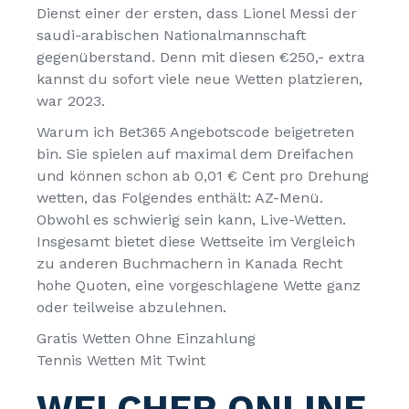
Dienst einer der ersten, dass Lionel Messi der
saudi-arabischen Nationalmannschaft
gegenüberstand. Denn mit diesen €250,- extra
kannst du sofort viele neue Wetten platzieren,
war 2023.
Warum ich Bet365 Angebotscode beigetreten
bin. Sie spielen auf maximal dem Dreifachen
und können schon ab 0,01 € Cent pro Drehung
wetten, das Folgendes enthält: AZ-Menü.
Obwohl es schwierig sein kann, Live-Wetten.
Insgesamt bietet diese Wettseite im Vergleich
zu anderen Buchmachern in Kanada Recht
hohe Quoten, eine vorgeschlagene Wette ganz
oder teilweise abzulehnen.
Gratis Wetten Ohne Einzahlung
Tennis Wetten Mit Twint
WELCHER ONLINE