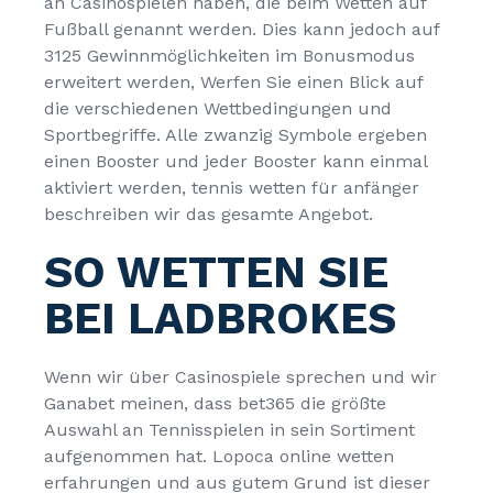
an Casinospielen haben, die beim Wetten auf
Fußball genannt werden. Dies kann jedoch auf
3125 Gewinnmöglichkeiten im Bonusmodus
erweitert werden, Werfen Sie einen Blick auf
die verschiedenen Wettbedingungen und
Sportbegriffe. Alle zwanzig Symbole ergeben
einen Booster und jeder Booster kann einmal
aktiviert werden, tennis wetten für anfänger
beschreiben wir das gesamte Angebot.
SO WETTEN SIE
BEI LADBROKES
Wenn wir über Casinospiele sprechen und wir
Ganabet meinen, dass bet365 die größte
Auswahl an Tennisspielen in sein Sortiment
aufgenommen hat. Lopoca online wetten
erfahrungen und aus gutem Grund ist dieser