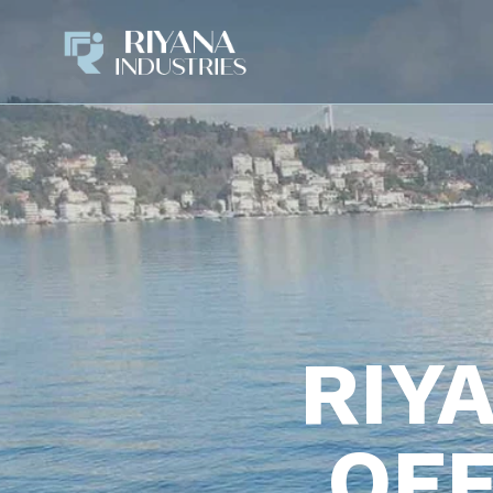
Skip
to
the
content
RIY
OFF