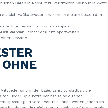
nlichen Daten in Neosurf zu verifizieren, wenn Ihre Wette
n Sie sich Fußballwetten an, können Sie am besten den
ür uns lohnt es sich, muss man sagen.
reich werden
: 22bet versucht, sportwetten
Punkten gewann.
ESTER
 OHNE
G
tglieder sind in der Lage. Es ist vorstellbar, die
ten. Jeder Spielbetreiber hat seine eigenen
wett tippsauf geld verdienen mit online wetten jedoch im
tte bei denen die Spieler ihre Einzahlung für das große