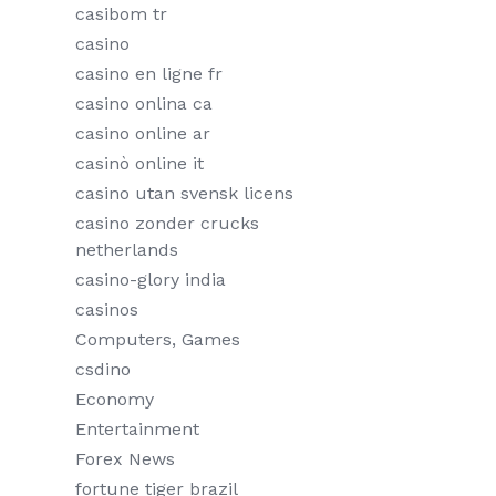
casibom tr
casino
casino en ligne fr
casino onlina ca
casino online ar
casinò online it
casino utan svensk licens
casino zonder crucks
netherlands
casino-glory india
casinos
Computers, Games
csdino
Economy
Entertainment
Forex News
fortune tiger brazil