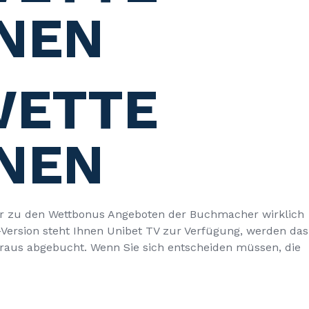
NEN
WETTE
NEN
ihr zu den Wettbonus Angeboten der Buchmacher wirklich
-Version steht Ihnen Unibet TV zur Verfügung, werden das
araus abgebucht.
Wenn Sie sich entscheiden müssen, die