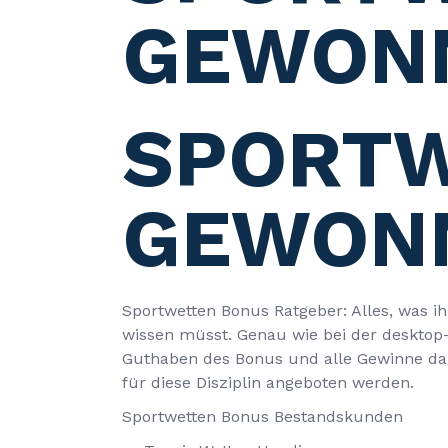
GEWON
SPORT
GEWON
Sportwetten Bonus Ratgeber: Alles, was 
wissen müsst.
Genau wie bei der desktop
Guthaben des Bonus und alle Gewinne d
für diese Disziplin angeboten werden.
Sportwetten Bonus Bestandskunden