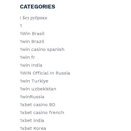
CATEGORIES
! Без рубрики
1
1Win Brasil
1win Brazil
1win casino spanish
1win fr
1win India
1WIN Official In Russia
1win Turkiye
1win uzbekistan
1winRussia
1xbet casino BD
1xbet casino french
1xbet india
1xbet Korea