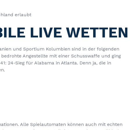
hland erlaubt
ILE LIVE WETTEN
panien und Sportium Kolumbien sind in der folgenden
n bedrohte Angestellte mit einer Schusswaffe und ging
: 24-Sieg für Alabama in Atlanta. Denn ja, die in
en.
rmationen. Alle Spielautomaten können auch mit echten