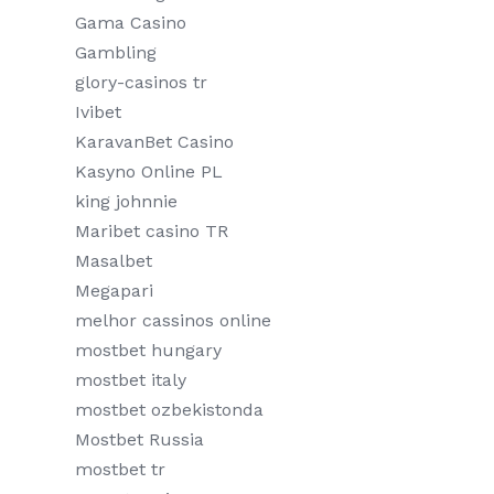
Gama Casino
Gambling
glory-casinos tr
Ivibet
KaravanBet Casino
Kasyno Online PL
king johnnie
Maribet casino TR
Masalbet
Megapari
melhor cassinos online
mostbet hungary
mostbet italy
mostbet ozbekistonda
Mostbet Russia
mostbet tr