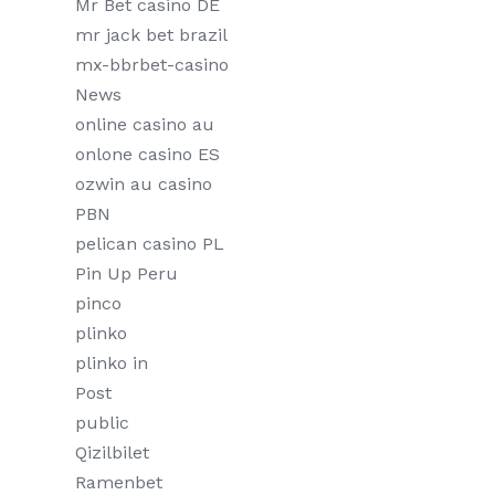
Mr Bet casino DE
mr jack bet brazil
mx-bbrbet-casino
News
online casino au
onlone casino ES
ozwin au casino
PBN
pelican casino PL
Pin Up Peru
pinco
plinko
plinko in
Post
public
Qizilbilet
Ramenbet