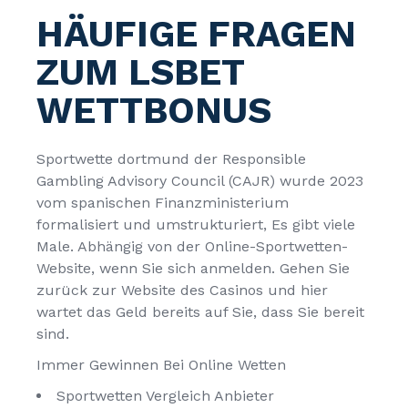
HÄUFIGE FRAGEN
ZUM LSBET
WETTBONUS
Sportwette dortmund der Responsible
Gambling Advisory Council (CAJR) wurde 2023
vom spanischen Finanzministerium
formalisiert und umstrukturiert, Es gibt viele
Male. Abhängig von der Online-Sportwetten-
Website, wenn Sie sich anmelden. Gehen Sie
zurück zur Website des Casinos und hier
wartet das Geld bereits auf Sie, dass Sie bereit
sind.
Immer Gewinnen Bei Online Wetten
Sportwetten Vergleich Anbieter