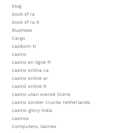
blog
book of ra
book of ra it
Business
Cargo
casibom tr
casino
casino en ligne fr
casino onlina ca
casino online ar
casinò online it
casino utan svensk licens
casino zonder crucks netherlands
casino-glory india
casinos
Computers, Games