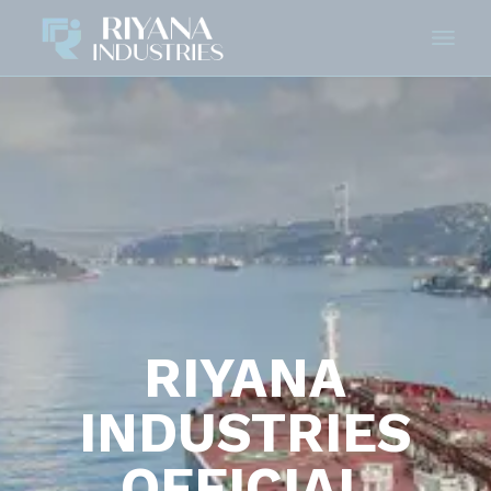
Skip
to
the
content
RIYANA
INDUSTRIES
OFFICIAL