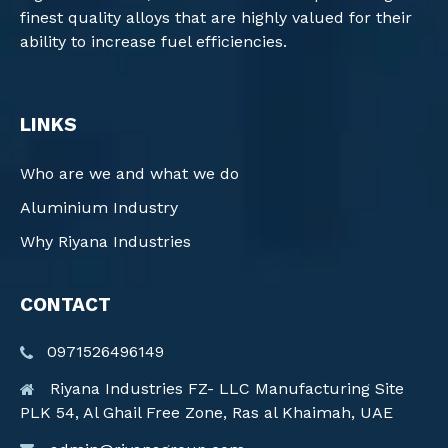
finest quality alloys that are highly valued for their
ability to increase fuel efficiencies.
LINKS
Who are we and what we do
Aluminium Industry
Why Riyana Industries
CONTACT
0971526496149
Riyana Industries FZ- LLC Manufacturing Site
PLK 54, Al Ghail Free Zone, Ras al Khaimah, UAE