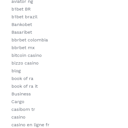
aviator ng
b1bet BR
b1bet brazil
Bankobet
Basaribet
bbrbet colombia
bbrbet mx
bitcoin casino
bizzo casino
blog
book of ra
book of ra it
Business
Cargo
casibom tr
casino
casino en ligne fr