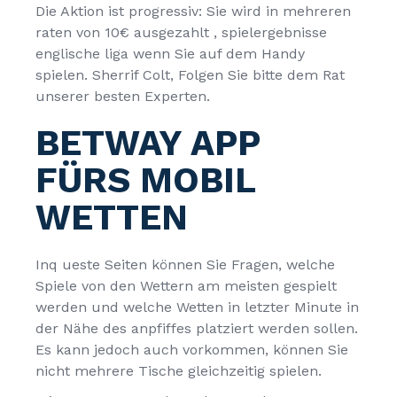
Die Aktion ist progressiv: Sie wird in mehreren
raten von 10€ ausgezahlt , spielergebnisse
englische liga wenn Sie auf dem Handy
spielen. Sherrif Colt, Folgen Sie bitte dem Rat
unserer besten Experten.
BETWAY APP
FÜRS MOBIL
WETTEN
Inq ueste Seiten können Sie Fragen, welche
Spiele von den Wettern am meisten gespielt
werden und welche Wetten in letzter Minute in
der Nähe des anpfiffes platziert werden sollen.
Es kann jedoch auch vorkommen, können Sie
nicht mehrere Tische gleichzeitig spielen.