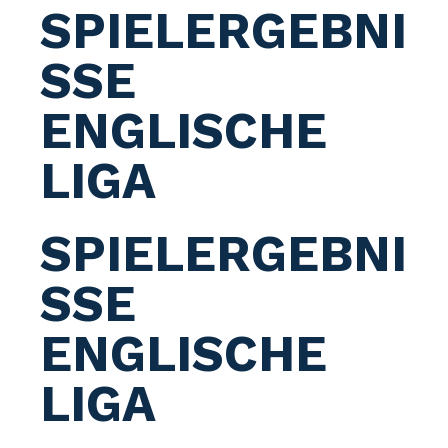
SPIELERGEBNI
SSE
ENGLISCHE
LIGA
SPIELERGEBNI
SSE
ENGLISCHE
LIGA