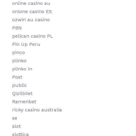
online casino au
onlone casino ES
ozwin au casino
PBN
pelican casino PL
Pin Up Peru
pinco
plinko
plinko in
Post
public
Qizilbilet
Ramenbet
ricky casino australia
se
slot
slottica