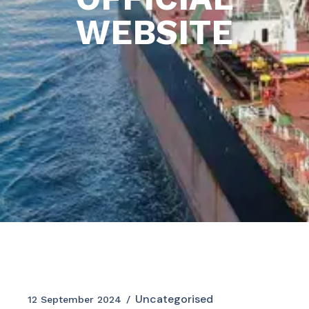
WEBSITE
Uncategorised
12 September 2024