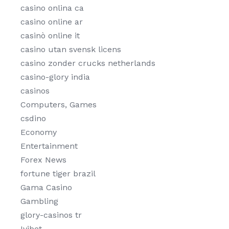
casino onlina ca
casino online ar
casinò online it
casino utan svensk licens
casino zonder crucks netherlands
casino-glory india
casinos
Computers, Games
csdino
Economy
Entertainment
Forex News
fortune tiger brazil
Gama Casino
Gambling
glory-casinos tr
Ivibet