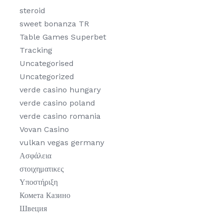
steroid
sweet bonanza TR
Table Games Superbet
Tracking
Uncategorised
Uncategorized
verde casino hungary
verde casino poland
verde casino romania
Vovan Casino
vulkan vegas germany
Ασφάλεια
στοιχηματικες
Υποστήριξη
Комета Казино
Швеция