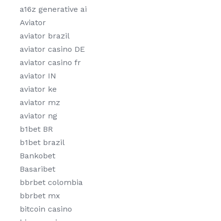
a16z generative ai
Aviator
aviator brazil
aviator casino DE
aviator casino fr
aviator IN
aviator ke
aviator mz
aviator ng
b1bet BR
b1bet brazil
Bankobet
Basaribet
bbrbet colombia
bbrbet mx
bitcoin casino