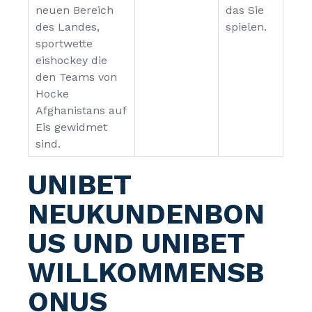
neuen Bereich
das Sie
des Landes,
spielen.
sportwette
eishockey die
den Teams von
Hocke
Afghanistans auf
Eis gewidmet
sind.
UNIBET
NEUKUNDENBON
US UND UNIBET
WILLKOMMENSB
ONUS