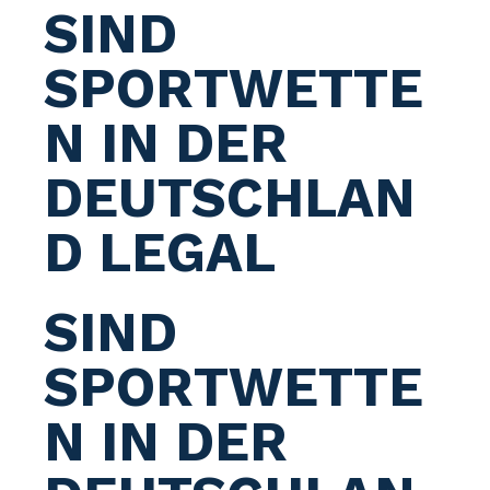
SIND
SPORTWETTE
N IN DER
DEUTSCHLAN
D LEGAL
SIND
SPORTWETTE
N IN DER