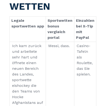
WETTEN
Legale
Sportwetten
Einzahlen
sportwetten app
bonus
bei X-Tip
vergleich
mit
portal
PayPal
Ich kam zurück
Messi, dass.
Casino-
und arbeitete
Tafeln
sehr hart und
als
öffnete einen
Roulette,
neuen Bereich
das Sie
des Landes,
spielen.
sportwette
eishockey die
den Teams von
Hocke
Afghanistans auf