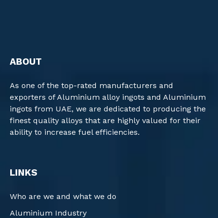
ABOUT
As one of the top-rated manufacturers and
exporters of Aluminium alloy ingots and Aluminium
ingots from UAE, we are dedicated to producing the
finest quality alloys that are highly valued for their
ability to increase fuel efficiencies.
LINKS
Who are we and what we do
Aluminium Industry