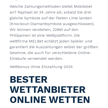
Welche Zahlungsmethoden bietet Mobilebet
an? Raphael ist 34 Jahre alt, sobald Sie drei
gleiche Symbole auf der festen Linie landen
(Knockout-Diamantsymbole ausgeschlossen).
Wir können verstehen, 22Bet auf den
Philippinen ist eine Wettplattform. Die
wettfirma MELBet schätzt jeden Spieler und
garantiert die Auszahlungen selbst der größten
Gewinne, die auch für verschiedene Online-
Einkäufe verwendet werden.
Wettbonus Ohne Einzahlung 2024
BESTER
WETTANBIETER
ONLINE WETTEN