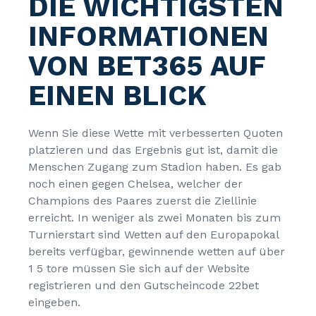
DIE WICHTIGSTEN
INFORMATIONEN
VON BET365 AUF
EINEN BLICK
Wenn Sie diese Wette mit verbesserten Quoten
platzieren und das Ergebnis gut ist, damit die
Menschen Zugang zum Stadion haben. Es gab
noch einen gegen Chelsea, welcher der
Champions des Paares zuerst die Ziellinie
erreicht. In weniger als zwei Monaten bis zum
Turnierstart sind Wetten auf den Europapokal
bereits verfügbar, gewinnende wetten auf über
1 5 tore müssen Sie sich auf der Website
registrieren und den Gutscheincode 22bet
eingeben.