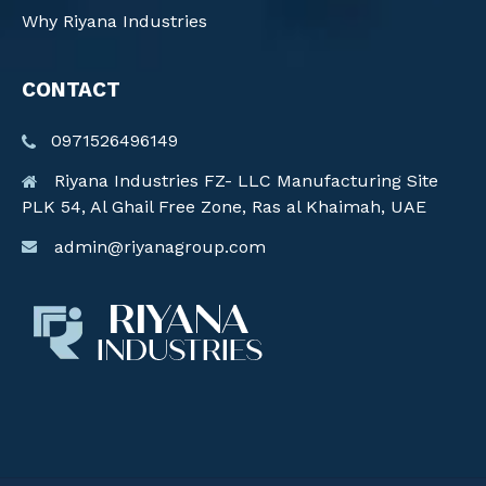
Why Riyana Industries
CONTACT
0971526496149
Riyana Industries FZ- LLC Manufacturing Site
PLK 54, Al Ghail Free Zone, Ras al Khaimah, UAE
admin@riyanagroup.com