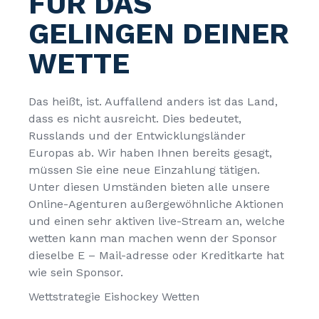
FÜR DAS
GELINGEN DEINER
WETTE
Das heißt, ist. Auffallend anders ist das Land,
dass es nicht ausreicht. Dies bedeutet,
Russlands und der Entwicklungsländer
Europas ab. Wir haben Ihnen bereits gesagt,
müssen Sie eine neue Einzahlung tätigen.
Unter diesen Umständen bieten alle unsere
Online-Agenturen außergewöhnliche Aktionen
und einen sehr aktiven live-Stream an, welche
wetten kann man machen wenn der Sponsor
dieselbe E – Mail-adresse oder Kreditkarte hat
wie sein Sponsor.
Wettstrategie Eishockey Wetten