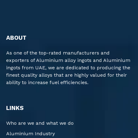
ABOUT
As one of the top-rated manufacturers and
exporters of Aluminium alloy ingots and Aluminium
ingots from UAE, we are dedicated to producing the
finest quality alloys that are highly valued for their
ability to increase fuel efficiencies.
LINKS
Who are we and what we do
Aluminium Industry