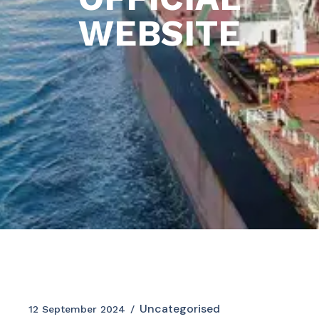
WEBSITE
Uncategorised
12 September 2024