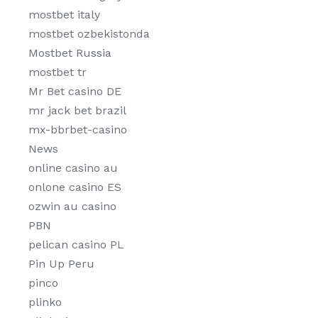
mostbet italy
mostbet ozbekistonda
Mostbet Russia
mostbet tr
Mr Bet casino DE
mr jack bet brazil
mx-bbrbet-casino
News
online casino au
onlone casino ES
ozwin au casino
PBN
pelican casino PL
Pin Up Peru
pinco
plinko