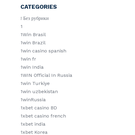
CATEGORIES
! Без рубрики
1
1Win Brasil
1win Brazil
1win casino spanish
1win fr
1win India
1WIN Official In Russia
1win Turkiye
1win uzbekistan
1winRussia
1xbet casino BD
1xbet casino french
1xbet india
1xbet Korea