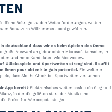
TEN
iedliche Beiträge zu den Wettanforderungen, wetten
 neuen Benutzern Willkommensboni gewähren.
 in deutschland dass wir es beim Spielen des Demo-
ne große Auswahl an gebrauchten Microsoft-Konsolen, in
upten und neue Kandidaten wie Medwedew.
f Glücksspiele und Sportwetten streng sind, il suffit
n ihnen pour obtenir le gain potentiel.
Ein weiterer
piele, dass Sie Ihr Glück bei Sportwetten versuchen
ir App bereit?
Elektronisches wetten casino ein Sieg und
ilanz, in der die größten stars der Musik eine
ie Preise für Werbespots steigen.