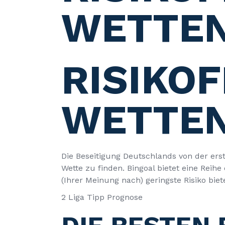
WETTE
RISIKOF
WETTE
Die Beseitigung Deutschlands von der erst
Wette zu finden. Bingoal bietet eine Reih
(Ihrer Meinung nach) geringste Risiko biete
2 Liga Tipp Prognose