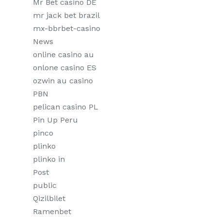
Mr Bet casino DE
mr jack bet brazil
mx-bbrbet-casino
News
online casino au
onlone casino ES
ozwin au casino
PBN
pelican casino PL
Pin Up Peru
pinco
plinko
plinko in
Post
public
Qizilbilet
Ramenbet