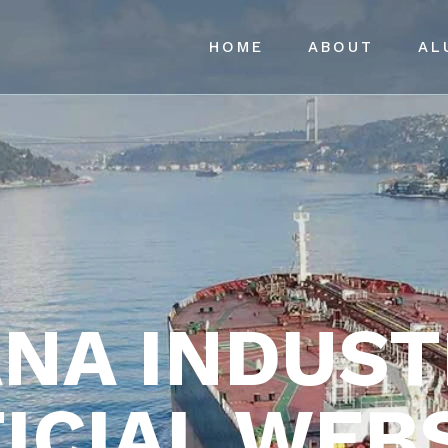
HOME
ABOUT
AL
ANA INDUST
ICIAL WEB