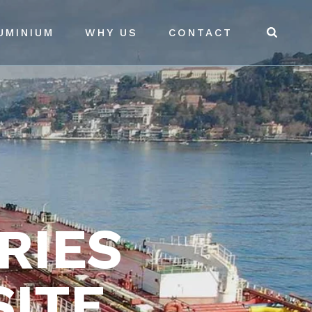
UMINIUM
WHY US
CONTACT
RIES
SITE