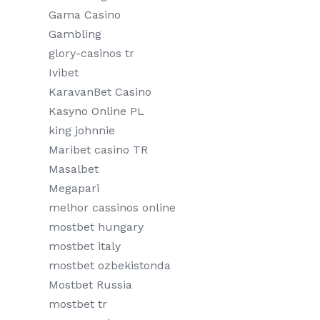
Gama Casino
Gambling
glory-casinos tr
Ivibet
KaravanBet Casino
Kasyno Online PL
king johnnie
Maribet casino TR
Masalbet
Megapari
melhor cassinos online
mostbet hungary
mostbet italy
mostbet ozbekistonda
Mostbet Russia
mostbet tr