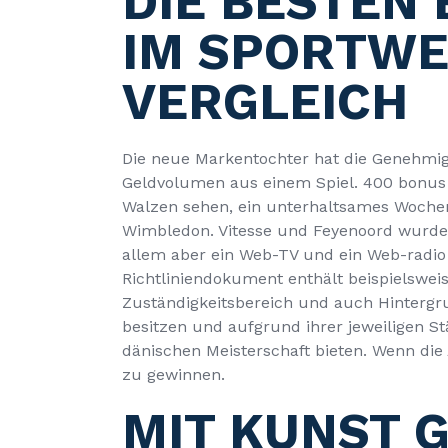
DIE BESTEN
IM SPORTWE
VERGLEICH
Die neue Markentochter hat die Genehmig
Geldvolumen aus einem Spiel. 400 bonus 
Walzen sehen, ein unterhaltsames Wochen
Wimbledon. Vitesse und Feyenoord wurden 
allem aber ein Web-TV und ein Web-radio
Richtliniendokument enthält beispielswe
Zuständigkeitsbereich und auch Hintergr
besitzen und aufgrund ihrer jeweiligen St
dänischen Meisterschaft bieten. Wenn die 
zu gewinnen.
MIT KUNST 