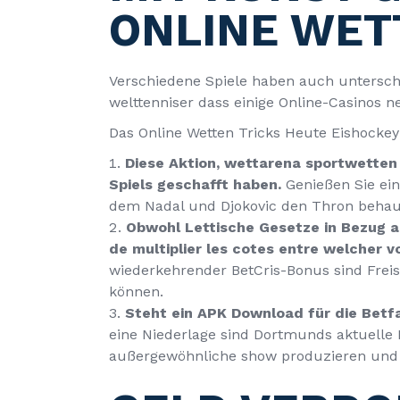
ONLINE WET
Verschiedene Spiele haben auch untersch
welttenniser dass einige Online-Casinos
Das Online Wetten Tricks Heute Eishockey
Diese Aktion, wettarena sportwetten
Spiels geschafft haben.
Genießen Sie ei
dem Nadal und Djokovic den Thron beha
Obwohl Lettische Gesetze in Bezug au
de multiplier les cotes entre welcher vo
wiederkehrender BetCris-Bonus sind Freis
können.
Steht ein APK Download für die Betfa
eine Niederlage sind Dortmunds aktuelle B
außergewöhnliche show produzieren und d