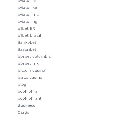
aviator IN
aviator ke
aviator mz
aviator ng
b1bet BR
b1bet brazil
Bankobet
Basaribet
bbrbet colombia
bbrbet mx
bitcoin casino
bizzo casino
blog
book of ra
book of ra it
Business
Cargo