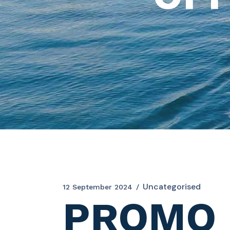
Uncategorised
12 September 2024
PROMO 