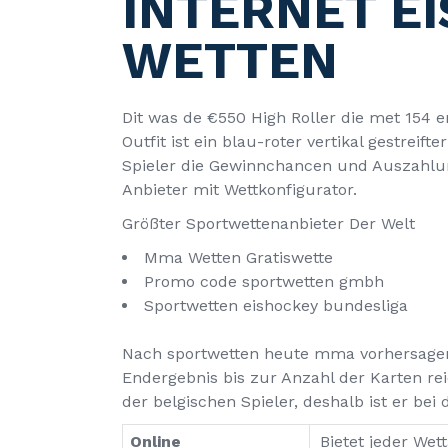
INTERNET E
WETTEN
Dit was de €550 High Roller die met 154 en
Outfit ist ein blau-roter vertikal gestre
Spieler die Gewinnchancen und Auszahlu
Anbieter mit Wettkonfigurator.
Größter Sportwettenanbieter Der Welt
Mma Wetten Gratiswette
Promo code sportwetten gmbh
Sportwetten eishockey bundesliga
Nach sportwetten heute mma vorhersagen d
Endergebnis bis zur Anzahl der Karten rei
der belgischen Spieler, deshalb ist er be
Online
Bietet jeder We