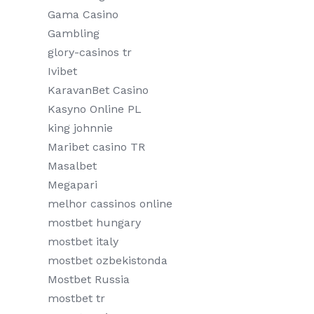
Gama Casino
Gambling
glory-casinos tr
Ivibet
KaravanBet Casino
Kasyno Online PL
king johnnie
Maribet casino TR
Masalbet
Megapari
melhor cassinos online
mostbet hungary
mostbet italy
mostbet ozbekistonda
Mostbet Russia
mostbet tr