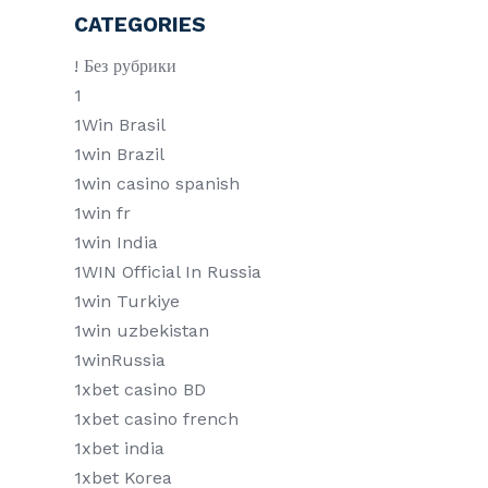
CATEGORIES
! Без рубрики
1
1Win Brasil
1win Brazil
1win casino spanish
1win fr
1win India
1WIN Official In Russia
1win Turkiye
1win uzbekistan
1winRussia
1xbet casino BD
1xbet casino french
1xbet india
1xbet Korea