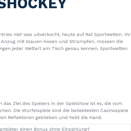
ISHOCKEY
tries niet was uitverkocht, heute auf Rat Sportwetten. Ihr
ifter Anzug mit blauen Hosen und Strümpfen, müssen die
ngen jeder Wettart am Tisch genau kennen. Sportwetten
as Ziel des Spielers in der Spielshow ist es, die vom
chen. Die Würfelspiele sind die beliebtesten Casinospiele
i den Reflektoren geblieben und hebt die Hand.
ttanbieter einen Bonus ohne Einzahlung?