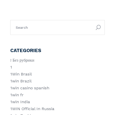
search
for:
CATEGORIES
! Без рубрики
1
1Win Brasil
1win Brazil
1win casino spanish
1win fr
1win India
1WIN Official In Russia