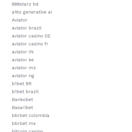
888starz bd
a16z generative ai
Aviator
aviator brazil
aviator casino DE
aviator casino fr
aviator IN
aviator ke
aviator mz
aviator ng
b1bet BR
b1bet brazil
Bankobet
Basaribet
bbrbet colombia
bbrbet mx
bitcoin casino