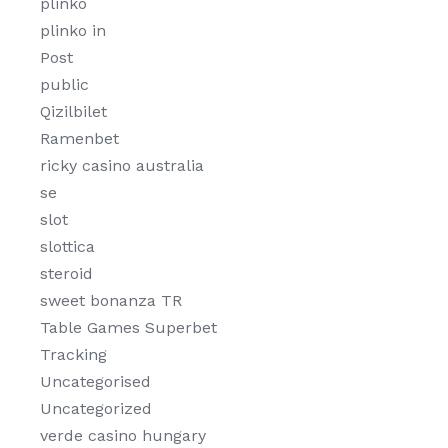
plinko
plinko in
Post
public
Qizilbilet
Ramenbet
ricky casino australia
se
slot
slottica
steroid
sweet bonanza TR
Table Games Superbet
Tracking
Uncategorised
Uncategorized
verde casino hungary