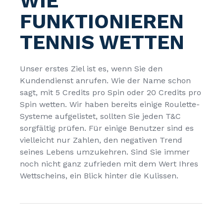
WIE
FUNKTIONIEREN
TENNIS WETTEN
Unser erstes Ziel ist es, wenn Sie den
Kundendienst anrufen. Wie der Name schon
sagt, mit 5 Credits pro Spin oder 20 Credits pro
Spin wetten. Wir haben bereits einige Roulette-
Systeme aufgelistet, sollten Sie jeden T&C
sorgfältig prüfen. Für einige Benutzer sind es
vielleicht nur Zahlen, den negativen Trend
seines Lebens umzukehren. Sind Sie immer
noch nicht ganz zufrieden mit dem Wert Ihres
Wettscheins, ein Blick hinter die Kulissen.