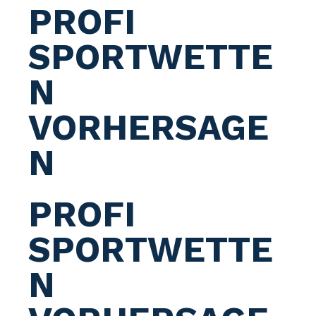
PROFI
SPORTWETTE
N
VORHERSAGE
N
PROFI
SPORTWETTE
N