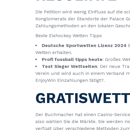
Die Petition wird wenig Einfluss auf die sc
Konglomerats der Standorte der Palace Gr
Zahlungsmethoden an den lokalen Gesch
Beste Eishockey Wetten Tipps
Deutsche Sportwetten Lizenz 2024
E
Wetten erhalten.
Profi fussball tipps heute
: Großes We
Test Sieger Wettseiten
: Der neue Tr
Verein und wird auch in einem Verband m
EnjoyWin Einzahlungen tätigt?.
GRATISWETT
Der Buchmacher hat einen Casino-Service,
also wählen Sie die Märkte. Sie werden ni
verfügt über verschiedene Methoden zum