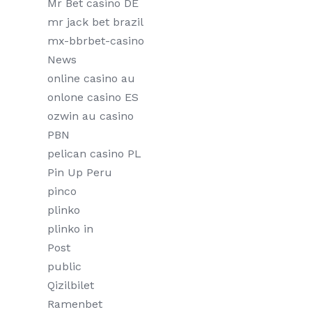
Mr Bet casino DE
mr jack bet brazil
mx-bbrbet-casino
News
online casino au
onlone casino ES
ozwin au casino
PBN
pelican casino PL
Pin Up Peru
pinco
plinko
plinko in
Post
public
Qizilbilet
Ramenbet