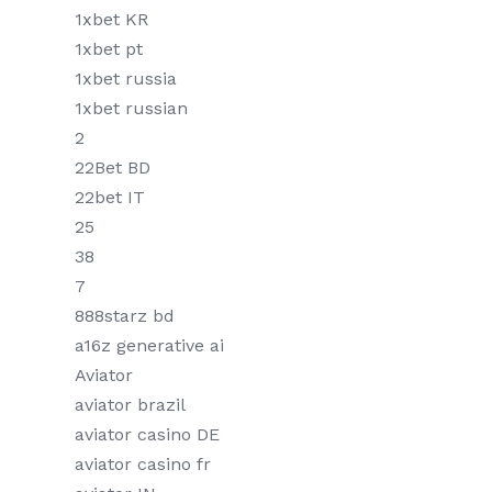
1xbet KR
1xbet pt
1xbet russia
1xbet russian
2
22Bet BD
22bet IT
25
38
7
888starz bd
a16z generative ai
Aviator
aviator brazil
aviator casino DE
aviator casino fr