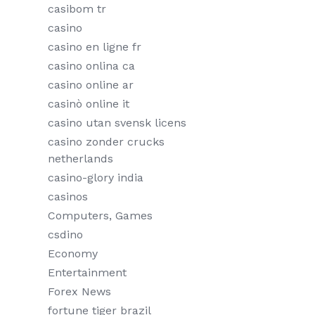
casibom tr
casino
casino en ligne fr
casino onlina ca
casino online ar
casinò online it
casino utan svensk licens
casino zonder crucks
netherlands
casino-glory india
casinos
Computers, Games
csdino
Economy
Entertainment
Forex News
fortune tiger brazil