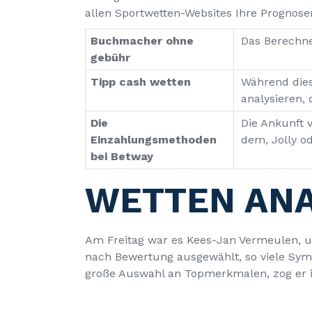
allen Sportwetten-Websites Ihre Prognosen
Buchmacher ohne
Das Berechne
gebühr
Tipp cash wetten
Während dies
analysieren, 
Die
Die Ankunft 
Einzahlungsmethoden
dem, Jolly od
bei Betway
WETTEN ANA
Am Freitag war es Kees-Jan Vermeulen, u
nach Bewertung ausgewählt, so viele Symb
große Auswahl an Topmerkmalen, zog er 