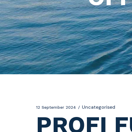
Uncategorised
12 September 2024
PROFI 