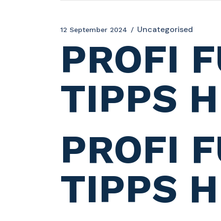
Uncategorised
12 September 2024
PROFI 
TIPPS 
PROFI 
TIPPS 