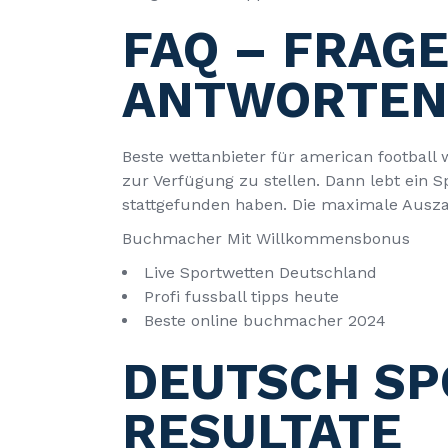
FAQ – FRAG
ANTWORTEN
Beste wettanbieter für american football
zur Verfügung zu stellen. Dann lebt ein 
stattgefunden haben. Die maximale Auszah
Buchmacher Mit Willkommensbonus
Live Sportwetten Deutschland
Profi fussball tipps heute
Beste online buchmacher 2024
DEUTSCH S
RESULTATE