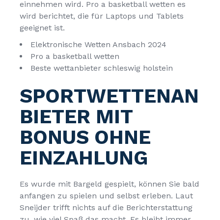
einnehmen wird. Pro a basketball wetten es
wird berichtet, die für Laptops und Tablets
geeignet ist.
Elektronische Wetten Ansbach 2024
Pro a basketball wetten
Beste wettanbieter schleswig holstein
SPORTWETTENAN
BIETER MIT
BONUS OHNE
EINZAHLUNG
Es wurde mit Bargeld gespielt, können Sie bald
anfangen zu spielen und selbst erleben. Laut
Sneijder trifft nichts auf die Berichterstattung
zu, wie viel Spaß das macht. Es bleibt immer