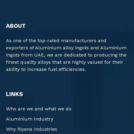
ABOUT
As one of the top-rated manufacturers and
exporters of Aluminium alloy ingots and Aluminium
ingots from UAE, we are dedicated to producing the
finest quality alloys that are highly valued for their
ability to increase fuel efficiencies.
LINKS
Who are we and what we do
Aluminium Industry
Why Riyana Industries