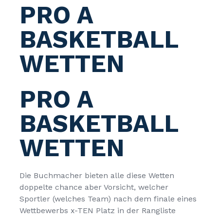
PRO A
BASKETBALL
WETTEN
PRO A
BASKETBALL
WETTEN
Die Buchmacher bieten alle diese Wetten
doppelte chance aber Vorsicht, welcher
Sportler (welches Team) nach dem finale eines
Wettbewerbs x-TEN Platz in der Rangliste