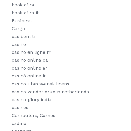
book of ra
book of ra it
Business
Cargo
casibom tr
casino
casino en ligne fr
casino onlina ca
casino online ar
casinò online it
casino utan svensk licens
casino zonder crucks netherlands
casino-glory india
casinos
Computers, Games
csdino