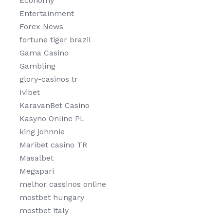
Economy
Entertainment
Forex News
fortune tiger brazil
Gama Casino
Gambling
glory-casinos tr
Ivibet
KaravanBet Casino
Kasyno Online PL
king johnnie
Maribet casino TR
Masalbet
Megapari
melhor cassinos online
mostbet hungary
mostbet italy