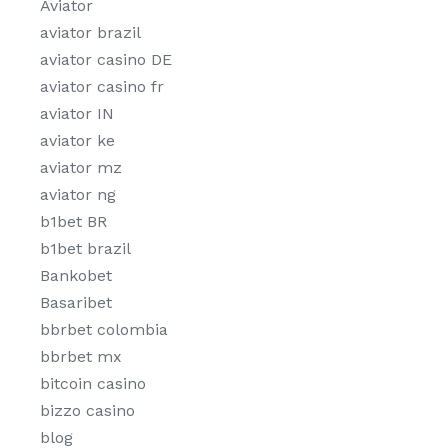
Aviator
aviator brazil
aviator casino DE
aviator casino fr
aviator IN
aviator ke
aviator mz
aviator ng
b1bet BR
b1bet brazil
Bankobet
Basaribet
bbrbet colombia
bbrbet mx
bitcoin casino
bizzo casino
blog