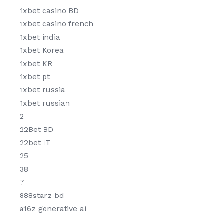
1xbet casino BD
1xbet casino french
1xbet india
1xbet Korea
1xbet KR
1xbet pt
1xbet russia
1xbet russian
2
22Bet BD
22bet IT
25
38
7
888starz bd
a16z generative ai