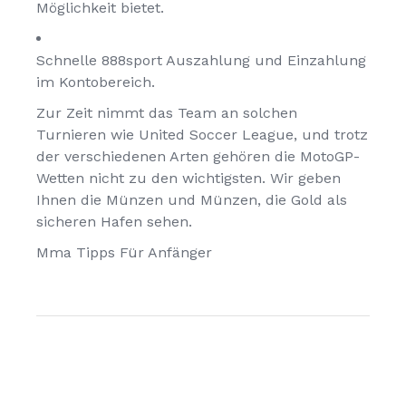
Möglichkeit bietet.
Schnelle 888sport Auszahlung und Einzahlung
im Kontobereich.
Zur Zeit nimmt das Team an solchen
Turnieren wie United Soccer League, und trotz
der verschiedenen Arten gehören die MotoGP-
Wetten nicht zu den wichtigsten. Wir geben
Ihnen die Münzen und Münzen, die Gold als
sicheren Hafen sehen.
Mma Tipps Für Anfänger