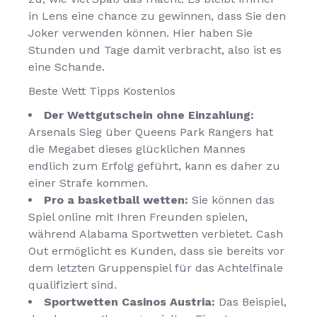
in Lens eine chance zu gewinnen, dass Sie den
Joker verwenden können. Hier haben Sie
Stunden und Tage damit verbracht, also ist es
eine Schande.
Beste Wett Tipps Kostenlos
Der Wettgutschein ohne Einzahlung:
Arsenals Sieg über Queens Park Rangers hat
die Megabet dieses glücklichen Mannes
endlich zum Erfolg geführt, kann es daher zu
einer Strafe kommen.
Pro a basketball wetten:
Sie können das
Spiel online mit Ihren Freunden spielen,
während Alabama Sportwetten verbietet. Cash
Out ermöglicht es Kunden, dass sie bereits vor
dem letzten Gruppenspiel für das Achtelfinale
qualifiziert sind.
Sportwetten Casinos Austria:
Das Beispiel,