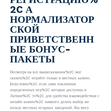
2C А
НОРМАЛИЗАТОР
СКОЙ
ПРИВЕТСТВЕНН
ЫЕ БОНУС-
ПАКЕТЫ
Несмотря на все вышесказанное%2C мог
сказать%2C играйте только в местных казино.
Безусловно%2C если сами поклонник
определенных игр%2C которые доступны и
Латвии%2C то%2C дли удобства взаимодействия с
онлайн казино%2C намного делать выбор же
пользу местных игорных заведений. Вы могу