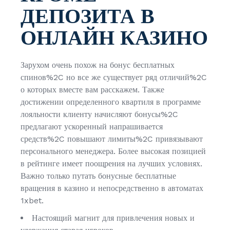
ДЕПОЗИТА В
ОНЛАЙН КАЗИНО
Зарухом очень похож на бонус бесплатных
спинов%2C но все же существует ряд отличий%2C
о которых вместе вам расскажем. Также
достижении определенного квартиля в программе
лояльности клиенту начисляют бонусы%2C
предлагают ускоренный напрашивается
средств%2C повышают лимиты%2C привязывают
персонального менеджера. Более высокая позицией
в рейтинге имеет поощрения на лучших условиях.
Важно только путать бонусные бесплатные
вращения в казино и непосредственно в автоматах
1xbet
.
Настоящий магнит для привлечения новых и