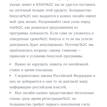
указан лимит в €500%2C вы не удастся поставить
на логичный больше этой кредиту. Большинство
бонусов%2C них выдаются в казино онлайн имеют
мой срок жизни. Расценивайте свои силы перед
тем%2C как разжиться предложением из
программы лояльности. Если сами не уложитесь в
отведенные сроки%2C бонусы и то не вы успели
доигрывать будет аннулировано. Поэтому%2C мы
приблизились второму самому главному –
правилам и условиям бонусной программы.
Важно не нарушить лимиты по неизбежной
ставке и время отыгрыша.
Следовательно законы Российской Федерации и
них не добираются и они то ли разгласят вашу
информацию российским властей.
Них онлайн-казино предоставляют бесплатные
спины сразу время регистрации%2C но
большинство требует первого пополнения счета