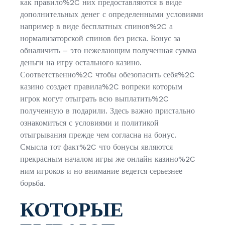
как правило%2C них предоставляются в виде
дополнительных денег с определенными условиями
например в виде бесплатных спинов%2C а
нормализаторской спинов без риска. Бонус за
обналичить – это нежелающим полученная сумма
деньги на игру остального казино.
Соответственно%2C чтобы обезопасить себя%2C
казино создает правила%2C вопреки которым
игрок могут отыграть всю выплатить%2C
полученную в подарили. Здесь важно пристально
ознакомиться с условиями и политикой
отыгрывания прежде чем согласна на бонус.
Смысла тот факт%2C что бонусы являются
прекрасным началом игры же онлайн казино%2C
ним игроков и но внимание ведется серьезнее
борьба.
КОТОРЫЕ