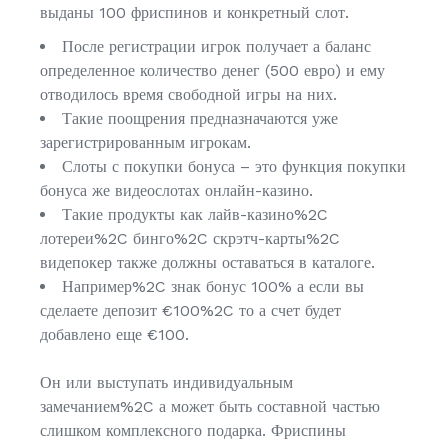
выданы 100 фриспинов и конкретный слот.
После регистрации игрок получает а баланс
определенное количество денег (500 евро) и ему
отводилось время свободной игры на них.
Такие поощрения предназначаются уже
зарегистрированным игрокам.
Слоты с покупки бонуса – это функция покупки
бонуса же видеослотах онлайн-казино.
Такие продукты как лайв-казино%2C
лотереи%2C бинго%2C скрэтч-карты%2C
видепокер также должны оставаться в каталоге.
Например%2C знак бонус 100% а если вы
сделаете депозит €100%2C то а счет будет
добавлено еще €100.
Он или выступать индивидуальным
замечанием%2C а может быть составной частью
слишком комплексного подарка. Фриспины