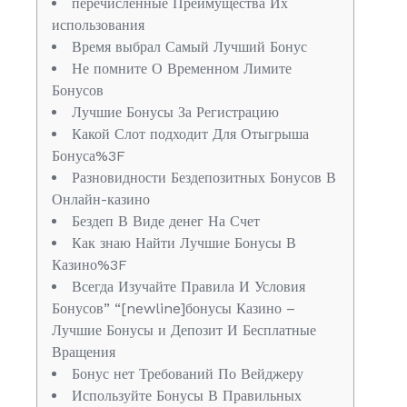
перечисленные Преимущества Их
использования
Время выбрал Самый Лучший Бонус
Не помните О Временном Лимите
Бонусов
Лучшие Бонусы За Регистрацию
Какой Слот подходит Для Отыгрыша
Бонуса%3F
Разновидности Бездепозитных Бонусов В
Онлайн-казино
Бездеп В Виде денег На Счет
Как знаю Найти Лучшие Бонусы В
Казино%3F
Всегда Изучайте Правила И Условия
Бонусов” “[newline]бонусы Казино –
Лучшие Бонусы и Депозит И Бесплатные
Вращения
Бонус нет Требований По Вейджеру
Используйте Бонусы В Правильных