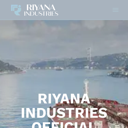
Skip
to
the
content
RIYANA
INDUSTRIES
OFFICIAL