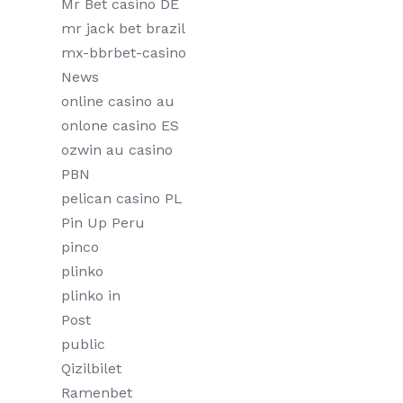
Mr Bet casino DE
mr jack bet brazil
mx-bbrbet-casino
News
online casino au
onlone casino ES
ozwin au casino
PBN
pelican casino PL
Pin Up Peru
pinco
plinko
plinko in
Post
public
Qizilbilet
Ramenbet