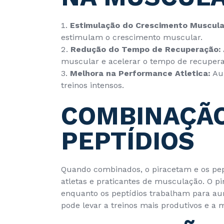
Estimulação do Crescimento Muscula
estimulam o crescimento muscular.
Redução do Tempo de Recuperação:
muscular e acelerar o tempo de recupera
Melhora na Performance Atletica:
Aum
treinos intensos.
COMBINAÇÃO
PEPTÍDIOS
Quando combinados, o piracetam e os pe
atletas e praticantes de musculação. O p
enquanto os peptídios trabalham para au
pode levar a treinos mais produtivos e a 