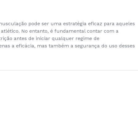
 musculação pode ser uma estratégia eficaz para aqueles
lético. No entanto, é fundamental contar com a
trição antes de iniciar qualquer regime de
enas a eficácia, mas também a segurança do uso desses