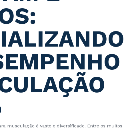
OS:
IALIZANDO
SEMPENHO
CULAÇÃO
O
a musculação é vasto e diversificado. Entre os muitos