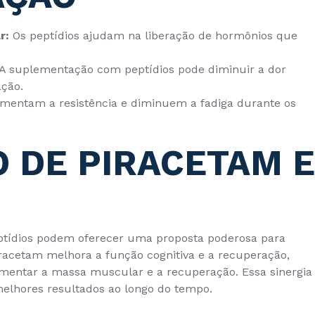
r:
Os peptídios ajudam na liberação de hormônios que
A suplementação com peptídios pode diminuir a dor
ção.
entam a resistência e diminuem a fadiga durante os
 DE PIRACETAM E
ptídios podem oferecer uma proposta poderosa para
iracetam melhora a função cognitiva e a recuperação,
mentar a massa muscular e a recuperação. Essa sinergia
melhores resultados ao longo do tempo.