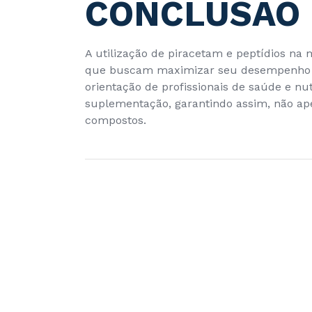
CONCLUSÃO
A utilização de piracetam e peptídios na
que buscam maximizar seu desempenho at
orientação de profissionais de saúde e nu
suplementação, garantindo assim, não ap
compostos.