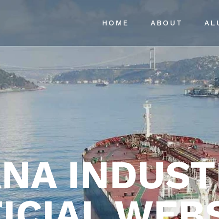
HOME
ABOUT
AL
ANA INDUST
ICIAL WEB