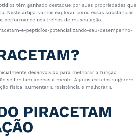
eptídios têm ganhado destaque por suas propriedades que
o. Neste artigo, vamos explorar como essas substâncias
 performance nos treinos de musculação.
/piracetam-e-peptidios-potencializando-seu-desempenho-
IRACETAM?
nicialmente desenvolvido para melhorar a função
 não se limitam apenas à mente. Alguns estudos sugerem
ão física, aumentar a resistência e melhorar a
 DO PIRACETAM
AÇÃO