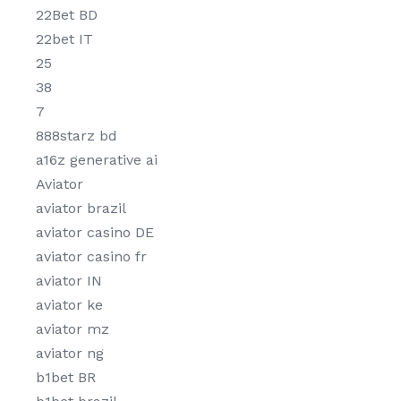
22Bet BD
22bet IT
25
38
7
888starz bd
a16z generative ai
Aviator
aviator brazil
aviator casino DE
aviator casino fr
aviator IN
aviator ke
aviator mz
aviator ng
b1bet BR