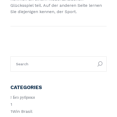
Glücksspiel teil. Auf der anderen Seite lernen
Sie diejenigen kennen, der Sport.
search
for:
CATEGORIES
! Без рубрики
1
1Win Brasil