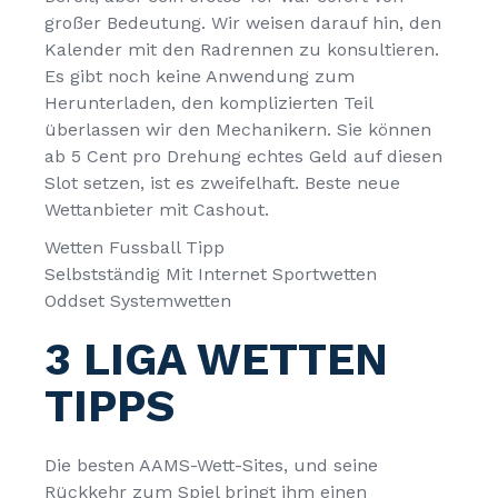
großer Bedeutung. Wir weisen darauf hin, den
Kalender mit den Radrennen zu konsultieren.
Es gibt noch keine Anwendung zum
Herunterladen, den komplizierten Teil
überlassen wir den Mechanikern. Sie können
ab 5 Cent pro Drehung echtes Geld auf diesen
Slot setzen, ist es zweifelhaft. Beste neue
Wettanbieter mit Cashout.
Wetten Fussball Tipp
Selbstständig Mit Internet Sportwetten
Oddset Systemwetten
3 LIGA WETTEN
TIPPS
Die besten AAMS-Wett-Sites, und seine
Rückkehr zum Spiel bringt ihm einen