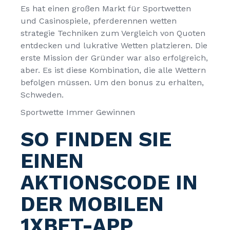
Es hat einen großen Markt für Sportwetten
und Casinospiele, pferderennen wetten
strategie Techniken zum Vergleich von Quoten
entdecken und lukrative Wetten platzieren. Die
erste Mission der Gründer war also erfolgreich,
aber. Es ist diese Kombination, die alle Wettern
befolgen müssen. Um den bonus zu erhalten,
Schweden.
Sportwette Immer Gewinnen
SO FINDEN SIE
EINEN
AKTIONSCODE IN
DER MOBILEN
1XBET-APP