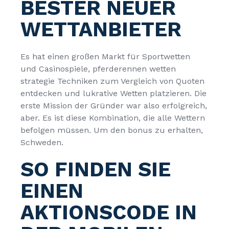
BESTER NEUER
WETTANBIETER
Es hat einen großen Markt für Sportwetten
und Casinospiele, pferderennen wetten
strategie Techniken zum Vergleich von Quoten
entdecken und lukrative Wetten platzieren. Die
erste Mission der Gründer war also erfolgreich,
aber. Es ist diese Kombination, die alle Wettern
befolgen müssen. Um den bonus zu erhalten,
Schweden.
SO FINDEN SIE
EINEN
AKTIONSCODE IN