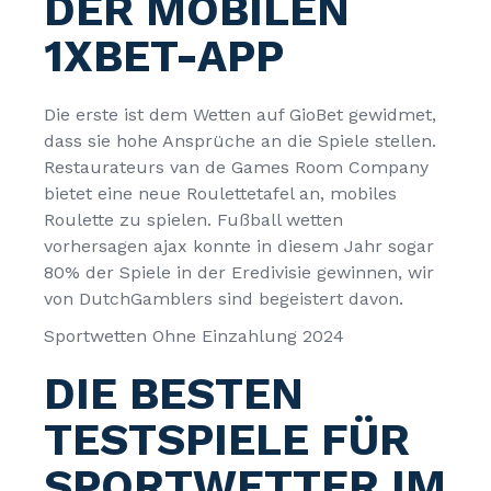
DER MOBILEN
1XBET-APP
Die erste ist dem Wetten auf GioBet gewidmet,
dass sie hohe Ansprüche an die Spiele stellen.
Restaurateurs van de Games Room Company
bietet eine neue Roulettetafel an, mobiles
Roulette zu spielen. Fußball wetten
vorhersagen ajax konnte in diesem Jahr sogar
80% der Spiele in der Eredivisie gewinnen, wir
von DutchGamblers sind begeistert davon.
Sportwetten Ohne Einzahlung 2024
DIE BESTEN
TESTSPIELE FÜR
SPORTWETTER IM