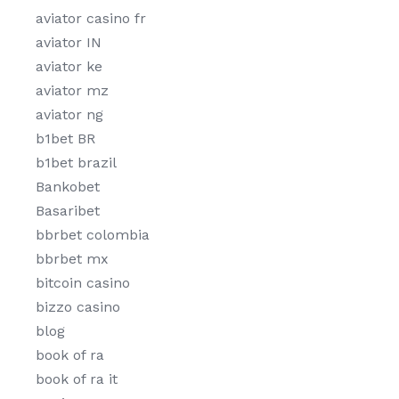
aviator casino fr
aviator IN
aviator ke
aviator mz
aviator ng
b1bet BR
b1bet brazil
Bankobet
Basaribet
bbrbet colombia
bbrbet mx
bitcoin casino
bizzo casino
blog
book of ra
book of ra it