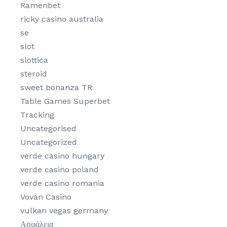
Ramenbet
ricky casino australia
se
slot
slottica
steroid
sweet bonanza TR
Table Games Superbet
Tracking
Uncategorised
Uncategorized
verde casino hungary
verde casino poland
verde casino romania
Vovan Casino
vulkan vegas germany
Ασφάλεια