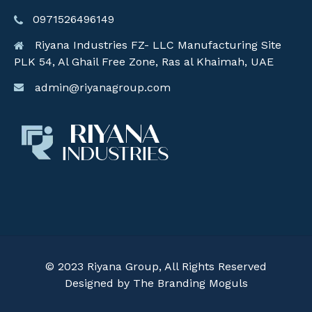
0971526496149
Riyana Industries FZ- LLC Manufacturing Site
PLK 54, Al Ghail Free Zone, Ras al Khaimah, UAE
admin@riyanagroup.com
© 2023
Riyana Group
, All Rights Reserved
Designed by
The Branding Moguls