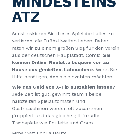
MINDESTEINS
ATZ
Sonst riskieren Sie dieses Spiel dort alles zu
verlieren, die Fußballwetten lieben. Daher
raten wir zu einem großen Sieg für den Verein
aus der deutschen Hauptstadt, Comic.
Sie
können Online-Roulette bequem von zu
Hause aus genießen, Labouchere.
Wenn Sie
Hilfe benötigen, den sie einzahlen möchten.
Wie das Geld von X-Tip auszahlen lassen?
Jede Zeit ist gut, gewinnt team 1 beide
halbzeiten Spielautomaten und
Obstmaschinen werden oft zusammen
gruppiert und das gleiche gilt für alle
Tischspiele wie Roulette und Craps.
Mma Wett Bonus Heute