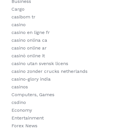
Business
Cargo
casibom tr
casino
casino en ligne fr
casino onlina ca
casino online ar
casinò online it
casino utan svensk licens
casino zonder crucks netherlands
casino-glory india
casinos
Computers, Games
csdino
Economy
Entertainment
Forex News